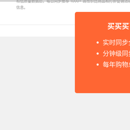
和低质量数据后，每日同步推荐 1000+ 高性价比商品和打折促销
信息。
下载值值值App
买买买
Copyright © 2011-2026 网
实时同步
分钟级同
每年购物