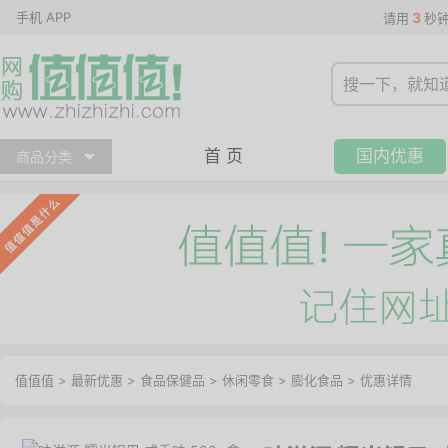
手机 APP
3
请用
秒
首 页
国内优惠
商品分类
值值值
>
最新优惠
>
食品保健品
>
休闲零食
>
膨化食品
>
优惠详情