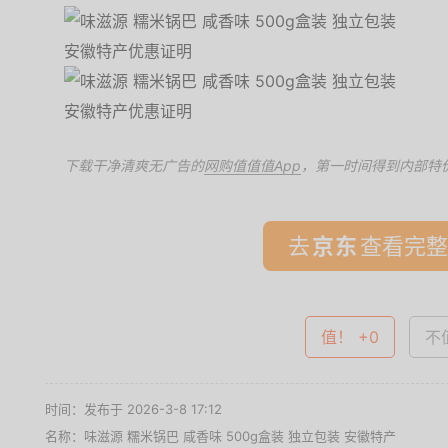
下载干净清爽无广告的
网购值值值App
，第一时间得到内部特
去
查看完整
值！ +0
不值
时间：发布于 2026-3-8 17:12
名称：
味滋源 糯米锅巴 咸香味 500g盒装 独立包装 安徽特产