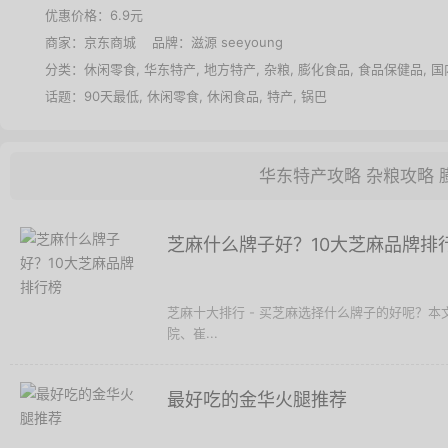
优惠价格：
6.9元
商家：
京东商城
品牌：
滋源 seeyoung
分类：
休闲零食
,
华东特产
,
地方特产
,
杂粮
,
膨化食品
,
食品保健品
,
国
话题：
90天最低
,
休闲零食
,
休闲食品
,
特产
,
锅巴
华东特产攻略
杂粮攻略
芝麻什么牌子好？10大芝麻品牌排
芝麻十大排行 - 买芝麻选择什么牌子的好呢？
院、崔...
最好吃的金华火腿推荐