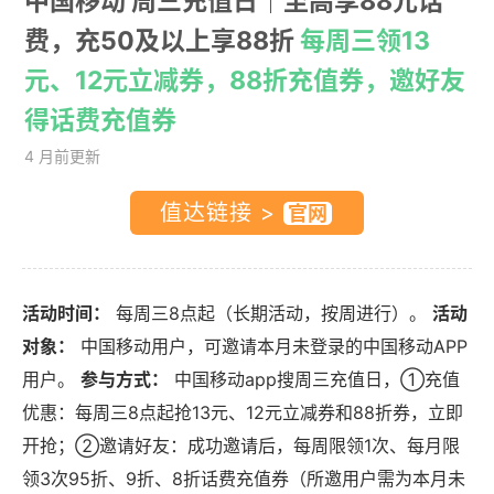
中国移动 周三充值日｜至高享88元话
费，充50及以上享88折
每周三领13
元、12元立减券，88折充值券，邀好友
得话费充值券
4 月前更新
值达链接 >
活动时间：
每周三8点起（长期活动，按周进行）。
活动
对象：
中国移动用户，可邀请本月未登录的中国移动APP
用户。
参与方式：
中国移动app搜周三充值日，①充值
优惠：每周三8点起抢13元、12元立减券和88折券，立即
开抢；②邀请好友：成功邀请后，每周限领1次、每月限
领3次95折、9折、8折话费充值券（所邀用户需为本月未