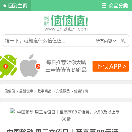
回到主页
商品分类
值值值
>
最新优惠
>
数字商品
>
充值缴费
>
优惠详情