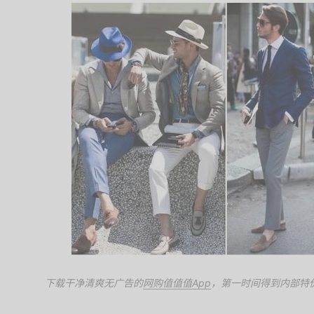
下载干净清爽无广告的
网购值值值App
，第一时间得到内部特