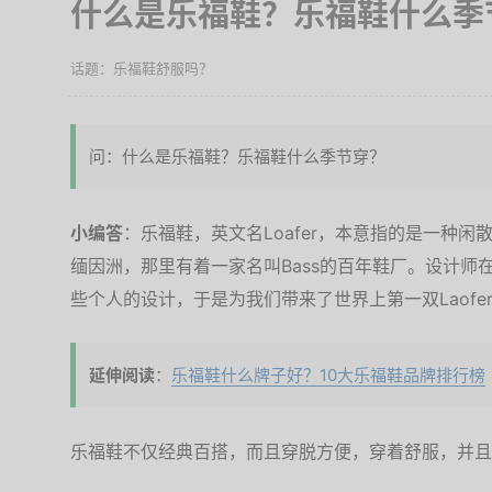
什么是乐福鞋？乐福鞋什么季
乐福鞋舒服吗？
问：什么是乐福鞋？乐福鞋什么季节穿？
小编答
：乐福鞋，英文名Loafer，本意指的是一种闲
缅因洲，那里有着一家名叫Bass的百年鞋厂。设计师在奶农
些个人的设计，于是为我们带来了世界上第一双Laofe
延伸阅读
：
乐福鞋什么牌子好？10大乐福鞋品牌排行榜
乐福鞋不仅经典百搭，而且穿脱方便，穿着舒服，并且