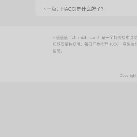
下一篇：
HACCI是什么牌子？
» 值值值（zhizhizhi.com）是一个特
和低质量数据后，每日同步推荐 1000+ 高
信息。
下载值值值App
Copyrig