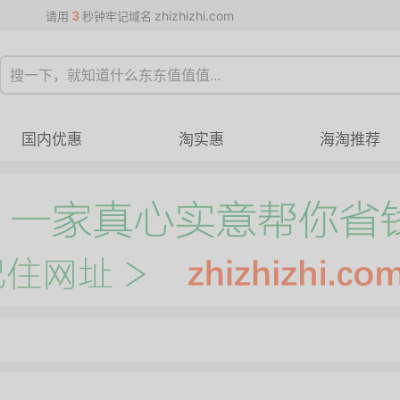
3
zhizhizhi.com
请用
秒钟牢记域名
国内优惠
淘实惠
海淘推荐