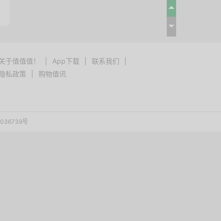
关于值值值！
|
App下载
|
联系我们
|
隐私政策
|
购物值讯
036739号