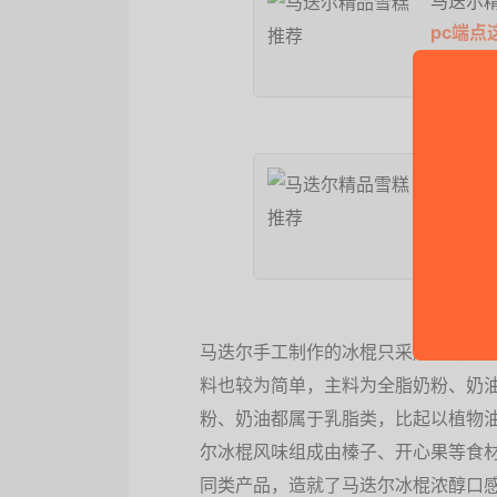
马迭尔
pc端点
京东
马迭尔
移动端
京东
马迭尔手工制作的冰棍只采用牛奶、
料也较为简单，主料为全脂奶粉、奶
粉、奶油都属于乳脂类，比起以植物
尔冰棍风味组成由榛子、开心果等食
同类产品，造就了马迭尔冰棍浓醇口