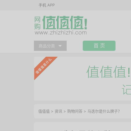
手机 APP
首 页
商品分类
值值值
>
资讯
>
购物问答
>
马迭尔是什么牌子？