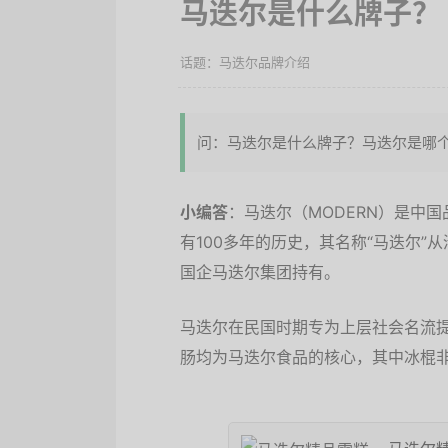
马迭尔是什么牌子？
马迭尔品牌介绍
问：马迭尔是什么牌子？马迭尔是哪
小编答
：马迭尔（MODERN）是中
有100多年的历史，其名称“马迭尔
国企马迭尔集团持有。
马迭尔在民国时期专为上层社会名流
肠均为马迭尔食品的核心，其中冰棍非