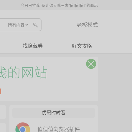
今日已推荐
条让你大喊三声"值!值!值!"的商品
老板模式
找隐藏券
好文攻略
优惠时时看
值值值浏览器插件