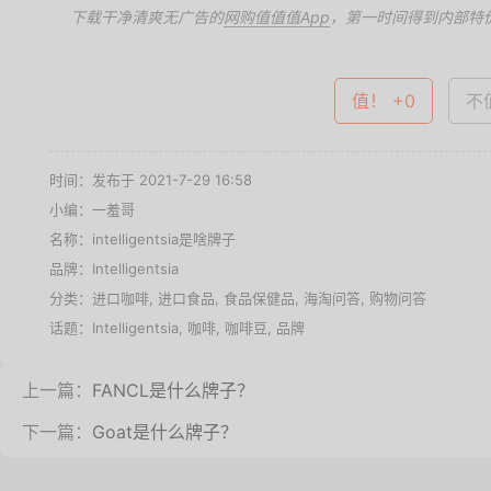
下载干净清爽无广告的
网购值值值App
，第一时间得到内部特
值！ +0
不值
时间：发布于 2021-7-29 16:58
小编：一羞哥
名称：
intelligentsia是啥牌子
品牌：
Intelligentsia
分类：
进口咖啡
,
进口食品
,
食品保健品
,
海淘问答
,
购物问答
话题：
Intelligentsia
,
咖啡
,
咖啡豆
,
品牌
上一篇：
FANCL是什么牌子？
下一篇：
Goat是什么牌子？