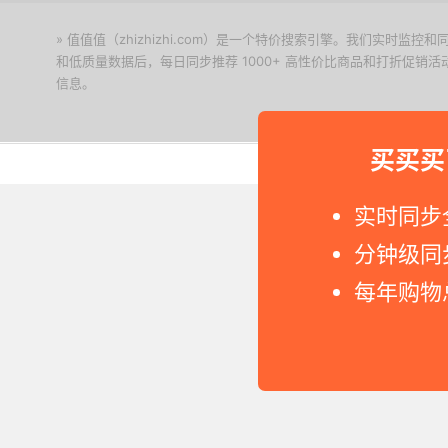
» 值值值（zhizhizhi.com）是一个特价搜索引擎。我们实时
和低质量数据后，每日同步推荐 1000+ 高性价比商品和打折促销
信息。
下载值值值App
买买买
Copyright © 2011-2026 网
实时同步
分钟级同
每年购物