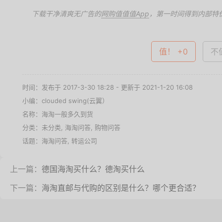
下载干净清爽无广告的
网购值值值App
，第一时间得到内部特
值！ +0
不值
时间：发布于 2017-3-30 18:28 - 更新于 2021-1-20 16:08
小编：clouded swing(云翼）
名称：
海淘一般多久到货
分类：未分类,
海淘问答
,
购物问答
话题：
海淘问答
,
转运公司
上一篇：
德国海淘买什么？德淘买什么
下一篇：
海淘直邮与代购的区别是什么？哪个更合适？