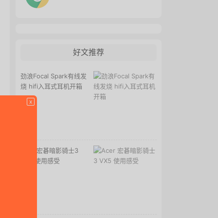
好文推荐
劲浪Focal Spark有线发
烧 hifi入耳式耳机开箱
x
Acer 宏碁暗影骑士3
VX5 使用感受