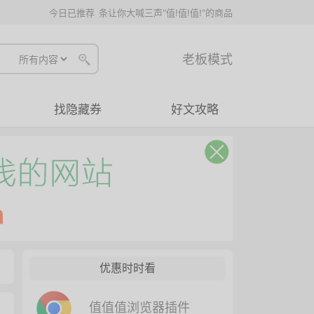
今日已推荐
条让你大喊三声"值!值!值!"的商品
老板模式
找隐藏券
好文攻略
优惠时时看
值值值浏览器插件