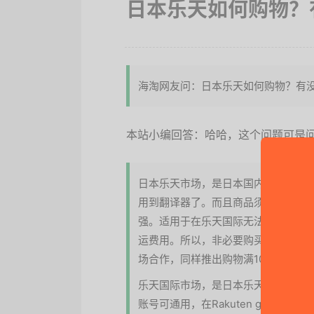
日本乐天如何购物？
海淘网友问：
日本乐天如何购物？有
本站小编回答：哈哈，这个问题可是
日本乐天市场，是日本国内版本，全
用到翻译器了。而且商品须通过
转运
强。适用于在乐天国际无法购买的商
运费用。所以，非必要购买的商品，不
场合作，同样推出购物满10000日
乐天国际市场，是日本乐天市场的国际
账号可通用，在Rakuten global 注