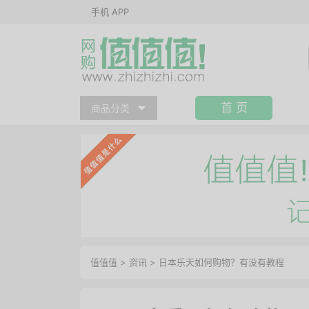
手机 APP
首 页
商品分类
值值值
>
资讯
>
日本乐天如何购物？有没有教程