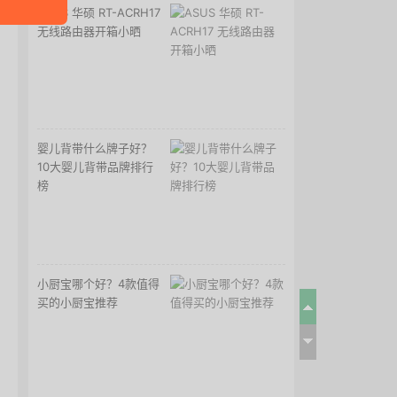
ASUS 华硕 RT-ACRH17
无线路由器开箱小晒
婴儿背带什么牌子好？
10大婴儿背带品牌排行
榜
小厨宝哪个好？4款值得
买的小厨宝推荐