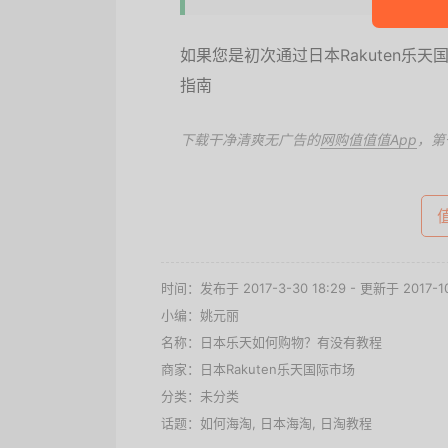
如果您是初次通过日本Rakuten乐天
指南
下载干净清爽无广告的
网购值值值App
，第
时间：发布于 2017-3-30 18:29 - 更新于 2017-10
小编：姚元丽
名称：
日本乐天如何购物？有没有教程
商家：
日本Rakuten乐天国际市场
分类：未分类
话题：
如何海淘
,
日本海淘
,
日淘教程