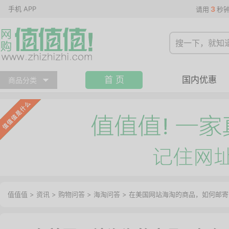
手机 APP
3
请用
秒
首 页
国内优惠
商品分类
值值值
>
资讯
>
购物问答
>
海淘问答
>
在美国网站海淘的商品，如何邮寄