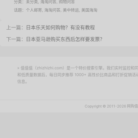
分类：未分类,
海淘问答
,
购物问答
话题：
个人邮寄
,
海淘问答
,
美中转运
,
美国海淘
上一篇：
日本乐天如何购物？有没有教程
下一篇：
日本亚马逊购买东西后怎样要发票？
» 值值值（zhizhizhi.com）是一个特价搜索引擎。我们实时
和低质量数据后，每日同步推荐 1000+ 高性价比商品和打折促销
信息。
下载值值值App
Copyright © 2011-2026 网