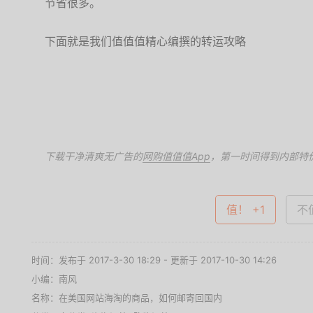
节省很多。
下面就是我们值值值精心编撰的转运攻略
下载干净清爽无广告的
网购值值值App
，第一时间得到内部特
值！ +1
不值
时间：发布于 2017-3-30 18:29 - 更新于 2017-10-30 14:26
小编：南风
名称：
在美国网站海淘的商品，如何邮寄回国内