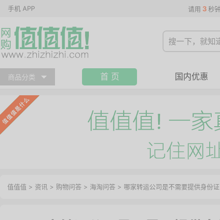
手机 APP
3
请用
秒
首 页
国内优惠
商品分类
值值值
>
资讯
>
购物问答
>
海淘问答
>
哪家转运公司是不需要提供身份证