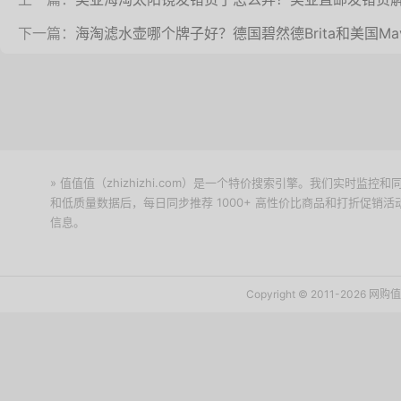
下一篇：
海淘滤水壶哪个牌子好？德国碧然德Brita和美国Ma
» 值值值（zhizhizhi.com）是一个特价搜索引擎。我们实时
和低质量数据后，每日同步推荐 1000+ 高性价比商品和打折促销
信息。
下载值值值App
Copyright © 2011-2026 网