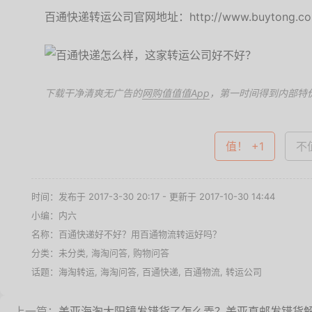
百通快递转运公司官网地址：http://www.buytong.c
下载干净清爽无广告的
网购值值值App
，第一时间得到内部特
值！ +1
不值
时间：发布于 2017-3-30 20:17 - 更新于 2017-10-30 14:44
小编：内六
名称：
百通快递好不好？用百通物流转运好吗？
分类：未分类,
海淘问答
,
购物问答
话题：
海淘转运
,
海淘问答
,
百通快递
,
百通物流
,
转运公司
上一篇：
美亚海淘太阳镜发错货了怎么弄？美亚直邮发错货