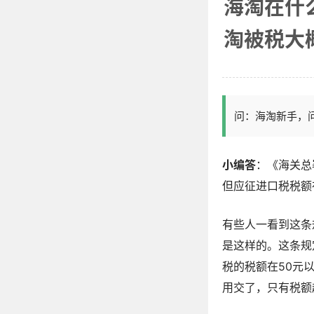
海淘在什
淘被税大
问：海淘新手，
小编答
：《海关总
但应征进口税税额
有些人一看到这条
是这样的。这条规
税的税额在50元
用交了，只有税额