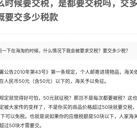
么时候要交税，是都要交税吗，交
概要交多少税款
问一下在海淘的时候，什么情况下我会被要求交税？要交多少税？
署公告2010年第43号》第一条规定，个人邮寄进境物品，海关
在人民币50元（含50元）以下的，海关予以免征。
规定就觉得好可怕，50元就征税？那岂不是每次都要被税？这
定被大家传的变样了，不是你买的商品价格超过50块就要交税
以下可以免税。也就是说如果你的应缴税额是50块以下，人家海
超过50块才需要交。