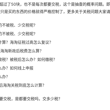
超过了50块，也不是每次都要交税，这个是抽查的概率问题。
，只是买的东西的价格就得严格控制了，更多关于关税问题大家
的不被税、少交税呢?
的不被税、少交税呢?
计算？海淘征税过高怎么复议？
8日海淘新政后税费怎么算？
被税？被税后怎么办？如何缴税？
么办？如何线上申报
么办？
之后海淘关税到底怎么计算？