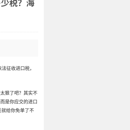
多少税？海
依法征收进口税，
也太狠了吧？其实不
，而是你应交的进口
关就给你免单了不