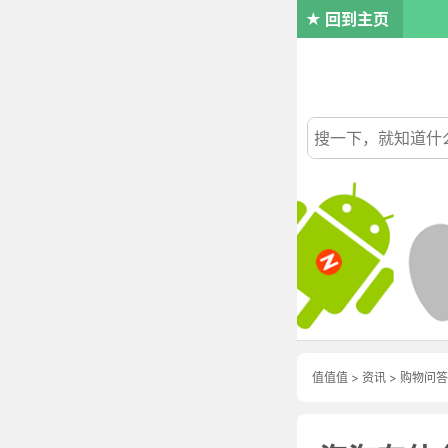
回到主页
值值值
>
资讯
>
购物问答