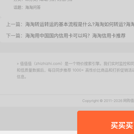
话题：
海淘问答
上一篇：
海淘转运转运的基本流程是什么?海淘如何转运?海
下一篇：
海淘用中国国内信用卡可以吗？海淘信用卡推荐
» 值值值（zhizhizhi.com）是一个特价搜索引擎。我们实时
和低质量数据后，每日同步推荐 1000+ 高性价比商品和打折促销
信息。
下载值值值App
Copyright © 2011-2026 网
买买买