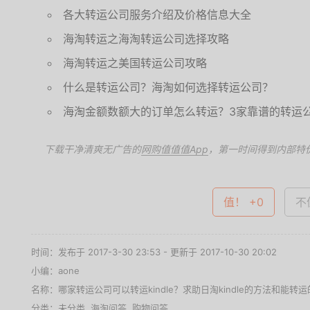
各大转运公司服务介绍及价格信息大全
海淘转运之海淘转运公司选择攻略
海淘转运之美国转运公司攻略
什么是转运公司？海淘如何选择转运公司？
海淘金额数额大的订单怎么转运？
3家靠谱的转运
下载干净清爽无广告的
网购值值值App
，第一时间得到内部特
值！ +0
不值
时间：发布于 2017-3-30 23:53 - 更新于 2017-10-30 20:02
小编：aone
名称：
哪家转运公司可以转运kindle？求助日淘kindle的方法和能转
分类：未分类,
海淘问答
,
购物问答