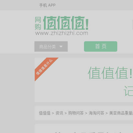
手机 APP
首 页
商品分类
值值值
>
资讯
>
购物问答
>
海淘问答
>
美亚商品重量