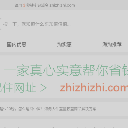
3
zhizhizhi.com
请用
秒钟牢记域名
国内优惠
淘实惠
海淘推荐
超过10磅，怎么运回中国？海淘大件重量较重商品解决方案