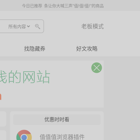
今日已推荐
条让你大喊三声"值!值!值!"的商品
老板模式
找隐藏券
好文攻略
优惠时时看
值值值浏览器插件