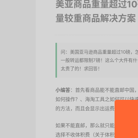
美亚商品重量超过1
量较重商品解决方案
问：美国亚马逊商品重量超过10磅，
一般转运都限制7磅！这么个大件有什
太贵了的！求回答！
小编答
：首先看商品能不能直邮中国
如何操作？、海淘工具之如何可以快
的方法，而且会显示出运费和预交关
如果不能直邮，那么就只能选择转运
选择不收体积费（关于体积费：海淘