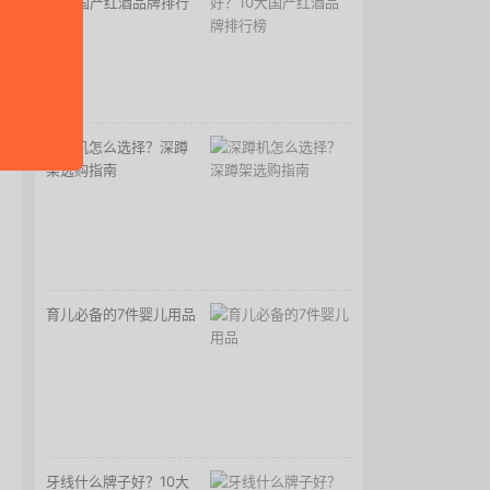
10大国产红酒品牌排行
榜
深蹲机怎么选择？深蹲
架选购指南
育儿必备的7件婴儿用品
牙线什么牌子好？10大