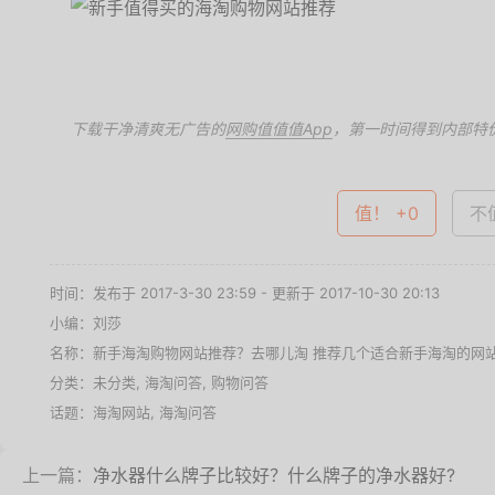
下载干净清爽无广告的
网购值值值App
，第一时间得到内部特
值！ +0
不值
时间：发布于 2017-3-30 23:59 - 更新于 2017-10-30 20:13
小编：刘莎
名称：
新手海淘购物网站推荐？去哪儿淘 推荐几个适合新手海淘的网
分类：未分类,
海淘问答
,
购物问答
话题：
海淘网站
,
海淘问答
上一篇：
净水器什么牌子比较好？什么牌子的净水器好?