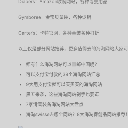
Diapers：Amazon收购网站，各种母婴用品
Gymboree：金宝贝童装，各种促销
Carter’s：卡特官网，各种童装各种打折
以上仅是部分网站推荐，更多值得去的海淘网站大家可
都有什么海淘网站可以直邮中国呢？
可以支付宝付款的39个海淘网站汇总
9大用支付宝就可以买买买的海淘网站
黑五来袭，这些海淘网站剁手也要逛
7家滑雪装备海淘网站大盘点
海淘swisse去哪个网站？8大海淘保健品网站推荐