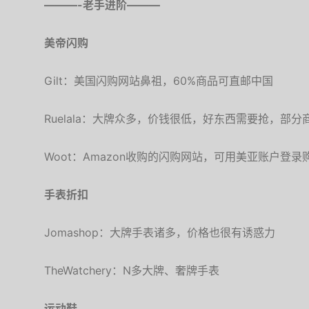
———-老手进阶———
美帝闪购
Gilt：美国闪购网站鼻祖，60%商品可直邮中国
Ruelala：大牌众多，价钱很低，好东西需要抢，部
Woot：Amazon收购的闪购网站，可用美亚账户登
手表折扣
Jomashop：大牌手表诸多，价格也很有诱惑力
TheWatchery：N多大牌、奢牌手表
运动鞋