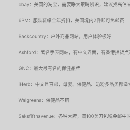
ebay：美国的淘宝，需要睁大眼睛辨识，建议找高信
6PM：服装鞋帽全年折扣，美国境内2件即可免邮费
Backcountry：户外商品网站，用户体验极好
Ashford：著名手表网站，有中文界面，有香港提货
GNC：最大最有名的保健品牌
iHerb：中文且直邮，母婴、保健品、奶粉多品类都适
Walgreens：保健品不错
Saksfifthavenue：各种大牌，满100美刀包税免邮中