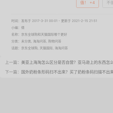
值！ +4
不值
时间：发布于 2017-3-31 00:01 - 更新于 2021-2-15 21:51
小编：倩
名称：
京东全球购和天猫国际哪个更好
分类：未分类,
海淘问答
,
购物问答
话题：
京东全球购
,
天猫国际
,
海淘问答
上一篇：
美亚上海淘怎么区分是否自营？亚马逊上的东西怎
下一篇：
国外奶粉条形码扫不出来？买了奶粉条码扫描不出