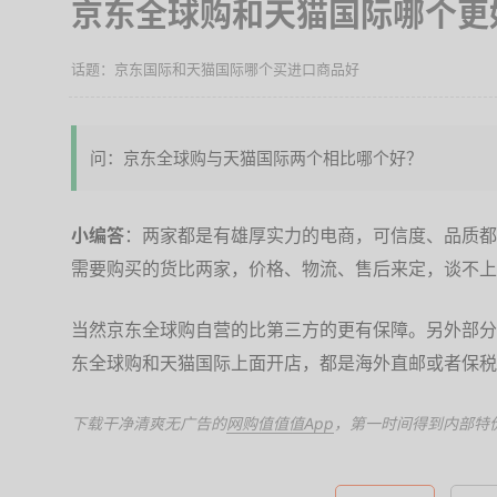
京东全球购和天猫国际哪个更
京东国际和天猫国际哪个买进口商品好
问：京东全球购与天猫国际两个相比哪个好？
小编答
：两家都是有雄厚实力的电商，可信度、品质都
需要购买的货比两家，价格、物流、售后来定，谈不上
当然京东全球购自营的比第三方的更有保障。另外部分
东全球购和天猫国际上面开店，都是海外直邮或者保税
下载干净清爽无广告的
网购值值值App
，第一时间得到内部特