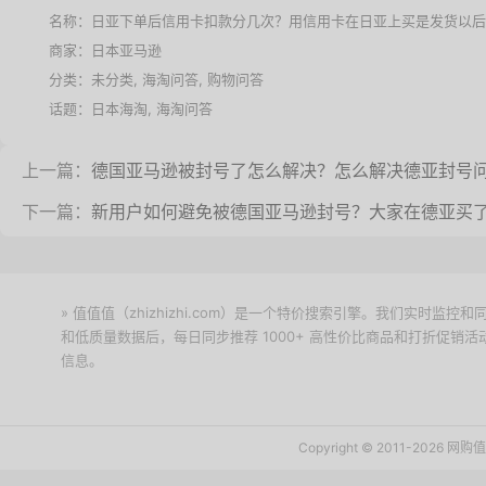
名称：
日亚下单后信用卡扣款分几次？用信用卡在日亚上买是发货以后
商家：
日本亚马逊
分类：未分类,
海淘问答
,
购物问答
话题：
日本海淘
,
海淘问答
上一篇：
德国亚马逊被封号了怎么解决？怎么解决德亚封号
下一篇：
新用户如何避免被德国亚马逊封号？大家在德亚买
» 值值值（zhizhizhi.com）是一个特价搜索引擎。我们实时
和低质量数据后，每日同步推荐 1000+ 高性价比商品和打折促销
信息。
下载值值值App
Copyright © 2011-2026 网