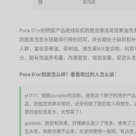
亚马逊
Pura D'or的明星产品是纯有机防脱发摩洛哥坚果油
防脱发洗发水销量排行榜的冠军，并长期处于缺货和补
人群，富含坚果油、茶树油、维生素B/E复合物、何首
分，能有效滋养毛囊，改善脱发，增加发量，促进头发
Pura D'or到底怎么样？看看用过的人怎么说：
yi1111：我是purador的忠粉，使用这个牌子的洗
品，防脱发效果非常好，还安利给了我的家人和朋友。
费的金标洗发水，太惊喜了！
gudada：她说有效果，好像掉头发少了很多。使用
生头发，倒是也看不出来，在坚持使用一瓶吧，有点贵