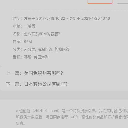
时间：发布于 2017-5-18 16:32 - 更新于 2021-1-20 16:16
小编：一羞哥
名称：
怎么联系6PM的客服？
商家：
6PM
分类：未分类,
海淘问答
,
购物问答
话题：
客服
,
美国海淘
上一篇：
美国免税州有哪些？
下一篇：
日本转运公司有哪些？
» 值值值（zhizhizhi.com）是一个特价搜索引擎。我们实时
和低质量数据后，每日同步推荐 1000+ 高性价比商品和打折促销
信息。
下载值值值App