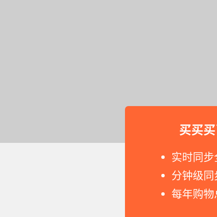
买买买
实时同步
分钟级同
每年购物