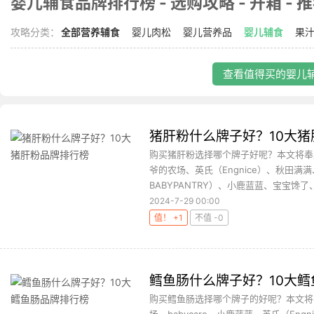
婴儿辅食品牌排行榜 - 选购攻略 - 开箱 - 
攻略分类：
全部营养辅食
婴儿肉松
婴儿营养品
婴儿辅食
果
查看值得买的婴儿辅
猪肝粉什么牌子好？10大
购买猪肝粉选择哪个牌子好呢？本文将奉上1
爷的农场、英氏（Engnice）、秋田满满
BABYPANTRY）、小鹿蓝蓝、宝宝馋了、
2024-7-29 00:00
值！ +1
不值 -0
鳕鱼肠什么牌子好？10大
购买鳕鱼肠选择哪个牌子的好呢？本文将