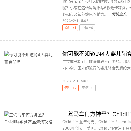
通常在宝宝4~6月大的时候，妈妈就可
呢？小编在这给妈妈推荐6款最佳辅食，
心如意又营养健康的辅食。...
阅读全文
2023-2-1 15:02
值！ +1
不值 -0
你可能不知道的4大婴儿辅
宝宝成长期间，辅食是必不可少的。那么
内小众、国外超流行的婴儿辅食品牌给大家
2023-2-1 15:02
值！ +2
不值 -0
三驾马车何方神圣？Childl
ChildLife 童年时光，ChildLife 
2000年创立于美国。ChildLife