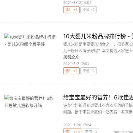
2021-8-12 14:06
值！ +1
不值 -0
10大婴儿米粉品牌排行榜 -
婴儿米粉是重要婴儿辅食之一，很多家长
儿米粉什么牌子好呢？本文将为大家送上
阅读全文
2021-5-7 12:04
值！ +1
不值 -0
给宝宝最好的营养！6款佳
许多宝妈都遇到过婴儿不喜欢吃药的苦恼
问题。接下来就让我们一起去看一看来自佳
2021-1-20 17:24
值！ +13
不值 -3
Nature's W