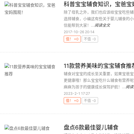
科普宝宝辅食知识，宝爸宝
除了母乳之外，我们也应该给宝宝吃些辅
选择辅食，小编这有些关于婴儿辅食的小
信能帮到大家！...
阅读全文
2017-10-26 20:14
值！ +0
不值 -0
11款营养美味的宝宝辅食推
辅食对宝宝的成长至关重要，如果宝爸宝
更健康哦！那么宝宝吃什么辅食有营养呢
麻麻为孩子的健康成长保驾护航！...
阅读
2023-2-1 17:27
值！ +0
不值 -0
盘点6款最佳婴儿辅食