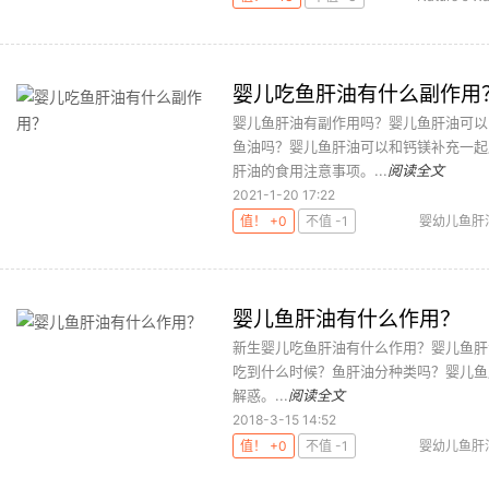
婴儿吃鱼肝油有什么副作用
婴儿鱼肝油有副作用吗？婴儿鱼肝油可以
鱼油吗？婴儿鱼肝油可以和钙镁补充一起
肝油的食用注意事项。...
阅读全文
2021-1-20 17:22
值！ +0
不值 -1
婴幼儿鱼肝
婴儿鱼肝油有什么作用？
新生婴儿吃鱼肝油有什么作用？婴儿鱼肝
吃到什么时候？鱼肝油分种类吗？婴儿鱼
解惑。...
阅读全文
2018-3-15 14:52
值！ +0
不值 -1
婴幼儿鱼肝