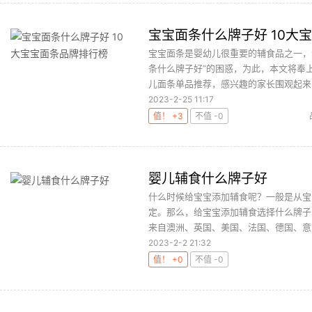
宝宝面条什么牌子好 10大
宝宝面条是婴幼儿很重要的辅食品之一，
条什么牌子好”的困惑，为此，本文将奉上
儿面条单品推荐，感兴趣的家长围观起来吧~
2023-2-25 11:17
值！ +3
不值 -0
婴儿辅食什么牌子好
什么时候给宝宝添加辅食呢？一般是从宝
定。那么，给宝宝添加辅食选择什么牌子
来自澳洲、英国、美国、法国、德国、意大
2023-2-2 21:32
值！ +0
不值 -0