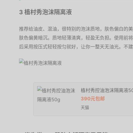
3 植村秀泡沫隔离液
推荐给油皮、混油，很特别的泡沫质地，肤色偏白的美
肤色偏黄暗沉。质地轻薄清爽，轻盈无负担。使用前将
后采用按压式轻轻按匀就好，让你一整天无油光。不建
植村秀控油泡沫隔离液50
390元包邮
天猫