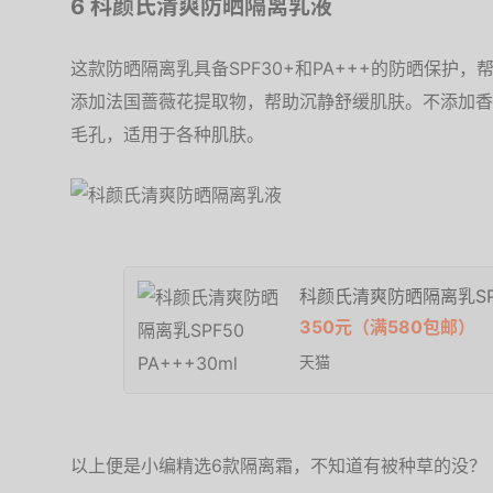
6 科颜氏清爽防晒隔离乳液
这款防晒隔离乳具备SPF30+和PA+++的防晒保护
添加法国蔷薇花提取物，帮助沉静舒缓肌肤。不添加香
毛孔，适用于各种肌肤。
科颜氏清爽防晒隔离乳SPF5
350元（满580包邮）
天猫
以上便是小编精选6款隔离霜，不知道有被种草的没？