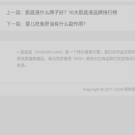
上一篇：
肌底液什么牌子好？10大肌底液品牌排行榜
下一篇：
婴儿吃鱼肝油有什么副作用？
» 值值值（zhizhizhi.com）是一个特价搜索引擎。我们实时
和低质量数据后，每日同步推荐 1000+ 高性价比商品和打折促销
信息。
下载值值值App
Copyright © 2011-2026 网