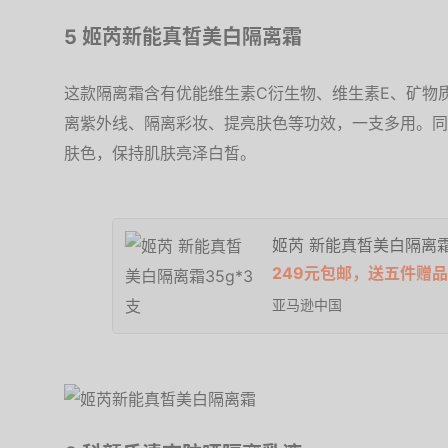
5 姬芮新能真皙美白隔离霜
这款隔离霜含有优能维生素C衍生物、维生素E、矿物
离紫外线、隔离彩妆、提亮肤色等功效，一支多用。同
肤色，保持肌肤亮泽白皙。
姬芮 新能真皙美白隔离霜
249元包邮，送五件赠品
亚马逊中国