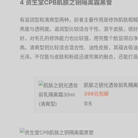
4 资生堂CPB肌肤之钥隔离霜黑管
有滋润型和清爽型两种，前者主要作用是修饰肌肤粗糙
亮度与透明度。滋润型比较适合干性、混干皮肤，很好
好，对毛孔的修饰能力也比较强，用完整个脸显得白净
高。清爽型则比较适合混合性、油性皮肤，其蕴含吸油
光泽。不仅能与皮肤和粉底迅速完美的融合，还能打造
肌肤之钥光透妆前乳隔离霜3
398元包邮
京东