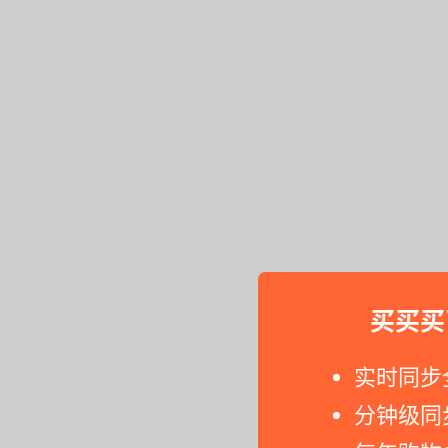
买买买
实时同步
分钟级同