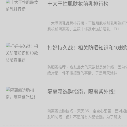
十大干性肌肤妆前乳排行榜
十大隔离乳品牌排行榜 - 干性肌肤妆前乳哪款好？
肌妆前隔离霜、兰蔻｜轻透水漾防晒乳、TH...
打好持久战！相关防晒知识和10款
防晒霜推荐 - 皮肤最大的天敌就是紫外线，因
绝对是一件不能接受的事情，于是每天涂抹...
隔离霜选购指南，隔离紫外线！
隔离霜选购技巧 - 天天35，宝宝心里苦！面
肤和防晒，但并不是所有人都会选。为了解决...