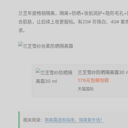
兰芝年度畅销隔离，隔离+防晒+妆前润护+隐形毛孔
合肌肤，让后续上妆更服帖。有20# 珍珠白、40# 紫
求。
兰芝雪纱防晒隔离霜30 m
179元包邮包税
天猫国际
相关阅读：
隔离霜选购指南，隔离紫外线！