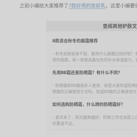
之前小编给大家推荐了
7款好用的妆前乳
，这里小编要
查阅其他护肤文
8款适合秋冬的面霜推荐
- 秋冬皮肤容易干裂，要用什么面霜比较好呢？
用的面霜，每一款都具备出色的补水保湿能力，能
先用BB霜还是防晒霜？有什么不同?
- 防晒霜和BB霜很多人使用，但是大家知道防
晒霜的正确使用方法吗，知道BB霜的正确使用方法
如何选购防晒霜，什么牌的防晒霜好？
- 夏天来了，阳光越来越好，防晒工作也该提上
任重道不远。