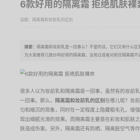
6款好用的隔离霜 拒绝肌肤裸
隔离霜和妆前乳的区别
隔离霜和妆前乳是一回事么？不是的话，它们又有什么区
为大家推荐几款炒鸡好用的隔离霜，没用过或者对前任隔离霜不
很多人以为妆前乳和隔离霜是一回事，虽然有的妆前乳
一回事。那么，
隔离霜和妆前乳的区别
在哪儿呢？妆前
匀和暗沉的现象，同时在一定程度上隐藏粗毛孔，增强
现出细腻光滑的效果。而隔离霜主要是在彩妆和肌肤之
肤造成伤害。另外，隔离霜还有防晒、隔离脏空气等作