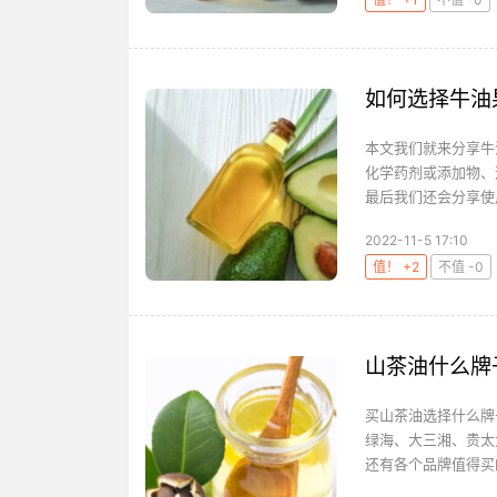
如何选择牛油
本文我们就来分享牛
化学药剂或添加物、
最后我们还会分享使
2022-11-5 17:10
值！ +2
不值 -0
山茶油什么牌
买山茶油选择什么牌
绿海、大三湘、贵太
还有各个品牌值得买的