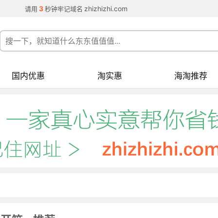
3
zhizhizhi.com
请用
秒钟牢记域名
国内优惠
淘实惠
海淘推荐