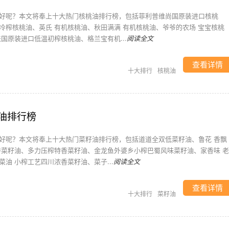
好呢？本文将奉上十大热门核桃油排行榜，包括菲利普维尚国原装进口核桃
冷榨核桃油、英氏 有机核桃油、秋田满满 有机核桃油、爷爷的农场 宝宝核桃
国原装进口低温初榨核桃油、格兰宝有机...
阅读全文
查看详情
十大排行
核桃油
油排行榜
好呢？本文将奉上十大热门菜籽油排行榜，包括道道全双低菜籽油、鲁花 香飘
香菜籽油、多力压榨特香菜籽油、金龙鱼外婆乡小榨巴蜀风味菜籽油、家香味 老
油 小榨工艺四川浓香菜籽油、菜子...
阅读全文
查看详情
十大排行
菜籽油