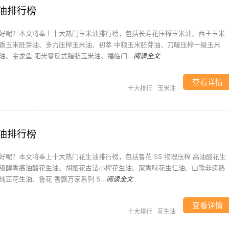
油排行榜
好呢？本文将奉上十大热门玉米油排行榜，包括长寿花压榨玉米油、西王玉米
香玉米胚芽油、多力压榨玉米油、初萃 中粮玉米胚芽油、刀唛压榨一级玉米
、金龙鱼 阳光零反式脂肪玉米油、福临门...
阅读全文
查看详情
十大排行
玉米油
油排行榜
好呢？本文将奉上十大热门花生油排行榜，包括鲁花 5S 物理压榨 高油酸花生
级醇香高油酸花生油、胡姬花古法小榨花生油、家香味花生仁油、山歌非遗熟
正花生油、鲁花 香飘万家系列 5...
阅读全文
查看详情
十大排行
花生油