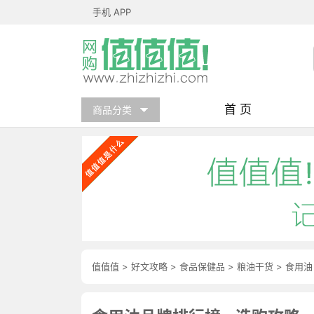
手机 APP
首 页
商品分类
值值值
>
好文攻略
>
食品保健品
>
粮油干货
>
食用油