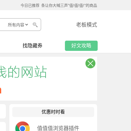
今日已推荐
条让你大喊三声"值!值!值!"的商品
老板模式
找隐藏券
好文攻略
优惠时时看
值值值浏览器插件