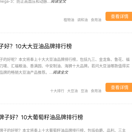
ega-3：防止高血压和动脉...
阅读全文
查看详情
植物油
调和油
食用油
子好？10大大豆油品牌排行榜
子的好呢？本文将奉上十大大豆油品牌排行榜，包括九三、金龙鱼、鲁花、福
刀唛、汇福粮油、香满园、中安制油、海狮十大品牌。若问大豆油哪款值得买
品牌的畅销大豆油产品推荐。...
阅读全文
查看详情
十大排行
大豆油
豆油
食用油
牌子好？10大葡萄籽油品牌排行榜
牌子的好呢？本文将奉上十大葡萄籽油品牌排行榜，包括伯爵、品利、三主