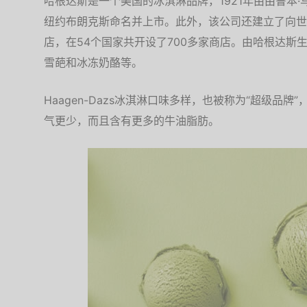
哈根达斯是一个美国的冰淇淋品牌，1921年由由鲁本·马特斯(
纽约布朗克斯命名并上市。此外，该公司还建立了向世
店，在54个国家共开设了700多家商店。由哈根达斯
雪葩和冰冻奶酪等。
Haagen-Dazs冰淇淋口味多样，也被称为“超级品
气更少，而且含有更多的牛油脂肪。