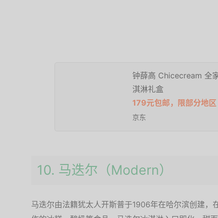
钟薛高 Chicecream
淇淋礼盒
179元包邮，限部分地区
京东
10. 马迭尔（Modern）
马迭尔由法籍犹太人开斯普于1906年在哈尔滨创建