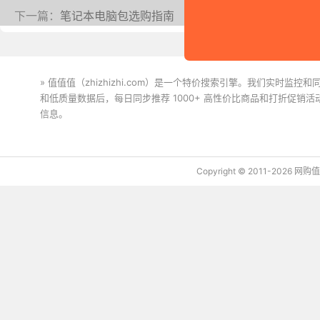
下一篇：
笔记本电脑包选购指南
» 值值值（zhizhizhi.com）是一个特价搜索引擎。我们实时
和低质量数据后，每日同步推荐 1000+ 高性价比商品和打折促销
信息。
下载值值值App
Copyright © 2011-2026 网