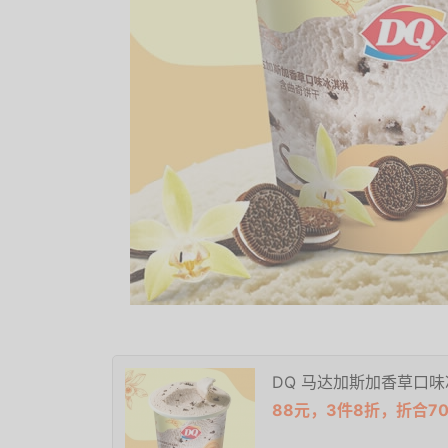
DQ 马达加斯加香草口味
88元，3件8折，折合7