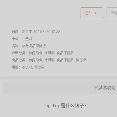
值！ +1
不值
时间：发布于 2021-5-20 17:22
小编：一羞哥
名称：
冰激凌品牌排行
攻略分类：
休闲零食
,
冰淇淋
,
食品保健品
,
商品分类：
休闲零食
,
冰淇淋
,
食品保健品
,
排行榜
话题：
冰淇淋
,
冰激凌
冰淇淋攻略
Tip Top是什么牌子？