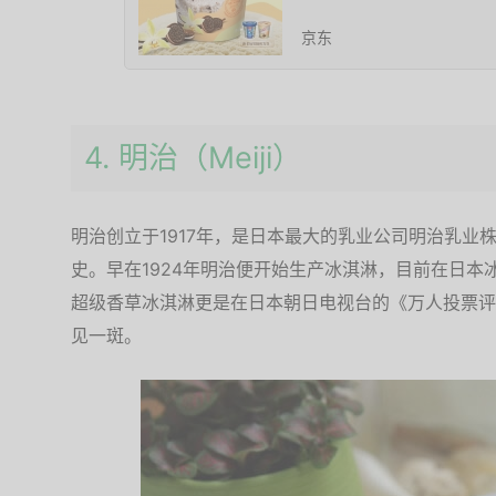
京东
4. 明治（Meiji）
明治创立于1917年，是日本最大的乳业公司明治乳业
史。早在1924年明治便开始生产冰淇淋，目前在日
超级香草冰淇淋更是在日本朝日电视台的《万人投票评
见一斑。