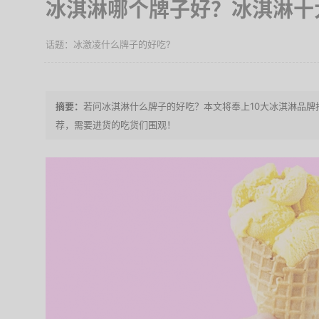
冰淇淋哪个牌子好？冰淇淋十
冰激凌什么牌子的好吃?
若问冰淇淋什么牌子的好吃？本文将奉上10大冰淇淋品
荐，需要进货的吃货们围观！