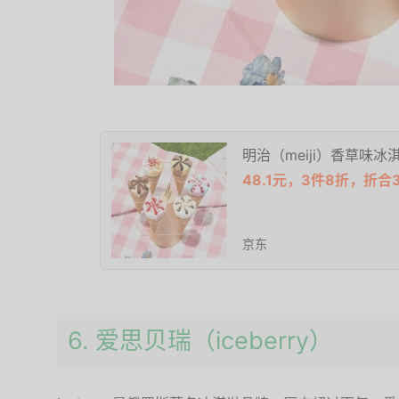
明治（meiji）香草味冰淇淋
48.1元，3件8折，折合
京东
6. 爱思贝瑞（iceberry）