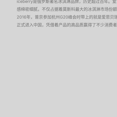
iceberry是俄罗斯著名冰淇淋品牌，历史超过百年
感绵密细腻，不仅占据着莫斯科最大的冰淇淋市场份额
2016年，普京参加杭州G20峰会时带上的就是爱思贝
正式进入中国，凭借着产品的高品质赢得了不少消费者