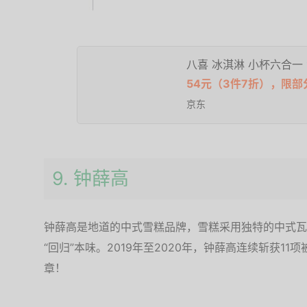
八喜 冰淇淋 小杯六合一 
54元（3件7折），限部
京东
9. 钟薛高
钟薛高是地道的中式雪糕品牌，雪糕采用独特的中式瓦
“回归”本味。2019年至2020年，钟薛高连续斩获11项
章！