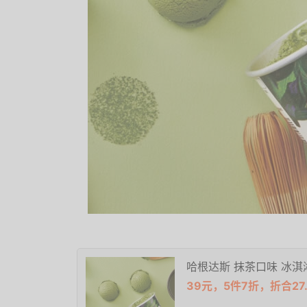
哈根达斯 抹茶口味 冰淇淋 
39元，5件7折，折合27