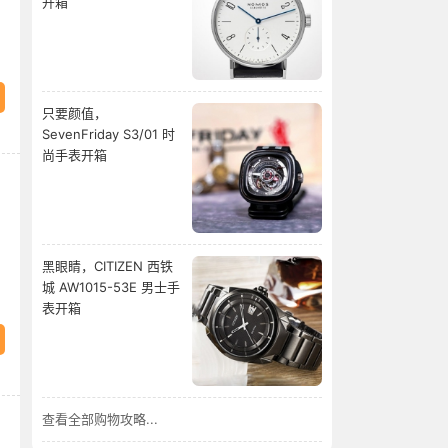
开箱
只要颜值，
SevenFriday S3/01 时
尚手表开箱
黑眼睛，CITIZEN 西铁
城 AW1015-53E 男士手
表开箱
查看全部购物攻略...