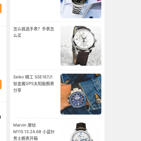
怎么挑选手表？手表怎
么买
Seiko 精工 SSE167J1
钛金属GPS太阳能腕表
分享
m
Marvin 摩纹
M115.13.24.68 小蓝针
男士腕表开箱