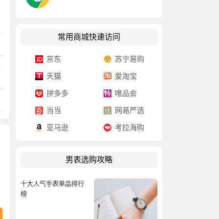
常用商城快速访问
京东
苏宁易购
表
天猫
爱淘宝
拼多多
唯品会
当当
网易严选
亚马逊
考拉海购
男表选购攻略
十大人气手表单品排行
榜