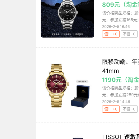
809元（淘金
该价格商品规格：颜色
元，参加立减168元
2026-2-5 16:46
值！ +0
不值 -0
限移动端、年货
41mm
1190元（淘
该价格商品规格：颜
元，参加立减289元
2026-2-5 14:46
值！ +0
不值 -0
TISSOT 