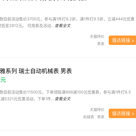
目前活动售价3700元，参与满1件打9.2折，满1件打9.5折，立减444元优惠
至2812元。 可用券及活动...
查看全文
天猫特价
值达链接 >
男表
 律雅系列 瑞士自动机械表 男表
5元
目前活动售价11500元，下单领取满999减100元优惠券，参与满1件打9.5
减5321元优惠活动，下单1件...
查看全文
天猫特价
值达链接 >
机械表
男表