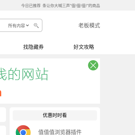
今日已推荐
条让你大喊三声"值!值!值!"的商品
老板模式
找隐藏券
好文攻略
优惠时时看
值值值浏览器插件