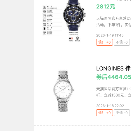
2812元
天猫国际官方直营此款
活动，下单1件，实付低
2026-1-19 11:45
值！ +0
不值 -0
LONGINES
券后4464.0
天猫国际官方直营此款
折，立减1380元，立
2026-1-18 22:02
值！ +0
不值 -0