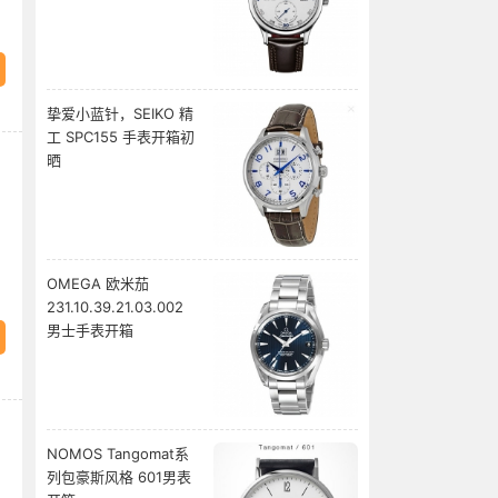
挚爱小蓝针，SEIKO 精
工 SPC155 手表开箱初
晒
OMEGA 欧米茄
231.10.39.21.03.002
男士手表开箱
NOMOS Tangomat系
列包豪斯风格 601男表