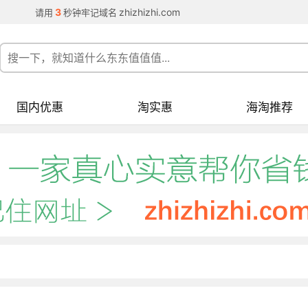
3
zhizhizhi.com
请用
秒钟牢记域名
国内优惠
淘实惠
海淘推荐