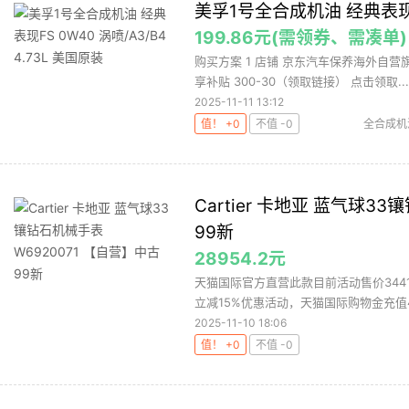
美孚1号全合成机油 经典表现FS 
199.86元(需领券、需凑单)
购买方案 1 店铺 京东汽车保养海外自营旗舰
享补贴 300-30（领取链接） 点击领取...
2025-11-11 13:12
值！ +0
不值 -0
全合成机
Cartier 卡地亚 蓝气球3
99新
28954.2元
天猫国际官方直营此款目前活动售价3441
立减15%优惠活动，天猫国际购物金充值40
2025-11-10 18:06
值！ +0
不值 -0