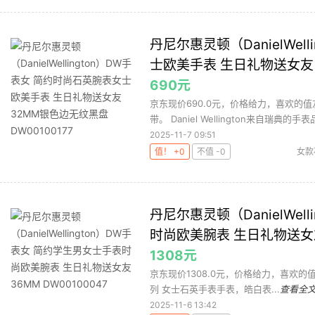
丹尼尔惠灵顿（DanielWel
士欧美手表 生日礼物送女友 
690元
京东现价690.0元，价格给力，喜欢的
带。 Daniel Wellington来自瑞典的手表品
2025-11-7 09:51
值！ +0
不值 -0
女款
丹尼尔惠灵顿（DanielWel
时尚欧美腕表 生日礼物送女友 
1308元
京东现价1308.0元，价格给力，喜欢的值友可以入
列 女士石英手表手表，皓白表...
查看全
2025-11-6 13:42