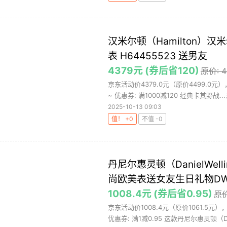
T49963
汉米尔顿（Hamilton
表 H64455523 送男友
4379元 (券后省120)
原价: 
京东活动价4379.0元（原价4499.0
~ 优惠券: 满1000减120 经典卡其野战...
2025-10-13 09:03
值！ +0
不值 -0
丹尼尔惠灵顿（DanielWe
尚欧美表送女友生日礼物DW0
1008.4元 (券后省0.95)
原价
京东活动价1008.4元（原价1061.5
优惠券: 满1减0.95 这款丹尼尔惠灵顿（D.