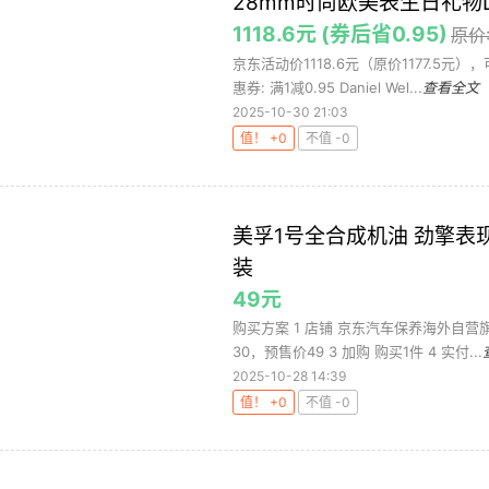
28mm时尚欧美表生日礼物DW
1118.6元 (券后省0.95)
原价:
京东活动价1118.6元（原价1177.5元
惠券: 满1减0.95 Daniel Wel...
查看全文
2025-10-30 21:03
值！ +0
不值 -0
美孚1号全合成机油 劲擎表现ES
装
49元
购买方案 1 店铺 京东汽车保养海外自营旗
30，预售价49 3 加购 购买1件 4 实付...
2025-10-28 14:39
值！ +0
不值 -0