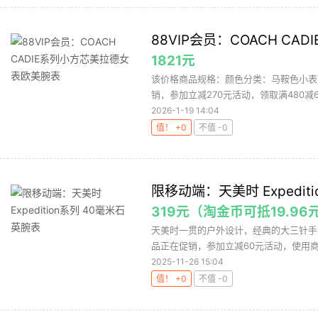
88VIP会员：COACH C
1821元
该价格商品规格：颜色分类：马鞍色小表盘1
销，参加立减270元活动，领取满480减60
2026-1-19 14:04
值！ +0
不值 -0
限移动端：天美时 Expedit
319元（淘金币可抵19.96
天美时一贯的户外设计，经典的大三针手表
品正在促销，参加立减60元活动，使用商品
2025-11-26 15:04
值！ +0
不值 -0