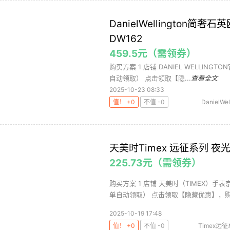
DanielWellington
DW162
459.5元（需领券）
购买方案 1 店铺 DANIEL WELLINGTO
自动领取） 点击领取【隐...
查看全文
2025-10-23 08:33
值！ +0
不值 -0
DanielWel
表女
天美时Timex 远征系列 
225.73元（需领券）
购买方案 1 店铺 天美时（TIMEX）手表京
单自动领取） 点击领取【隐藏优惠】，购.
2025-10-19 17:48
值！ +0
不值 -0
Timex远