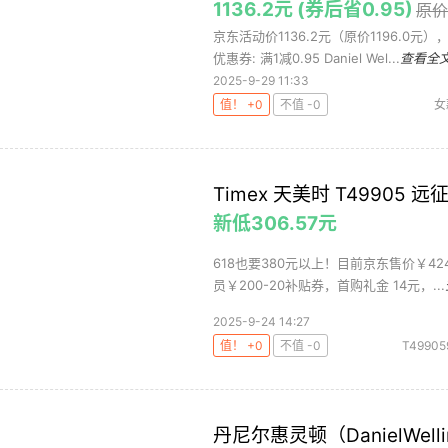
1136.2元 (券后省0.95)
原价:
京东活动价1136.2元（原价1196.0
优惠券: 满1减0.95 Daniel Wel...
查看全
2025-9-29 11:33
值！ +0
不值 -0
女
Timex 天美时 T49905
新低306.57元
618也要380元以上！目前京东售价￥424
员￥200-20补贴券，首购礼金 14元，...
2025-9-24 14:27
值！ +0
不值 -0
T49905
丹尼尔惠灵顿（DanielWe