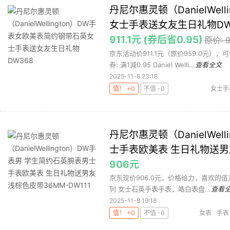
丹尼尔惠灵顿（DanielWe
女士手表送女友生日礼物DW
911.1元 (券后省0.95)
原价: 
京东活动价911.1元（原价959.0元）
券: 满1减0.95 Daniel Welli...
查看全文
2025-11-8 23:18
值！ +0
不值 -0
女士手
丹尼尔惠灵顿（DanielWel
士手表欧美表 生日礼物送男友
906元
京东现价906.0元，价格给力，喜欢的值友可以入手
列 女士石英手表手表，皓白表盘...
查看
2025-11-8 19:18
值！ +0
不值 -0
女表
手表