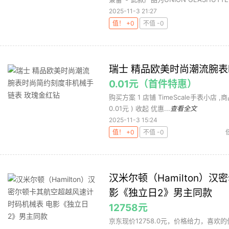
2025-11-3 21:27
值！ +0
不值 -0
瑞士 精品欧美时尚潮流腕
0.01元（首件特惠）
购买方案 1 店铺 TimeScale手表小店 ,商
0.01元 ) 收起 优惠...
查看全文
2025-11-3 15:24
值！ +0
不值 -0
汉米尔顿（Hamilton）
影《独立日2》男主同款
12758元
京东现价12758.0元，价格给力，喜欢的值