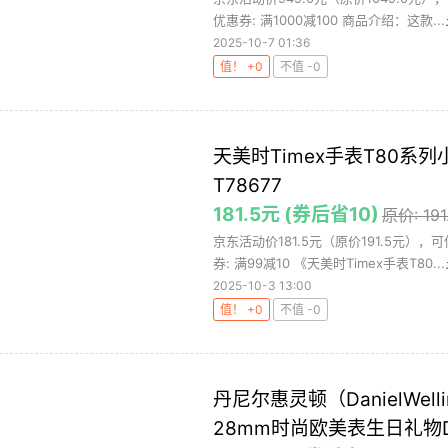
优惠券: 满1000减100 商品介绍：这款...
2025-10-7 01:36
值！ +0
不值 -0
天美时Timex手表T80
T78677
181.5元 (券后省10)
原价: 191
京东活动价181.5元（原价191.5元）
券: 满99减10 《天美时Timex手表T80...
2025-10-3 13:00
值！ +0
不值 -0
丹尼尔惠灵顿（DanielWel
28mm时尚欧美表生日礼物DW