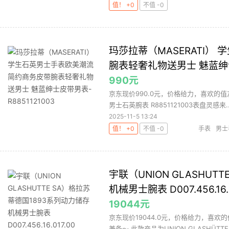
值！ +0
不值 -0
玛莎拉蒂（MASERATI
腕表轻奢礼物送男士 魅蓝绅士皮
990元
京东现价990.0元，价格给力，喜欢的值友
男士石英腕表 R8851121003表盘灵感来..
2025-11-5 13:24
值！ +0
不值 -0
手表
男士
宇联（UNION GLASHU
机械男士腕表 D007.456.16.0
19044元
京东现价19044.0元，价格给力，喜
兼备～ 此款产品为UNION GLASHÜTTE 