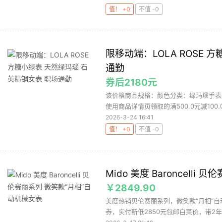
值！ +0
不值 -0
限移动端：LOLA ROSE 
通勤
券后2180元
该价格商品规格：颜色分类：绿玛瑙手表
使用商品详情页领取的满500.0元减100.
2026-3-24 16:41
值！ +0
不值 -0
Mido 美度 Baroncell
￥2849.90
美度热销贝伦赛丽系列，微笑款“月相”自
券，实付新低2850元包邮白菜价，带2年