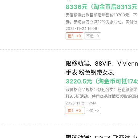
8336元（淘金币后8313
天猫精选此款目前活动售价10700元，下单领
券，参与官方立减12%优惠活动，实付低至8
2025-11-24 16:06
值！ +0
不值 -0
限移动端、88VIP：Vivien
手表 粉色钢带女表
3220.5元（淘金币可抵17
该价格商品规格：颜色分类：粉盘银钢带
打9.5折活动，使用商品详情页领取的满4000
2025-11-21 17:44
值！ +0
不值 -0