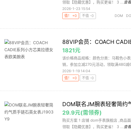
领取【隐藏优惠】，购买更省！ 3 ...
查
2026-1-23 15:54
值！ +0
不值 -0
DOM
DO
88VIP会员：COACH C
1821元
该价格商品规格：颜色分类：马鞍色小表盘1
销，参加立减270元活动，领取满480减60
2026-1-19 14:04
值！ +0
不值 -0
DOM联名JM腕表轻奢简约气
29.9元(需领券)
购买方案 1 店铺 dom手表旗舰店 ,商品面价
领取【隐藏优惠】，购买更省！ 3 ...
查