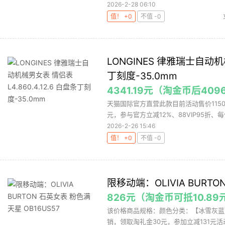
2026-2-28 06:10
值！ +0
不值 -0
LONGINES 律雅瑞士自动机械
丁刻度-35.0mm
4341.19元（淘金币后4096
天猫国际官方直营此款目前活动售价11500
元，参与官方立减12%、88VIP95折、每件
2026-2-26 15:46
值！ +0
不值 -0
限移动端：OLIVIA BURTO
826元（淘金币可抵10.89
该价格商品规格：颜色分类：【冰雪灰蓝】
销，领取淘礼金30元，参加立减131元活