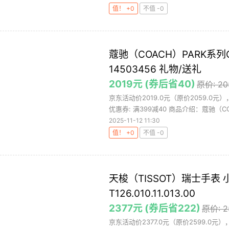
值！ +0
不值 -0
蔻驰（COACH）PARK系
14503456 礼物/送礼
2019元 (券后省40)
原价: 2
京东活动价2019.0元（原价2059.0
优惠券: 满399减40 商品介绍：蔻驰（CO.
2025-11-12 11:30
值！ +0
不值 -0
天梭（TISSOT）瑞士手表
T126.010.11.013.00
2377元 (券后省222)
原价: 
京东活动价2377.0元（原价2599.0