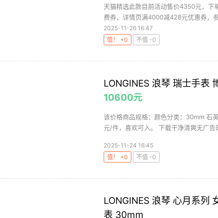
天猫精选此款目前活动售价4350元，下单
费券、详情页满4000减428元优惠券，参
2025-11-26 16:47
值！ +0
不值 -0
LONGINES 浪琴 瑞士手表
10600元
该价格商品规格：颜色分类：30mm 石英
元/件，喜欢可入。 下载干净清爽无广告的网
2025-11-24 16:45
值！ +0
不值 -0
LONGINES 浪琴 心月系列 
表 30mm