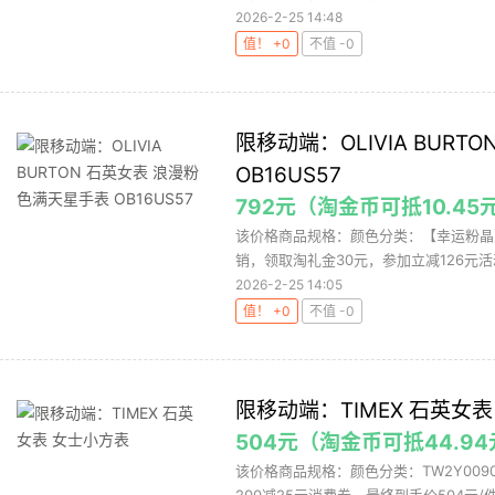
2026-2-25 14:48
值！ +0
不值 -0
限移动端：OLIVIA BUR
OB16US57
792元（淘金币可抵10.45
该价格商品规格：颜色分类：【幸运粉晶】
销，领取淘礼金30元，参加立减126元活
2026-2-25 14:05
值！ +0
不值 -0
限移动端：TIMEX 石英女
504元（淘金币可抵44.9
该价格商品规格：颜色分类：TW2Y00