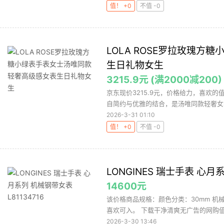
值！ +0
不值 -0
LOLA ROSE罗拉玫瑰
生日礼物女生
3215.9元 (满2000减200)
京东现价3215.9元，价格给力，喜欢的值
自简约与优雅的结合，是汤唯同款轻奢女表
2026-3-31 01:10
值！ +0
不值 -0
LONGINES 瑞士手表 心月系
14600元
该价格商品规格：颜色分类：30mm 机
喜欢可入。 下载干净清爽无广告的网购值值
2026-3-30 13:46