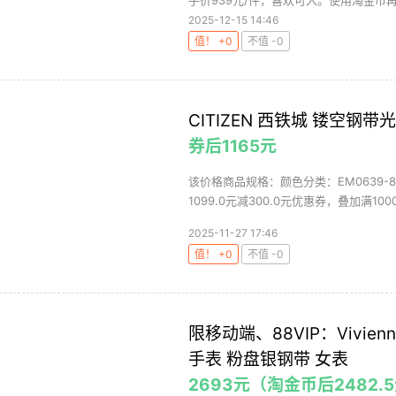
手价939元/件，喜欢可入。使用淘金币再省4
2025-12-15 14:46
值！ +0
不值 -0
CITIZEN 西铁城 镂空钢带
券后1165元
该价格商品规格：颜色分类：EM0639
1099.0元减300.0元优惠券，叠加满1000减
2025-11-27 17:46
值！ +0
不值 -0
限移动端、88VIP：Vivien
手表 粉盘银钢带 女表
2693元（淘金币后2482.