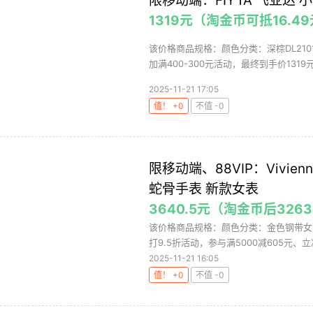
限移动端：FIYTA 飞亚达 
1319元（淘金币可抵16.4
该价格商品规格：颜色分类：深棕DL210
加满400-300元活动，最终到手价1319元/
2025-11-21 17:05
值！ +0
不值 -0
限移动端、88VIP：Vivien
蛇骨手表 新款女表
3640.5元（淘金币后326
该价格商品规格：颜色分类：金色钢带女
打9.5折活动，参与满5000减605元、立减
2025-11-21 16:05
值！ +0
不值 -0