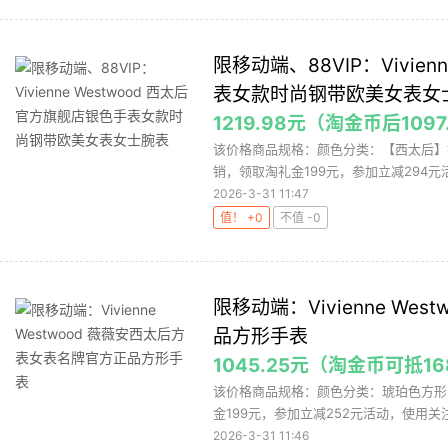
限移动端、88VIP：Vivie
表女款时尚钢带欧美女表女
1219.98元（淘金币后1097
该价格商品规格：颜色分类：【西太后】
销，领取淘礼金199元，参加立减294元
2026-3-31 11:47
值！ +0
不值 -0
限移动端：Vivienne W
品方形手表
1045.25元（淘金币可抵1
该价格商品规格：颜色分类：琥珀色方形
金199元，参加立减252元活动，使用关注店
2026-3-31 11:46