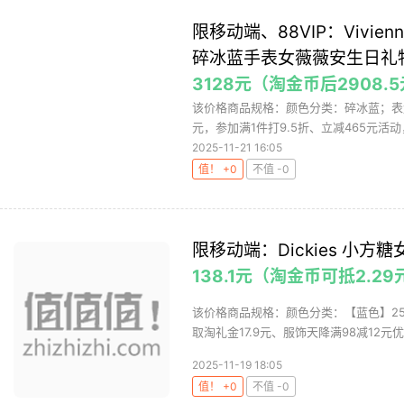
限移动端、88VIP：Vivien
碎冰蓝手表女薇薇安生日礼
3128元（淘金币后2908.
该价格商品规格：颜色分类：碎冰蓝；表
元，参加满1件打9.5折、立减465元活动
2025-11-21 16:05
值！ +0
不值 -0
限移动端：Dickies 小方糖
138.1元（淘金币可抵2.2
该价格商品规格：颜色分类：【蓝色】250F
取淘礼金17.9元、服饰天降满98减12元优惠
2025-11-19 18:05
值！ +0
不值 -0