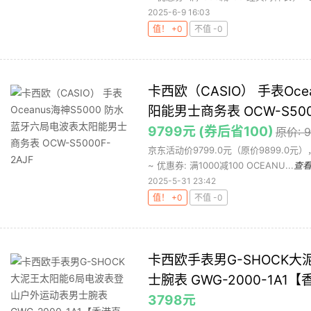
2025-6-9 16:03
值！ +0
不值 -0
卡西欧（CASIO） 手表Oc
阳能男士商务表 OCW-S5000
9799元 (券后省100)
原价: 
京东活动价9799.0元（原价9899.0
~ 优惠券: 满1000减100 OCEANU...
查
2025-5-31 23:42
值！ +0
不值 -0
卡西欧手表男G-SHOCK
士腕表 GWG-2000-1A1
3798元