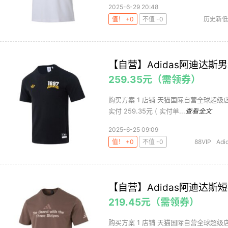
2025-6-29 20:48
值！ +0
不值 -0
历史新低
【自营】Adidas阿迪达
259.35元（需领券）
购买方案 1 店铺 天猫国际自营全球超级店 ,商
实付 259.35元 ( 实付单...
查看全文
2025-6-25 09:09
值！ +0
不值 -0
88VIP
Adi
衫
运
【自营】Adidas阿迪达
219.45元（需领券）
购买方案 1 店铺 天猫国际自营全球超级店 ,商