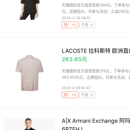
天猫国际官方直营现售569元，下单参与满1
元，近期低价。可参与活动：立减266元、满
2024-2-26 08:20
值！ +0
不值 -0
LACOSTE 拉科斯特 欧洲直邮l
263.65元
天猫国际官方直营现售319元，下单参与满
263.6535元，近期低价。可参与活动：满1
2024-2-26 00:47
值！ +0
不值 -0
A|X Armani Exchang
6RZFHJ