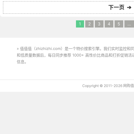
下一页 ➔
1
2
3
4
5
...
» 值值值（zhizhizhi.com）是一个特价搜索引擎。我们实时
和低质量数据后，每日同步推荐 1000+ 高性价比商品和打折促销
信息。
下载值值值App
Copyright © 2011-2026 网