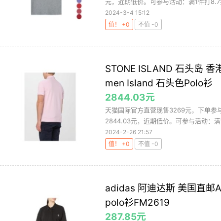
元，近期低价。可参与活动：满1件打8.7折
2024-3-4 15:12
值！ +0
不值 -0
STONE ISLAND 石头岛 香
men Island 石头色Polo衫
2844.03元
天猫国际官方直营现售3269元，下单参与
2844.03元，近期低价。可参与活动：满1件
2024-2-26 21:57
值！ +0
不值 -0
adidas 阿迪达斯 美国直
polo衫FM2619
287.85元