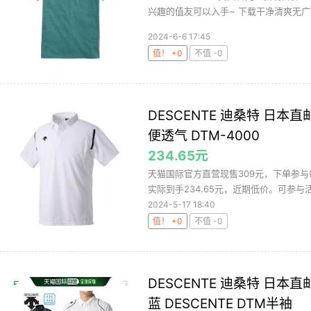
兴趣的值友可以入手~ 下载干净清爽无广告
2024-6-6 17:45
值！ +0
不值 -0
DESCENTE 迪桑特 日本直
便透气 DTM-4000
234.65元
天猫国际官方直营现售309元，下单参与每
实际到手234.65元，近期低价。可参与活
2024-5-17 18:40
值！ +0
不值 -0
DESCENTE 迪桑特 日本直邮
蓝 DESCENTE DTM半袖