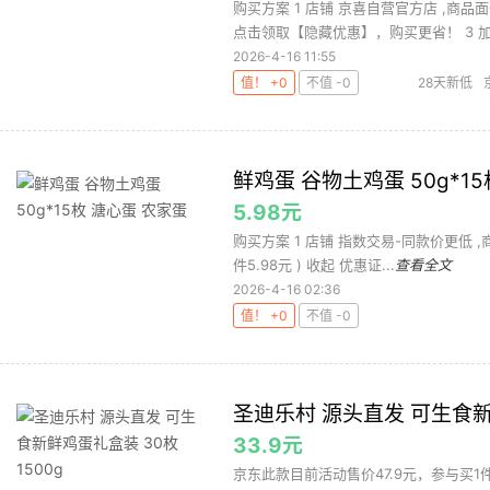
购买方案 1 店铺 京喜自营官方店 ,商品
点击领取【隐藏优惠】，购买更省！ 3 加购
2026-4-16 11:55
值！ +0
不值 -0
28天新低
鲜鸡蛋 谷物土鸡蛋 50g*1
5.98元
购买方案 1 店铺 指数交易-同款价更低 ,商品面
件5.98元 ) 收起 优惠证...
查看全文
2026-4-16 02:36
值！ +0
不值 -0
圣迪乐村 源头直发 可生食新
33.9元
京东此款目前活动售价47.9元，参与买1