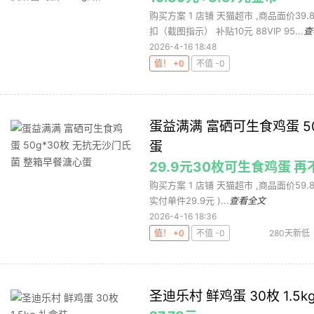
购买方案 1 店铺 天猫超市 ,商品面价39
扣（截图指示） 补贴10元 88VIP 95...
查
2026-4-16 18:48
值！ +0
不值 -0
蛋益满满 富硒可生食鸡蛋 5
蛋
29.9元30枚可生食鸡蛋 
购买方案 1 店铺 天猫超市 ,商品面价59.8元 
实付单件29.9元 )...
查看全文
2026-4-16 18:36
值！ +0
不值 -0
280天新低
圣迪乐村 鲜鸡蛋 30枚 1.5k