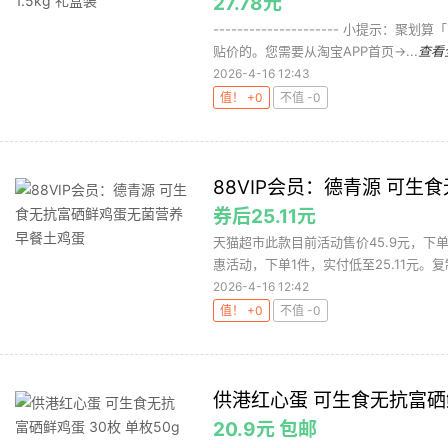
27.78元
--------------------- 小
贴价的。您需要从淘宝APP首页->...
查看
2026-4-16 12:43
值！ +0
不值 -0
88VIP会员：德青源 可
券后25.11元
天猫超市此款目前活动售价45.9元，下单
惠活动，下单1件，实付低至25.11元。复制
2026-4-16 12:42
值！ +0
不值 -0
供港红心蛋 可生食无抗富硒鲜
20.9元 包邮