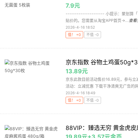
7.9元
--------------------- 小
贴价的。您需要从淘宝APP首页->...
查看
2026-4-16 18:52
值！ +0
不值 -0
京东指数 谷物土鸡蛋50g*3
13.89元
京东此款目前活动售价16.89元，参与立
活动：立减优惠 下载干净清爽无广告的网购
2026-4-16 18:49
值！ +0
不值 -0
88VIP：臻选无穷 黄金虎皮
19.89元+3.57元金币