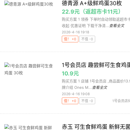
德青源 A+级鲜鸡蛋30枚
22.9元（返超市卡11元）
购买方案 1 领券 下单时自动领取返超市卡11元 
收起 优惠证明 下载干净清...
查看全文
2026-4-16 19:18
值！ +0
不值 -0
1号会员店 趣尝鲜可生食鸡蛋
10.9元
购买方案 1 店铺 1号会员店 ,商品面价13.9元
牌介绍 Ones M...
查看全文
2026-4-16 19:08
值！ +0
不值 -0
1号会员店
赤玉 可生食鲜鸡蛋 新鲜无菌