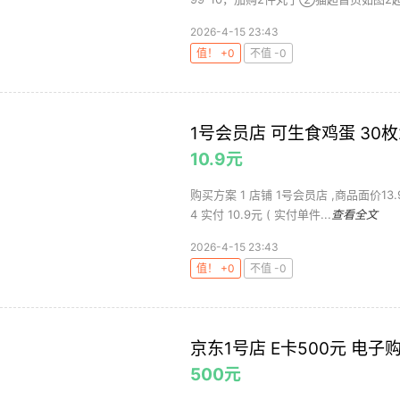
2026-4-15 23:43
值！ +0
不值 -0
1号会员店 可生食鸡蛋 30枚2
10.9元
购买方案 1 店铺 1号会员店 ,商品面价13
4 实付 10.9元 ( 实付单件...
查看全文
2026-4-15 23:43
值！ +0
不值 -0
京东1号店 E卡500元 电子
500元