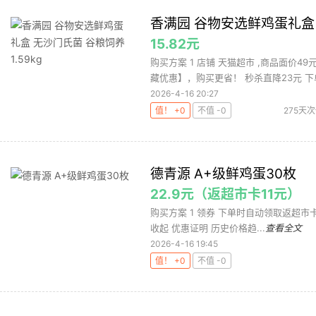
香满园 谷物安选鲜鸡蛋礼盒 无
15.82元
购买方案 1 店铺 天猫超市 ,商品面价4
藏优惠】，购买更省！ 秒杀直降23元 下单
2026-4-16 20:27
值！ +0
不值 -0
275天
德青源 A+级鲜鸡蛋30枚
22.9元（返超市卡11元）
购买方案 1 领券 下单时自动领取返超市卡11元 
收起 优惠证明 历史价格趋...
查看全文
2026-4-16 19:45
值！ +0
不值 -0