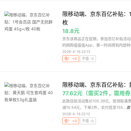
限移动端、京东百亿补贴：1号
枚
18.8元
京东该商品正在促销，参加百亿补贴活动，
的网购值值值App，第一时间得到内部特价
2026-4-16 22:13
值！ +0
不值 -0
限移动端、京东百亿补贴：黄
77.62元（需买2件，需用
此款目前活动售价105.39元，现领取满黑五劵
减10.54元，下单2件，实付低至155...
查
2026-4-16 22:12
值！ +0
不值 -0