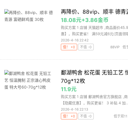
再降价、88vip、顺丰 德青
18.08元+3.86金币
购买方案 1 店铺 天猫超市 ,商品面价45
惠】，购买更省！ 满59元减6元(页面领取)
2026-4-16 22:42
值！ +0
不值 -0
88VIP
低
鄱湖鸭舍 松花蛋 无铅工艺 
70g*12枚
11.9元
购买方案 1 店铺 鄱湖鸭舍官方旗舰店 ,商
【隐藏优惠】，购买更省！ 3 补贴 4 加..
2026-4-16 22:13
值！ +0
不值 -0
低于双11