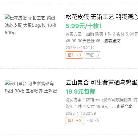
松花皮蛋 无铅工艺 鸭蛋溏心皮蛋
5.99元/十枚！
购买方案 1 加购 购买 1 件 2 实付 5.9
¥5.99 30天最低 ¥5...
查看全文
2026-4-16 21:12
值！ +0
不值 -0
云山景合 可生食富硒乌鸡蛋 
19.9元包邮
购买方案 1 店铺 云山景合官方旗舰店 ,商
购买 1 件 4 实付 19.9元 ( ...
查看全文
2026-4-16 20:39
值！ +0
不值 -0