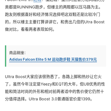
类都是RUNNING跑步，但楼主的两鞋都以压马路为主。
跑友则根据喜好和经济情况选择吧这双鞋还是比较冷门
的，所以楼主主要打算讲讲它，和贵出几倍的Utra Boost
做对比，看看两者表现如何。
商品链接：
Adidas Falcon Elite 5 M 运动跑步鞋 天猫售价379元
Ultra Boost大家应该很熟悉了，各路上脚和热炒让它火
了，虽然今年注定是Yeezy和EQT的大年，但UB优秀的性
能和简洁时尚的外形和相对前两者适中的售价使它仍然十
分值得选择。Ultra Boost 3.0普通版官价是1399。