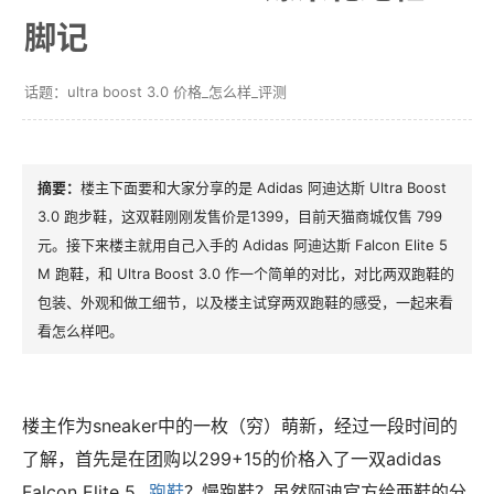
脚记
ultra boost 3.0 价格_怎么样_评测
楼主下面要和大家分享的是 Adidas 阿迪达斯 Ultra Boost
3.0 跑步鞋，这双鞋刚刚发售价是1399，目前天猫商城仅售 799
元。接下来楼主就用自己入手的 Adidas 阿迪达斯 Falcon Elite 5
M 跑鞋，和 Ultra Boost 3.0 作一个简单的对比，对比两双跑鞋的
包装、外观和做工细节，以及楼主试穿两双跑鞋的感受，一起来看
看怎么样吧。
楼主作为sneaker中的一枚（穷）萌新，经过一段时间的
了解，首先是在团购以299+15的价格入了一双adidas
Falcon Elite 5...
跑鞋
？慢跑鞋？虽然阿迪官方给两鞋的分