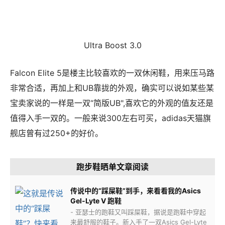
Ultra Boost 3.0
Falcon Elite 5是楼主比较喜欢的一双休闲鞋，用来压马路
非常合适，再加上和UB靠拢的外观，确实可以说如某些某
宝卖家说的一样是一双“简版UB",喜欢它的外观的值友还是
值得入手一双的。一般来说300左右可买，adidas天猫旗
舰店曾有过250+的好价。
跑步鞋晒单文章阅读
传说中的“踩屎鞋”到手，来看看我的Asics
Gel-Lyte V 跑鞋
- 亚瑟士的跑鞋又叫踩屎鞋，据说是跑鞋中穿起
来最舒服的鞋子。新入手了一双Asics Gel-Lyte