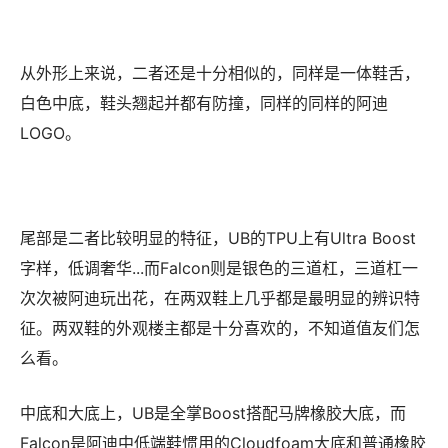
从外形上来说，二者还是十分相似的，同样是一体鞋舌，
白色中底，鞋头翘起并都有防撞，同样的同样的阿迪
LOGO。
尾部是二者比较明显的特征，UB的TPU上有Ultra Boost
字样，低调奢华...而Falcon则是银色的三道杠，三道杠一
次次被阿迪玩出花，在两双鞋上几乎都是最明显的辨识特
征。两双鞋的外观楼主都是十分喜欢的，不知道值友们怎
么看。
中底和大底上，UB是全掌Boost搭配马牌橡胶大底，而
Falcon是阿迪中低端鞋惯用的Cloudfoam大底和普通橡胶