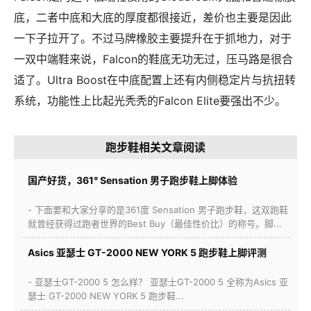
底，二者中底和大底的厚度都很接近，差价也主要是因此
一下子拉开了。不过马牌橡胶主要提升在于抓地力，对于
一双中端鞋来说，Falcon的鞋底无功无过，压马路是很合
适了。Ultra Boost在中底配置上还有内侧稳定片与抗扭转
系统，功能性上比起光秃秃的Falcon Elite要强出不少。
跑步鞋相关文章阅读
国产好货，361° Sensation 男子跑步鞋上脚体验
- 下面要和大家分享的是361度 Sensation 男子跑步鞋，这双跑鞋
就曾经获得过跑者世界的Best Buy（最佳性价比）的称号。脚...
Asics 亚瑟士 GT-2000 NEW YORK 5 跑步鞋上脚评测
- 亚瑟士GT-2000 5 怎么样？ 亚瑟士GT-2000 5 全称为Asics 亚
瑟士 GT-2000 NEW YORK 5 跑步鞋...