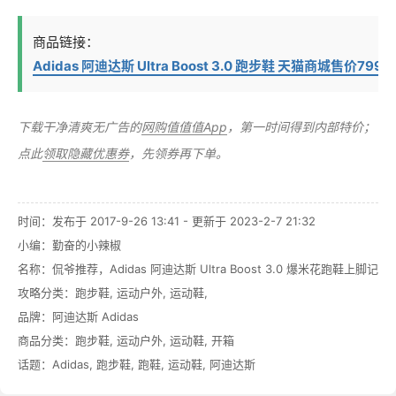
商品链接：
Adidas 阿迪达斯 Ultra Boost 3.0 跑步鞋 天猫商城售价799元
下载干净清爽无广告的
网购值值值App
，第一时间得到内部特价；
点此
领取隐藏优惠券
，先领券再下单。
时间：发布于 2017-9-26 13:41 - 更新于 2023-2-7 21:32
小编：勤奋的小辣椒
名称：
侃爷推荐，Adidas 阿迪达斯 Ultra Boost 3.0 爆米花跑鞋上脚记
攻略分类：
跑步鞋
,
运动户外
,
运动鞋
,
品牌：
阿迪达斯 Adidas
商品分类：
跑步鞋
,
运动户外
,
运动鞋
,
开箱
话题：
Adidas
,
跑步鞋
,
跑鞋
,
运动鞋
,
阿迪达斯