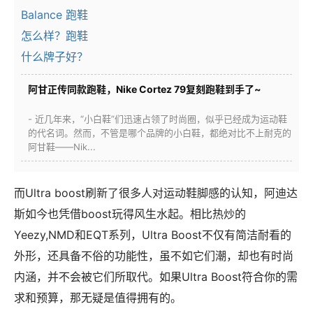
阿甘正传同款跑鞋，Nike Cortez 79复刻跑鞋到手了~
- 近几年来，“小白鞋”们迅速占领了时尚圈，似乎已经成为运动鞋
的代名词。然而，不管是哪个品牌的小白鞋，都绝对比不上耐克的
阿甘鞋——Nik...
而Ultra boost刷新了很多人对运动鞋脚感的认知，阿迪达
斯如今也凭借boost玩得风生水起。相比热炒的
Yeezy,NMD和EQT系列，Ultra Boost不仅有简洁耐看的
外形，还具备不俗的功能性，虽不如它们潮，却也有时尚
内涵，并不会被它们所取代。如果Ultra Boost符合你的需
求和预算，那无疑是值得拥有的。