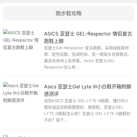
跑步鞋攻略
ASICS 亚瑟士 GEL-Respector 情侣复古
跑鞋上脚
亚瑟士Gel-Respector 复古跑鞋，采用绒面革材
质，配色炫酷，低调时尚，是一款街头百搭款式，
最适合休闲上街穿着。Asics 亚瑟士GEL
Respector怎么样...
Asics 亚瑟士Gel Lyte Ⅲ小白鞋开箱附脚
感测评
说到ASICS 亚瑟士 GEL LYTE Ⅲ跑鞋，懂行的人
都知道这双跑鞋脚感好，易搭配。亚瑟士GEL
LYTE Ⅲ跑鞋怎么样？亚瑟士 GEL LYTE Ⅲ跑鞋好
不好？接下...