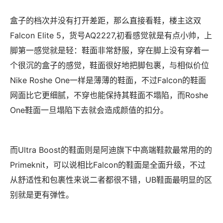
盒子的档次并没有打开差距，那么直接看鞋，楼主这双
Falcon Elite 5，货号AQ2227,初看感觉就是有点小帅，上
脚第一感觉就是轻：鞋面非常舒服，穿在脚上没有穿着一
个很沉的盒子的感觉，鞋面很好地把脚包裹，与相似价位
Nike Roshe One一样是薄薄的鞋面，不过Falcon的鞋面
网面比它更细腻，不穿也能保持其鞋面不塌陷，而Roshe
One鞋面一旦塌陷下去就会造成颜值的扣分。
而Ultra Boost的鞋面则是阿迪旗下中高端鞋款最常用的的
Primeknit，可以说相比Falcon的鞋面是全面升级，不过
从舒适性和包裹性来说二者都很不错，UB鞋面最明显的区
别就是更有弹性。