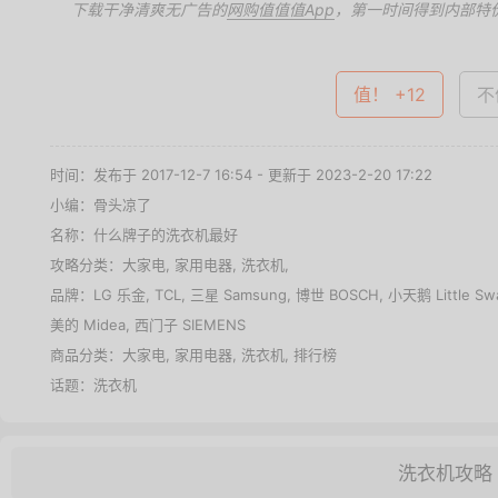
下载干净清爽无广告的
网购值值值App
，第一时间得到内部特
值！ +12
不
时间：发布于 2017-12-7 16:54 - 更新于 2023-2-20 17:22
小编：骨头凉了
名称：
什么牌子的洗衣机最好
攻略分类：
大家电
,
家用电器
,
洗衣机
,
品牌：
LG 乐金
,
TCL
,
三星 Samsung
,
博世 BOSCH
,
小天鹅 Little Sw
美的 Midea
,
西门子 SIEMENS
商品分类：
大家电
,
家用电器
,
洗衣机
,
排行榜
话题：
洗衣机
洗衣机攻略