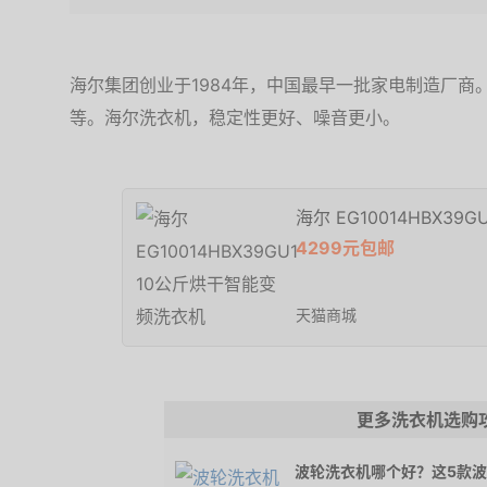
海尔集团创业于1984年，中国最早一批家电制造厂
等。海尔洗衣机，稳定性更好、噪音更小。
海尔 EG10014HBX3
4299元包邮
天猫商城
更多洗衣机选购
波轮洗衣机哪个好？这5款