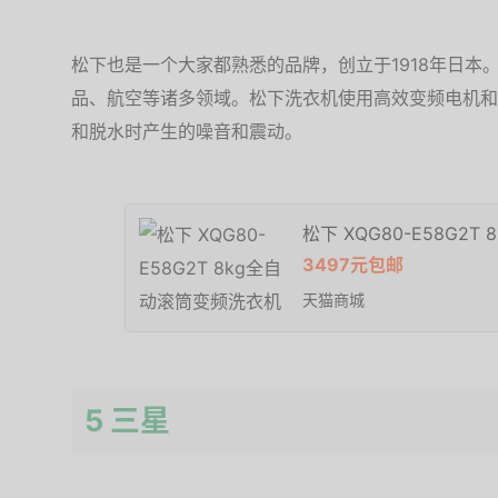
松下也是一个大家都熟悉的品牌，创立于1918年日本
品、航空等诸多领域。松下洗衣机使用高效变频电机和
和脱水时产生的噪音和震动。
松下 XQG80-E58G2
3497元包邮
天猫商城
5 三星