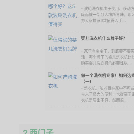
- 波轮洗衣机由于使用、移动
廉而被一部分人群所青睐，那
为大家推荐6款值得入手...
婴儿洗衣机什么牌子好？
- 家里有宝宝了，到底要不要
话，哪个牌子的婴儿洗衣机比
购买婴儿洗衣机的必要性以...
做一个洗衣机专家！如何选
（一）
- 洗衣机，咱老百姓家中不可
带来了极大的便利，也提高了
衣机是层出不穷，然而很...
2 西门子