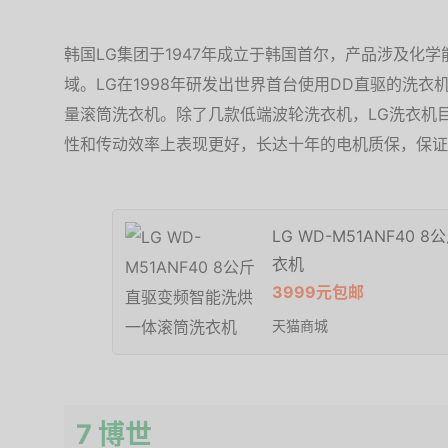
韩国LG集团于1947年成立于韩国首尔，产品涉及化
域。LG在1998年研发出世界首台使用DD直驱的洗衣
量滚筒洗衣机。除了几款低端波轮洗衣机，LG洗衣机
性和传动效率上表现更好，长达十年的电机质保，保证
LG WD-M51ANF4
衣机
3999元包邮
天猫商城
7 博世