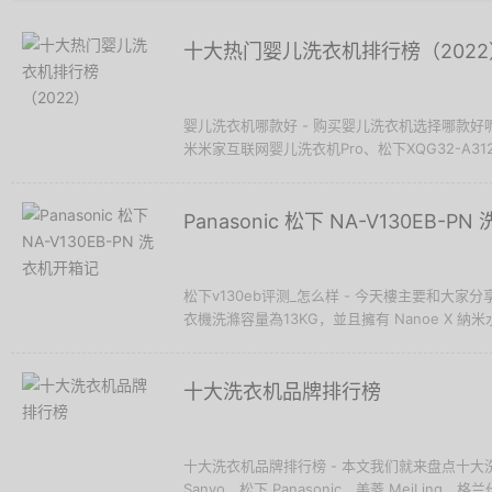
十大热门婴儿洗衣机排行榜（2022
婴儿洗衣机哪款好 - 购买婴儿洗衣机选择哪款好
米米家互联网婴儿洗衣机Pro、松下XQG32-A31
Panasonic 松下 NA-V130EB-
松下v130eb评测_怎么样 - 今天樓主要和大家分享的是
衣機洗滌容量為13KG，並且擁有 Nanoe X 納米
十大洗衣机品牌排行榜
十大洗衣机品牌排行榜 - 本文我们就来盘点十大洗衣
Sanyo、松下 Panasonic、美菱 MeiLing、格兰仕 