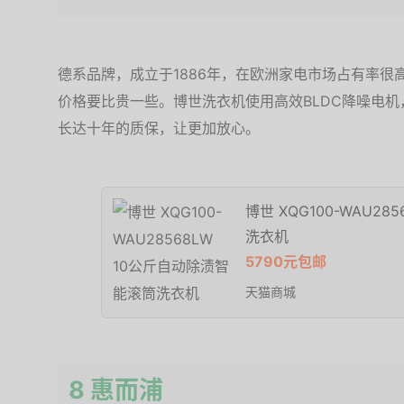
德系品牌，成立于1886年，在欧洲家电市场占有率
价格要比贵一些。博世洗衣机使用高效BLDC降噪电
长达十年的质保，让更加放心。
博世 XQG100-WAU2
洗衣机
5790元包邮
天猫商城
8 惠而浦