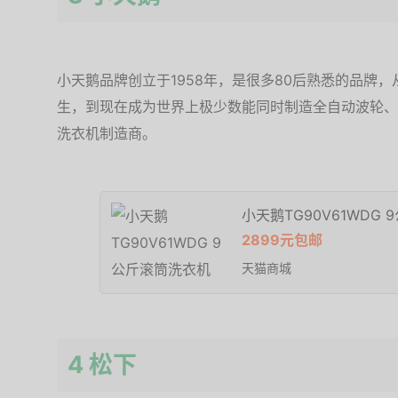
小天鹅品牌创立于1958年，是很多80后熟悉的品牌，
生，到现在成为世界上极少数能同时制造全自动波轮、
洗衣机制造商。
小天鹅TG90V61WDG
2899元包邮
天猫商城
4 松下