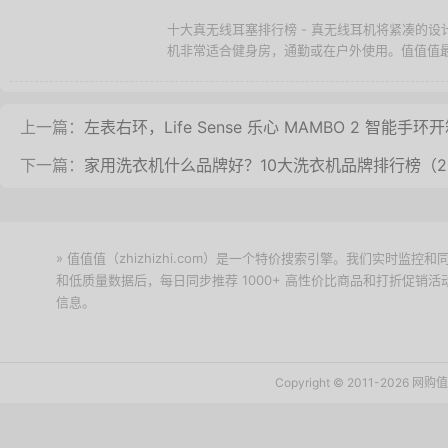
十大真无线耳塞排行榜 - 真无线耳机将紧凑的
机非常适合健身房，通勤或在户外使用。值值值最
上一篇：
左表右环，Life Sense 乐心 MAMBO 2 智能手环
下一篇：
家用洗衣机什么品牌好？10大洗衣机品牌排行榜（20
» 值值值（zhizhizhi.com）是一个特价搜索引擎。我们实时
和低质量数据后，每日同步推荐 1000+ 高性价比商品和打折促销
信息。
下载值值值App
Copyright © 2011-2026 网