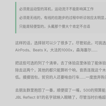
必须是运动型的耳机，运动流汗不能影响其工作
必须是无线的，有线的在跑步的过程中听诊效应太明显
只能是轻便型的，头戴那个傻大个肯定不合适
这样的话，选择就可以少了很多了。尽管如此，可挑选
AirPods、Beats X，大法的1000x，森海塞尔……
把这些可选的列了个清单，去了体验店里体验了能体验到的，
除去这两个，其他的都只能算听个响，音质连我这个木
低。摸摸钱包，贫穷的人还要啥自行车……一度放弃购
去朋友群里抱怨了一番，顺便提了一嘴，500的预算
JBL Reflect BT的名字就映入眼睛了，尽管当时价格