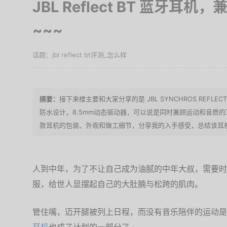
JBL Reflect BT 蓝牙耳
~~~
jbl reflect bt评测_怎么样
接下来楼主要和大家分享的是 JBL SYNCHROS REFLE
防水设计，8.5mm动态驱动器，可以说是同时兼顾运动和音质
款耳机的包装、外观和做工细节，分享我的入手感受，总结该耳
人到中年，为了不让自己成为油腻的中年大叔，需要时刻
服，给世人显摆起自己的大肚腩与松跨的肌肉。
管住嘴，迈开腿被列上日程，而没有音乐陪伴的运动是