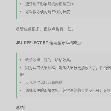
流汗也不影响耳机的正常工作
可以很方便的调整线的长度
尽管优点很多，但缺点也有一些。
JBL REFLECT BT 运动蓝牙耳机缺点：
听诊效果，是的，听诊效果。
因为隔音效果超群，听诊效果被更加放大了，把线调
服。
反光涂层比较容易脱落
调线长短的滑块太松，经常调好的长度没一会儿又恢
总结：