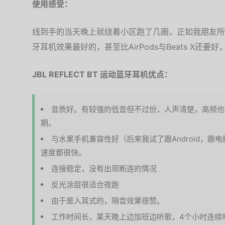
使用感受：
线到手的当天晚上就绕着小区跑了几圈，正如我朋友所
牙耳机效果最好的，甚至比AirPods与Beats X还
JBL REFLECT BT 运动蓝牙耳机优点：
音质好。有较强的低音但不过份，人声清楚，高频也
期。
与水果手机兼容性好（后来我试了跟Android，
速度都很快。
连接稳定，没有出现断连的情况
反光涂层很适合夜跑
由于是入耳式的，隔音效果很赞。
工作时间长，某天晚上边加班边听歌，4个小时连续