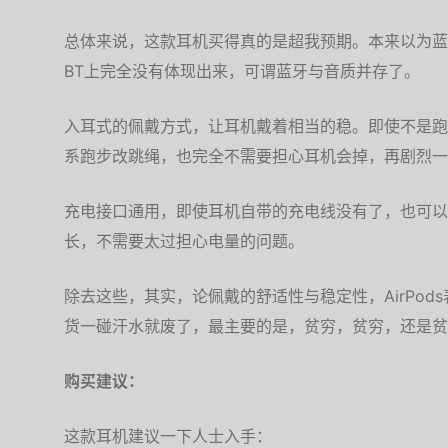
总体来说，这款耳机买得真的是超我预期。本来以为蓝牙的耳
BT上完全没有体现出来，可谓蓝牙与音质并存了。
入耳式的佩戴方式，让耳机戴着相当的稳。即使不是跑
系跑步改跳绳，也完全不需要担心耳机会掉，再剧烈一
充电接口通用，即使耳机自带的充电线没有了，也可以
长，不需要太过担心电量的问题。
除去这些，其实，论佩戴的舒适性与稳定性，AirPo
货一碰汗水就废了，最主要的是，贫穷，贫穷，还是贫
购买建议：
这款耳机建议一下人士入手：