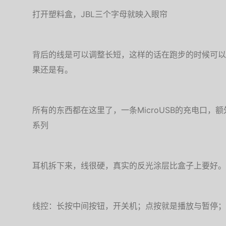
打开塑料盒，JBL三个字母就映入眼帘
背后的线是可以调整长短，这样的话在跑步的时候可以
果还是有。
所有的东西都在这里了，一条MicroUSB的充电口，额外的两
系列
耳机拆下来，线很硬，真实的反光涂层比盒子上要好。
线控：长按中间按钮，开关机；点按就是播放与暂停；