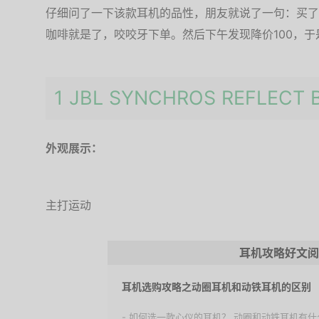
仔细问了一下该款耳机的品性，朋友就说了一句：买了
咖啡就是了，咬咬牙下单。然后下午发现降价100，于
1 JBL SYNCHROS REFLEC
外观展示：
主打运动
耳机攻略好文阅
耳机选购攻略之动圈耳机和动铁耳机的区别
- 如何选一款心仪的耳机？ 动圈和动铁耳机有