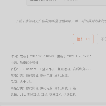
下载干净清爽无广告的
网购值值值App
，第一时间得到内部特
值！ +1
不值
时间：发布于 2017-12-7 16:46 - 更新于 2021-1-20 17:07
小编：勤奋的小辣椒
名称：
JBL Reflect BT 蓝牙耳机，兼顾运动、音质和穷~~~
攻略分类：
数码影音
,
数码电脑
,
耳机\耳麦
,
品牌：
杰宝 JBL
商品分类：
数码影音
,
数码电脑
,
耳机\耳麦
,
开箱
话题：
JBL
,
无线耳机
,
耳机
,
蓝牙耳机
,
运动耳机