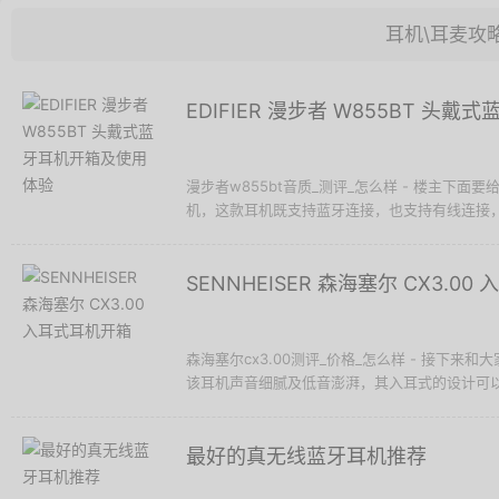
耳机\耳麦攻
EDIFIER 漫步者 W855BT 头
漫步者w855bt音质_测评_怎么样 - 楼主下面要给大
机，这款耳机既支持蓝牙连接，也支持有线连接，此
SENNHEISER 森海塞尔 CX3.0
森海塞尔cx3.00测评_价格_怎么样 - 接下来和大家分
该耳机声音细腻及低音澎湃，其入耳式的设计可以降
最好的真无线蓝牙耳机推荐