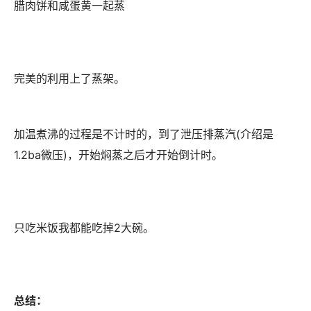
腊肉饼和咸蛋黄一起蒸
完美的利用上了蒸架。
加温煮沸的过程是不计时的，到了泄压排蒸汽(介绍是
1.2ba微压)，开始焖蒸之后才开始倒计时。
只吃米饭我都能吃掉2大碗。
总结：