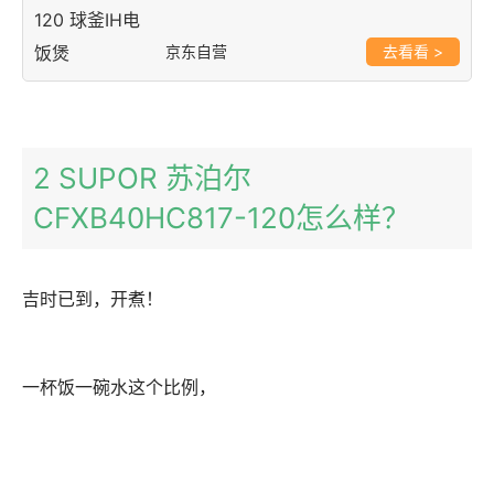
京东自营
>
2 SUPOR 苏泊尔
CFXB40HC817-120怎么样？
吉时已到，开煮！
一杯饭一碗水这个比例，