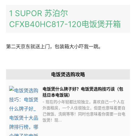
1 SUPOR 苏泊尔
CFXB40HC817-120电饭煲开箱
第二天京东就送上门，包装箱大小吓我一跳。
电饭煲选购攻略
电饭煲什么牌子好？电饭煲选购技巧谈（包
括日本电饭锅）
- 现在的小年轻都比较独立，喜欢自己一个人在
外面租房，一个人住很独立，但是也意味着要自
己做饭、洗碗等等！同时也意味着你需要一台电
饭煲！现...