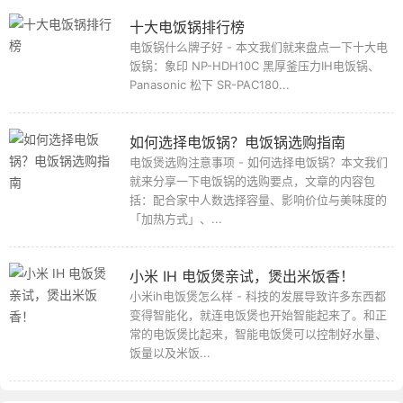
十大电饭锅排行榜
电饭锅什么牌子好 - 本文我们就来盘点一下十大电
饭锅：象印 NP-HDH10C 黑厚釜压力IH电饭锅、
Panasonic 松下 SR-PAC180...
如何选择电饭锅？电饭锅选购指南
电饭煲选购注意事项 - 如何选择电饭锅？本文我们
就来分享一下电饭锅的选购要点，文章的内容包
括：配合家中人数选择容量、影响价位与美味度的
「加热方式」、...
小米 IH 电饭煲亲试，煲出米饭香！
小米ih电饭煲怎么样 - 科技的发展导致许多东西都
变得智能化，就连电饭煲也开始智能起来了。和正
常的电饭煲比起来，智能电饭煲可以控制好水量、
饭量以及米饭...