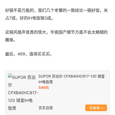
好锅不是万能的，我们几个老饕的一致结论一碗好饭，米
占7成，好的IH电饭锅3成。
这锅风扇声音真的很大，毕竟国产细节方面不会太精细的
雕琢。
最后，499，值得买买买。
SUPOR 苏泊尔 CFXB40HC817-120 球釜
IH电饭煲
549元
京东自营
>