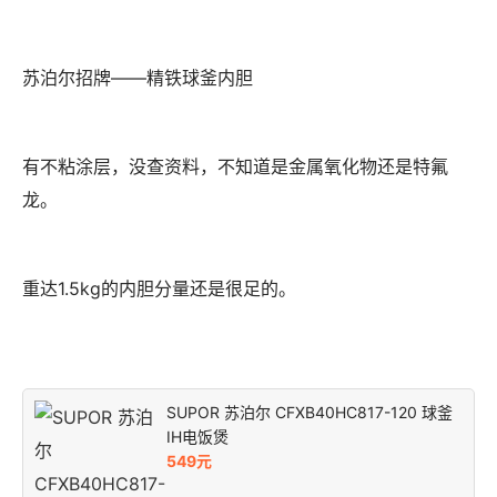
苏泊尔招牌——精铁球釜内胆
有不粘涂层，没查资料，不知道是金属氧化物还是特氟
龙。
重达1.5kg的内胆分量还是很足的。
SUPOR 苏泊尔 CFXB40HC817-120 球釜
IH电饭煲
549元