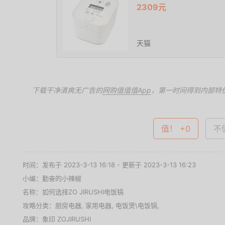
2309元
天猫
下载干净清爽无广告的
网购值值值App
，第一时间得到内部特
值！ +0
不值
时间：发布于 2023-3-13 16:18 - 更新于 2023-3-13 16:23
小编：勤奋的小辣椒
名称：
如何选择ZO JIRUSHI电饭锅
攻略分类：
厨房电器
,
家用电器
,
电饭煲\电饭锅
,
品牌：
象印 ZOJIRUSHI