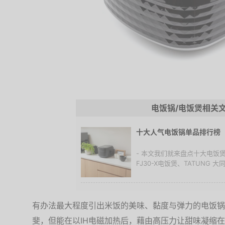
电饭锅/电饭煲相关
十大人气电饭锅单品排行榜
- 本文我们就来盘点十大电饭煲：
FJ30-X电饭煲、TATUNG 大同 
有办法最大程度引出米饭的美味、黏度与弹力的电饭锅
斐，但能在以IH电磁加热后，藉由高压力让甜味凝缩