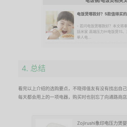
电饭锅/电饭煲相关
电饭煲哪款好？5款值得买
- 若问电饭煲哪款好？本文将
括米家 高端压力IH电饭煲1S、东
单人电...
4. 总结
看完以上介绍的选购要点，不晓得值友有没有找出自己
每天都会用上的一项电器，购买时也别忘了向通路商店
Zojirushi象印电压力