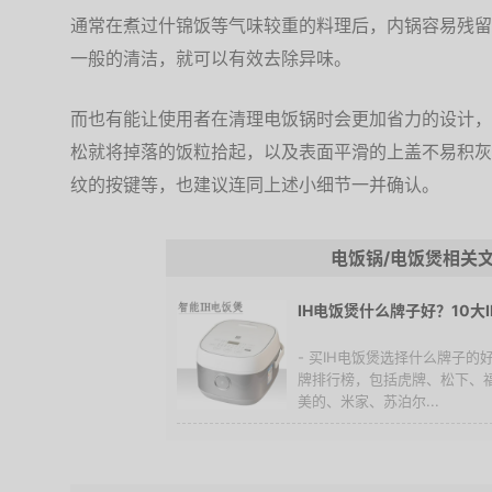
通常在煮过什锦饭等气味较重的料理后，内锅容易残留
一般的清洁，就可以有效去除异味。
而也有能让使用者在清理电饭锅时会更加省力的设计，
松就将掉落的饭粒拾起，以及表面平滑的上盖不易积灰
纹的按键等，也建议连同上述小细节一并确认。
电饭锅/电饭煲相关
IH电饭煲什么牌子好？10大
- 买IH电饭煲选择什么牌子的
牌排行榜，包括虎牌、松下、
美的、米家、苏泊尔...