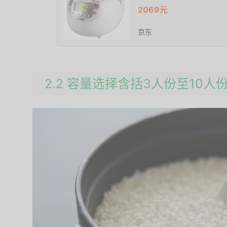
2069元
京东
2.2 容量选择含括3人份至10人