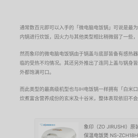
通常数百元即可以入手的「微电脑电饭锅」可说是最为
内锅进行炊饭，因火力与其他类型相比稍微弱了一些，
然而象印的微电脑电饭锅由于锅盖与底部皆备有感热器
临的受热不均情况。其还另外推出了连同上盖与锅身皆
外都饱满可口。
而此类型的最高级机型也与IH电饭锅一样拥有「白米
炊煮富含营养成份的玄米及十谷米，整体表现依旧不会
象印（ZO JIRUSHI
保温电饭煲 NS-ZCH18HC