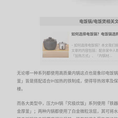
电饭锅/电饭煲相关
如何选择电饭锅？电饭锅选
- 如何选择电饭锅？本文我们
文章的内容包括：配合家中人
「加热方式」、「内锅材...
无论哪一种系列都使用高质量内锅这点也是象印电饭锅
釜」皆是搭配适合IH加热的铁制成，使得导热效率及
楼。
而各大类型中，压力IH锅「究极炊饭」系列使用「铁器
金厚釜」；两种内锅都使用了白金微粒涂层，其可将水