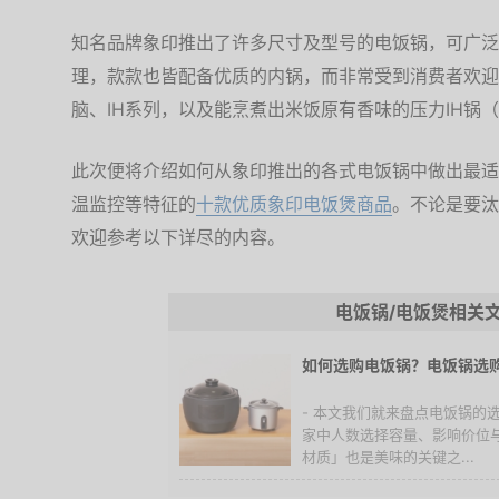
知名品牌象印推出了许多尺寸及型号的电饭锅，可广泛
理，款款也皆配备优质的内锅，而非常受到消费者欢迎
脑、IH系列，以及能烹煮出米饭原有香味的压力IH锅
此次便将介绍如何从象印推出的各式电饭锅中做出最适
温监控等特征的
十款优质象印电饭煲商品
。不论是要汰
欢迎参考以下详尽的内容。
电饭锅/电饭煲相关
如何选购电饭锅？电饭锅选
- 本文我们就来盘点电饭锅的
家中人数选择容量、影响价位
材质」也是美味的关键之...