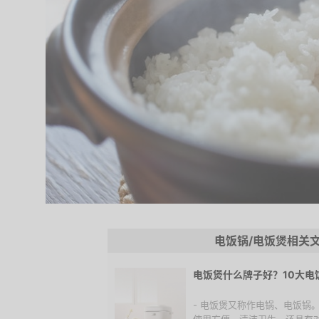
电饭锅/电饭煲相关
电饭煲什么牌子好？10大电
- 电饭煲又称作电锅、电饭锅