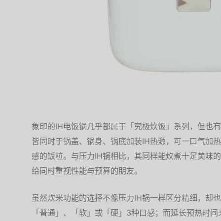
象印的IH电饭锅几乎都属于「究极炊饭」系列，但也有
皆同时于锅盖、锅身、锅底加装IH热源，可一口气加
感的饭粒。与压力IH锅相比，其同样能炊煮十足美味
给同时重视性能与预算的朋友。
虽然炊米功能的选择不像压力IH锅一样区分精细，却
「普通」、「软」或「硬」3种口感；而延长预热时间