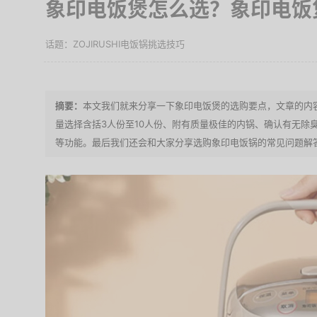
象印电饭煲怎么选？象印电饭
ZOJIRUSHI电饭锅挑选技巧
本文我们就来分享一下象印电饭煲的选购要点，文章的内
量选择含括3人份至10人份、附有质量极佳的内锅、确认有无除
等功能。最后我们还会和大家分享选购象印电饭锅的常见问题解