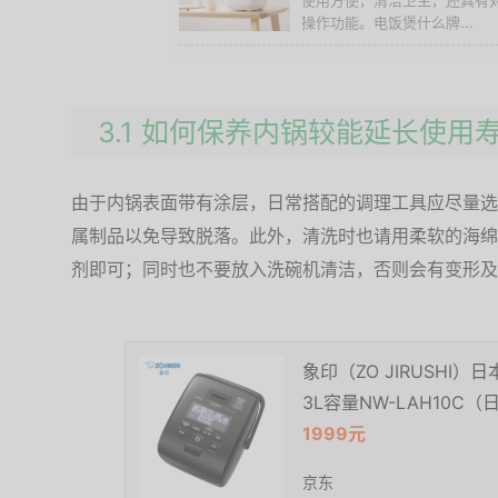
使用方便，清洁卫生，还具有
操作功能。电饭煲什么牌...
3.1 如何保养内锅较能延长使用
由于内锅表面带有涂层，日常搭配的调理工具应尽量选
属制品以免导致脱落。此外，清洗时也请用柔软的海绵
剂即可；同时也不要放入洗碗机清洁，否则会有变形及
象印（ZO JIRUSHI
3L容量NW-LAH10C（
1999元
京东