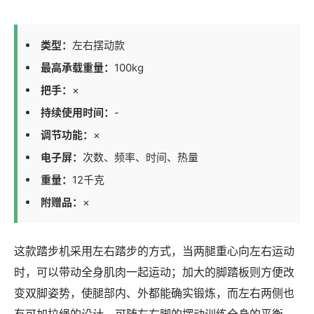
类型：
左右摆动款
最高承载重量：
100kg
把手：
×
持续使用时间：
-
调节功能：
×
电子屏：
次数、频率、时间、热量
重量：
12千克
附赠品：
×
这款踏步机采用左右踏步的方式，当两腿重心向左右运动
时，可以带动全身肌肉一起运动；加大的脚踏板则方便改
变双脚姿势，使腿部内、外都能确实锻炼，而左右两侧也
有可加拉绳的设计，可随左右脚的摆动训练全身的平衡