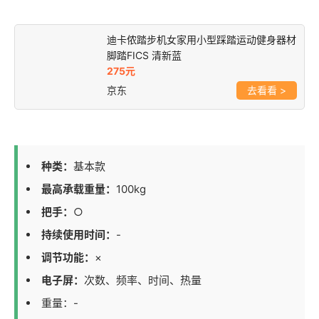
迪卡侬踏步机女家用小型踩踏运动健身器材
脚踏FICS 清新蓝
275元
京东
>
种类：
基本款
最高承载重量：
100kg
把手：
○
持续使用时间：
-
调节功能：
×
电子屏：
次数、频率、时间、热量
重量：-