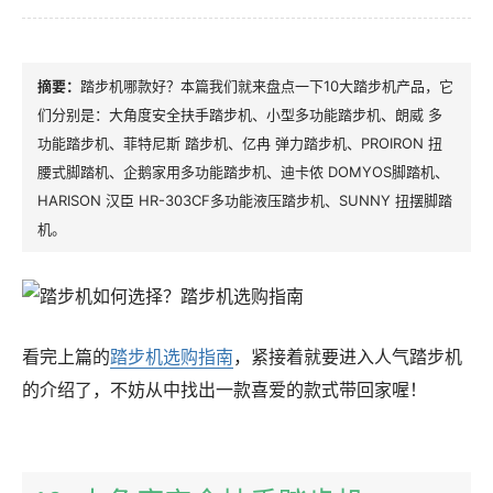
踏步机哪款好？本篇我们就来盘点一下10大踏步机产品，它
们分别是：大角度安全扶手踏步机、小型多功能踏步机、朗威 多
功能踏步机、菲特尼斯 踏步机、亿冉 弹力踏步机、PROIRON 扭
腰式脚踏机、企鹅家用多功能踏步机、迪卡侬 DOMYOS脚踏机、
HARISON 汉臣 HR-303CF多功能液压踏步机、SUNNY 扭摆脚踏
机。
看完上篇的
踏步机选购指南
，紧接着就要进入人气踏步机
的介绍了，不妨从中找出一款喜爱的款式带回家喔！