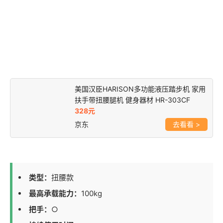
美国汉臣HARISON多功能液压踏步机 家用
扶手带扭腰腿机 健身器材 HR-303CF
328元
京东
>
类型：
扭腰款
最高承载能力：
100kg
把手：
○