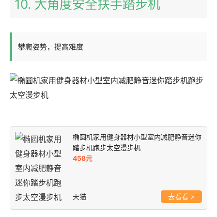
10. 大角度安全扶手踏步机
攀爬姿势，提高难度
椭圆机家用健身器材小型室内减肥静音迷你
踏步机跑步太空漫步机
458元
天猫
>