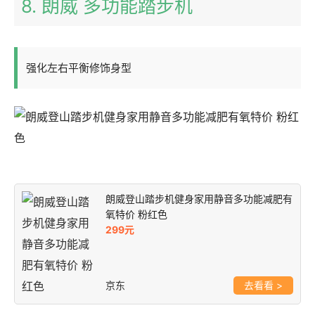
8. 朗威 多功能踏步机
强化左右平衡修饰身型
朗威登山踏步机健身家用静音多功能减肥有
氧特价 粉红色
299元
京东
>