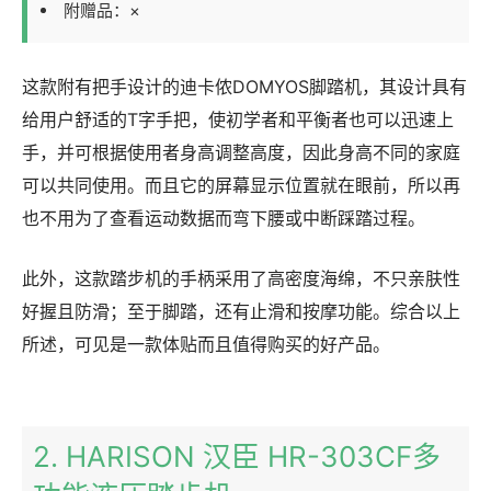
附赠品：×
这款附有把手设计的迪卡侬DOMYOS脚踏机，其设计具有
给用户舒适的T字手把，使初学者和平衡者也可以迅速上
手，并可根据使用者身高调整高度，因此身高不同的家庭
可以共同使用。而且它的屏幕显示位置就在眼前，所以再
也不用为了查看运动数据而弯下腰或中断踩踏过程。
此外，这款踏步机的手柄采用了高密度海绵，不只亲肤性
好握且防滑；至于脚踏，还有止滑和按摩功能。综合以上
所述，可见是一款体贴而且值得购买的好产品。
2. HARISON 汉臣 HR-303CF多