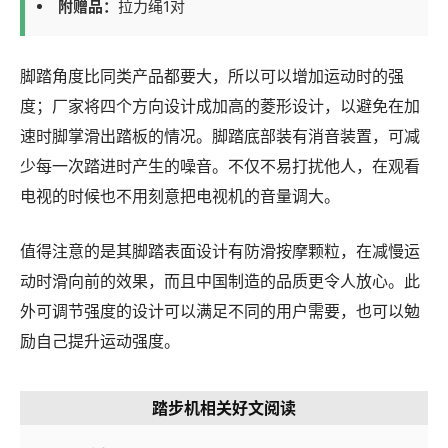
附赠品：
拉力绳1对
脚踏角度比同类产品都要大，所以可以增加运动时的强
度；厂家将四个方向设计成加高的菱形设计，以避免在加
速时脚掌滑出踏板的情况。脚踏底部装有消音装置，可减
少每一次踏进时产生的噪音。不仅不易打扰他人，在观看
电视的时候也不用刻意把电视机的音量调大。
值得注意的是其脚踏表面设计有防滑按摩颗粒，在减慢运
动时滑向前的效果，而且中国制造的品质更令人放心。此
外可调节强度的设计可以满足不同的用户需要，也可以勉
励自己提升运动强度。
踏步机相关好文阅读