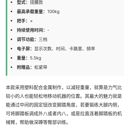
型式：
扭腰款
最高承载重量：
100kg
把手：
×
持续使用时间：
-
调节功能：
三档
电子屏：
显示次数、时间、卡路里、频率
重量：
5.5kg
附赠品：
松紧带
本款采用塑料配合金属制作，以减轻重量，就算是力气比
较小的人也能轻松地移动机器的位置。其最大的魅力就是
能通过中间的固定钮改变脚踏角度，若要锻练大腿内侧，
可将脚踏板调成外八或者内八，或是拉直连着脚踏板的机
械臂，帮助做深蹲等臀部训练。