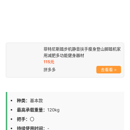
菲特尼斯踏步机静音扶手瘦身登山脚踏机家
用减肥多功能健身器材
115元
拼多多
>
种类：
基本款
最高承载重量：
120kg
把手：
〇
持续使用时间：
-