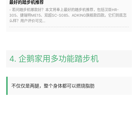
最好的踏步机推荐
- 若问踏步机哪款好？本文将奉上最好的踏步机推荐，包括汉臣HR-
305、捷瑞特ME15、双超SC-S085、ADKING旗舰款四款。它们到底怎
么样？用户评价可见...
4. 企鹅家用多功能踏步机
不仅仅是两腿，整个身体都可以燃烧脂肪