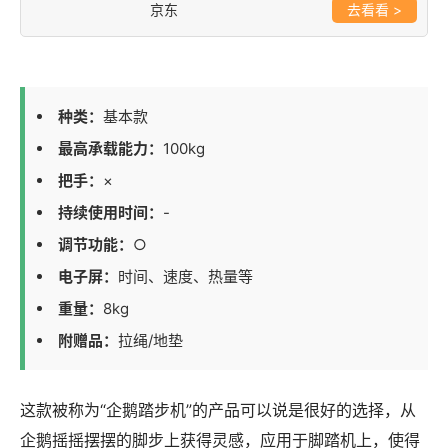
京东
>
种类：
基本款
最高承载能力：
100kg
把手：
×
持续使用时间：
-
调节功能：
○
电子屏：
时间、速度、热量等
重量：
8kg
附赠品：
拉绳/地垫
这款被称为“企鹅踏步机”的产品可以说是很好的选择，从
企鹅摇摇摆摆的脚步上获得灵感，应用于脚踏机上，使得