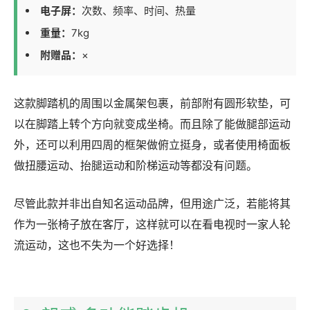
电子屏：
次数、频率、时间、热量
重量：
7kg
附赠品：
×
这款脚踏机的周围以金属架包裹，前部附有圆形软垫，可
以在脚踏上转个方向就变成坐椅。而且除了能做腿部运动
外，还可以利用四周的框架做俯立挺身，或者使用椅面板
做扭腰运动、抬腿运动和阶梯运动等都没有问题。
尽管此款并非出自知名运动品牌，但用途广泛，若能将其
作为一张椅子放在客厅，这样就可以在看电视时一家人轮
流运动，这也不失为一个好选择！