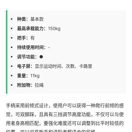
种类：
基本款
最高承载能力：
150kg
把手：
有
持续使用时间：
-
调节功能：
●
电子屏：
显示运动时间、次数、卡路里
重量：
11kg
附加物：
拉绳
手柄采用前倾式设计，使用户可以获得一种爬行前倾的感
觉，可双脚踩，且具有三挡调节高度功能，不仅可以与使
用者身高相匹配，要强化难度还可以调整到比平时较低的
位置，可以说是新手和进阶者都适合的风格。