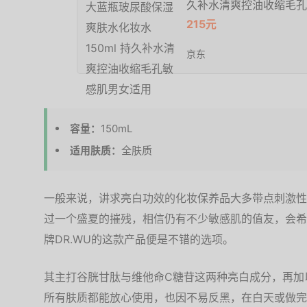
久补水清爽控油收缩毛孔
215元
京东
容量：
150mL
适用肤质：
全肤质
一般来说，讲求亮白功效的化妆保养品大多带点刺激性
过一个盛夏的摧残，相信仍有不少敏感肌的值友，会希
牌DR.WU的这款产品便是不错的选项。
其主打谷胱甘肽与维他命C糖苷这两种亮白成分，再加
所有肤质都能放心使用，也因不易反黑，在白天或做完