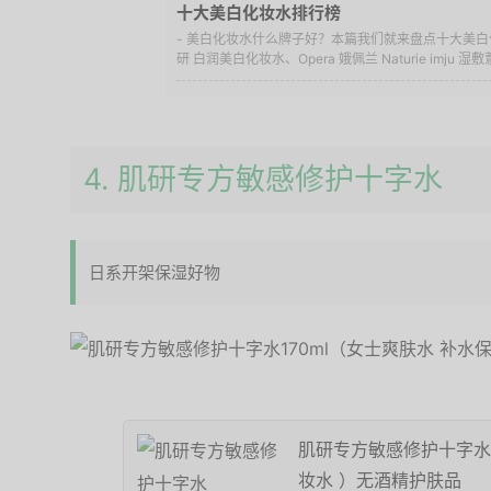
十大美白化妆水排行榜
- 美白化妆水什么牌子好？本篇我们就来盘点十大美白
研 白润美白化妆水、Opera 娥佩兰 Naturie imju 湿敷薏
4. 肌研专方敏感修护十字水
日系开架保湿好物
肌研专方敏感修护十字水1
妆水 ）无酒精护肤品