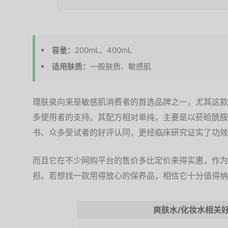
容量：
200mL、400mL
适用肤质：
一般肤质、敏感肌
理肤泉向来是敏感肌消费者的首选品牌之一，尤其这款
多使用者的支持。其配方相对单纯，主要是以菸硷酰胺
书、众多受试者的好评认同，更经临床研究证实了功效
而且它在不少网购平台的售价多比定价来得实惠，作为
担。若想找一款用得放心的保养品，相信它十分值得纳
爽肤水/化妆水相关