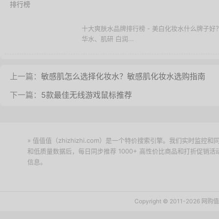
十大爽肤水品牌排行榜 - 美白化妆水什么牌子好
华水、肌研 白润...
上一篇：
敏感肌怎么选择化妆水？敏感肌化妆水选购指南
下一篇：
5款最佳无线游戏鼠标推荐
» 值值值（zhizhizhi.com）是一个特价搜索引擎。我们实时
和低质量数据后，每日同步推荐 1000+ 高性价比商品和打折促销
信息。
下载值值值App
Copyright © 2011-2026 网