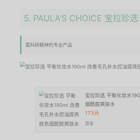
5. PAULA'S CHOICE 宝
富科研精神的专业产品
宝拉珍选 平衡化妆水19
烟酰胺爽肤水
173元
京东