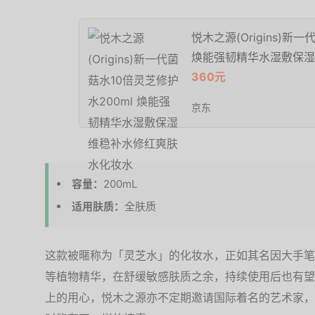
悦木之源(Origins)新
焕能强韧精华水湿敷保湿
360元
京东
容量：
200mL
适用肤质：
全肤质
这款被暱称为「灵芝水」的化妆水，正如其名因大手笔
等植物精华，在舒缓敏感肤质之余，持续使用后也有望
上的用心，悦木之源亦不定期邀请国际着名的艺术家，