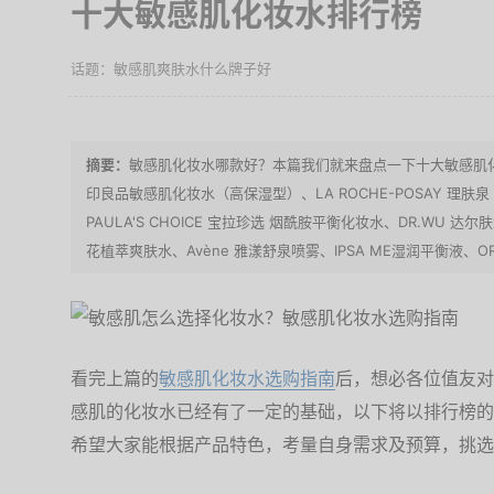
十大敏感肌化妆水排行榜
敏感肌爽肤水什么牌子好
敏感肌化妆水哪款好？本篇我们就来盘点一下十大敏感肌化妆水：
印良品敏感肌化妆水（高保湿型）、LA ROCHE-POSAY 理
PAULA'S CHOICE 宝拉珍选 烟酰胺平衡化妆水、DR.WU 达
花植萃爽肤水、Avène 雅漾舒泉喷雾、IPSA ME湿润平衡液、OR
看完上篇的
敏感肌化妆水选购指南
后，想必各位值友对
感肌的化妆水已经有了一定的基础，以下将以排行榜的
希望大家能根据产品特色，考量自身需求及预算，挑选