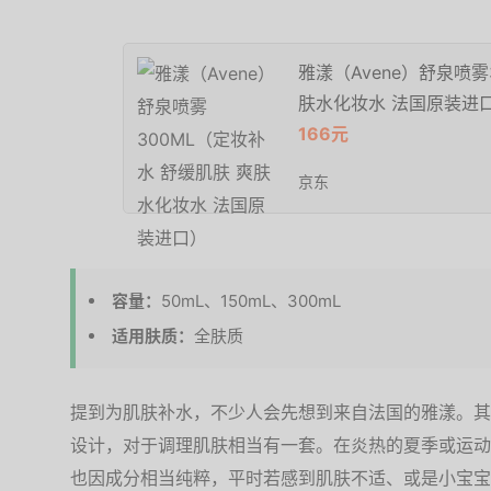
雅漾（Avene）舒泉喷雾
肤水化妆水 法国原装进
166元
京东
容量：
50mL、150mL、300mL
适用肤质：
全肤质
提到为肌肤补水，不少人会先想到来自法国的雅漾。其
设计，对于调理肌肤相当有一套。在炎热的夏季或运动
也因成分相当纯粹，平时若感到肌肤不适、或是小宝宝