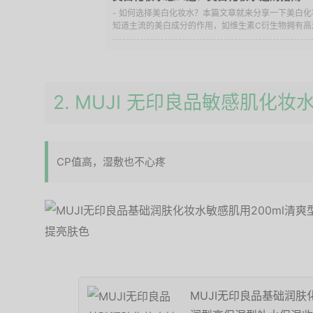
- 如何选择美白化妆水？本篇文章就来分享一下美白
知道主流的美白成分的作用，如维生素C衍生物拥有高渗
2. MUJI 无印良品敏感肌化
CP值高，湿敷也不心疼
MUJI无印良品基础润肤