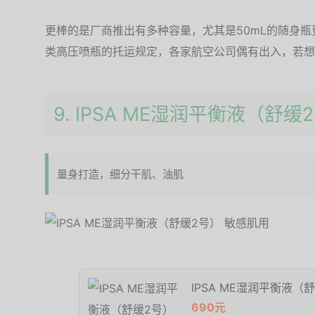
更棒的是厂商推出有多种容量，尤其是50mL的随身
类高压喷瓶的托运规定，各家航空公司偶有出入，若想
9. IPSA ME湿润平衡液（舒缓
量身打造，细分干肌、油肌
IPSA ME湿润平衡液（
690元