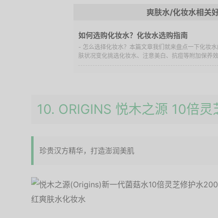
爽肤水/化妆水相关
如何选购化妆水？化妆水选购指南
- 怎么选择化妆水？本篇文章我们就来盘点一下化妆
肤状况变化挑选化妆水、注意美白、抗痘等附加保养效果
10. ORIGINS 悦木之源 10
珍贵汉方精华，打造澎润美肌