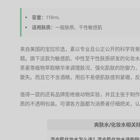
容量：
118mL
适用肤质：
一般肤质、干性敏感肌
来自美国的宝拉珍选，素以专业且公正公开的科学背景
题。旗下这款为敏感肌、中性至干性肤质研发的化妆水
茶素等植物萃取精华来调理肤况、强化肌肤的防御力，
散失。而且它不含酒精，用后不易使肌肤感到紧绷，反
值得一提的还有品牌拒绝做动物实验，并且主张于制作
质的不透明包装。可谓各方面都为消费者仔细把关，认
爽肤水/化妆水相关
混合肌化妆水怎么选？混合肌化妆水选购指