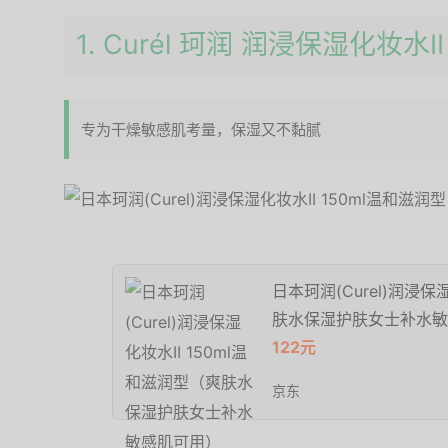
1. Curél 珂润 润浸保湿化妆水II
专为干燥敏感肌考量，保湿又不黏腻
日本珂润(Curel)润浸保
肤水保湿护肤女士补水敏
122元
京东