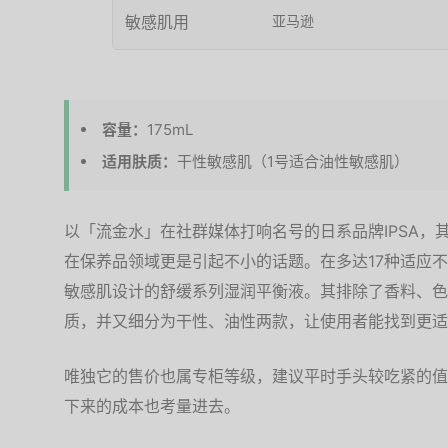
亚马逊
容量：
175mL
适用肤质：
干性敏感肌（1号适合油性敏感肌）
以「流金水」在社群媒体打响名号的日系品牌IPSA，
在保养品领域更是引起不小的话题。在多达17种适应
敏感肌设计的舒缓系列湿润平衡液。其排除了香料、色
质，并又细分为干性、油性两款，让使用者能找到更适
唯独它的售价也属专柜等级，建议平时手头较吃紧的值
下来的成本也考量进去。