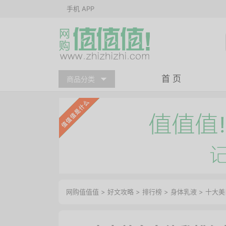
手机 APP
首 页
商品分类
网购值值值
>
好文攻略
>
排行榜
>
身体乳液
> 十大