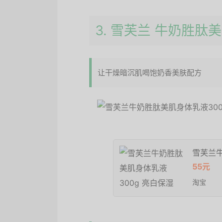
3. 雪芙兰 牛奶胜肽
让干燥暗沉肌喝饱奶香美肤配方
雪芙兰牛
55元
淘宝