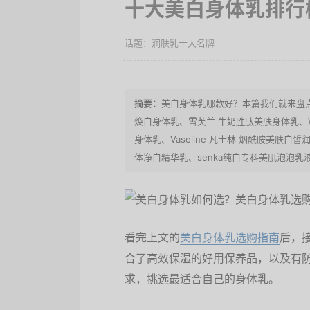
十大美白身体乳排行
润肤乳十大名牌
美白身体乳哪款好？本篇我们就来盘点10
焕白身体乳、雪芙兰 牛奶胜肽美肤身体乳、WH
身体乳、Vaseline 凡士林 烟酰胺美肤白皙润
体净白精华乳、senka纯白专科美肌泡泡乳
看完上文的
美白身体乳选购指南
后，
合了高效保湿的好用保养品，以及有
求，挑选最适合自己的身体乳。