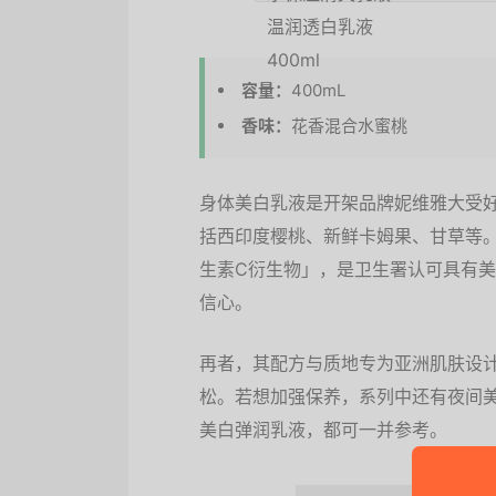
容量：
400mL
香味：
花香混合水蜜桃
身体美白乳液是开架品牌妮维雅大受
括西印度樱桃、新鲜卡姆果、甘草等。
生素C衍生物」，是卫生署认可具有
信心。
再者，其配方与质地专为亚洲肌肤设
松。若想加强保养，系列中还有夜间美
美白弹润乳液，都可一并参考。