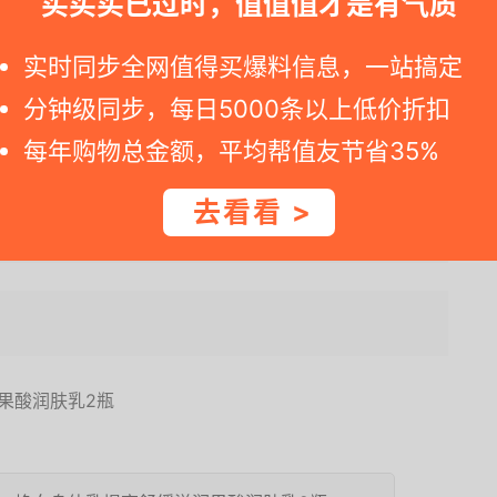
买买买已过时，值值值才是有气质
身体乳好文阅读
行榜
实时同步全网值得买爆料信息，一站搞定
盘点一下十大人气身体乳：WHOMEE身体保湿乳霜、
分钟级同步，每日5000条以上低价折扣
M 莹润温和身体滋润乳、Laura M...
每年购物总金额，平均帮值友节省35%
去看看 >
酸焕白身体乳