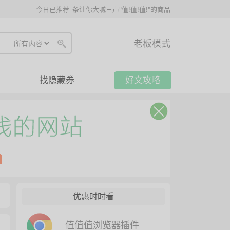
今日已推荐
条让你大喊三声"值!值!值!"的商品
老板模式
找隐藏券
好文攻略
优惠时时看
值值值浏览器插件