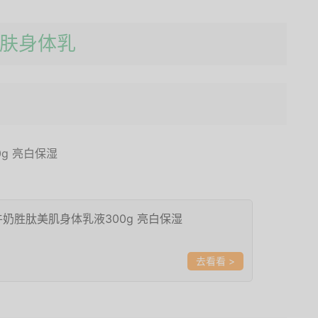
美肤身体乳
奶胜肽美肌身体乳液300g 亮白保湿
>