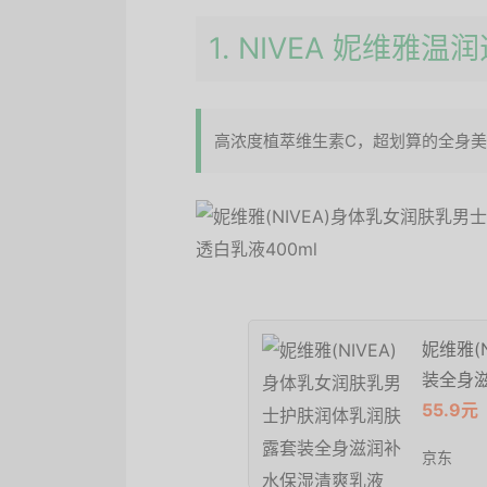
1. NIVEA 妮维雅
高浓度植萃维生素C，超划算的全身
妮维雅(
装全身滋
55.9元
京东