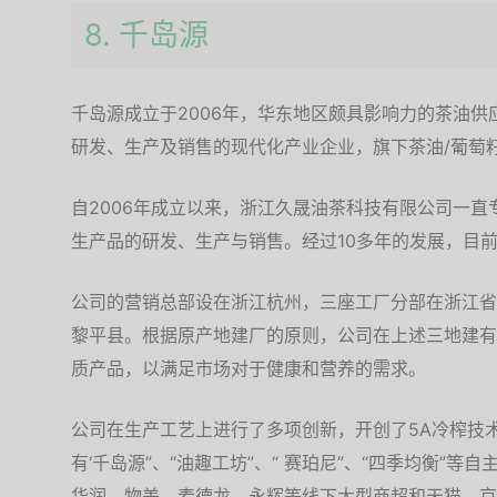
8. 千岛源
千岛源成立于2006年，华东地区颇具影响力的茶油
研发、生产及销售的现代化产业企业，旗下茶油/葡萄
自2006年成立以来，浙江久晟油茶科技有限公司一
生产品的研发、生产与销售。经过10多年的发展，目
公司的营销总部设在浙江杭州，三座工厂分部在浙江省
黎平县。根据原产地建厂的原则，公司在上述三地建有
质产品，以满足市场对于健康和营养的需求。
公司在生产工艺上进行了多项创新，开创了5A冷榨技
有‘千岛源”、“油趣工坊”、“ 赛珀尼”、“四季均衡”
华润、物美、麦德龙、永辉等线下大型商超和天猫、京