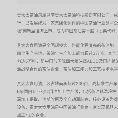
贵太太茶油隶属湖南贵太太茶油科技股份有限公司，成立
行，已发展成为一家集团化运作的中国茶油行业领军企业。
板”创新层挂牌上市，成为中国茶油第一股（股票代码：8
贵太太食用油是全国规模大、智能化程度高的茶油加工
四个生产基地，茶油年生产加工能力超过3万吨，其他
力达5万吨，是中国与国际四大粮油商ABCD及国内
油战略合作的茶油企业，茶油加工能力和工艺技术水平
贵太太食用油厂区占地面积超过200亩，高标准生产
6条国内专业的食用油加工生产线，包括茶油低温冷榨
深加工提取、注塑吹瓶及全自动灌装等，核心设备为德
设备，贵太太食用油是中国茶油行业第一家实现机器人
加工4.0的企业。