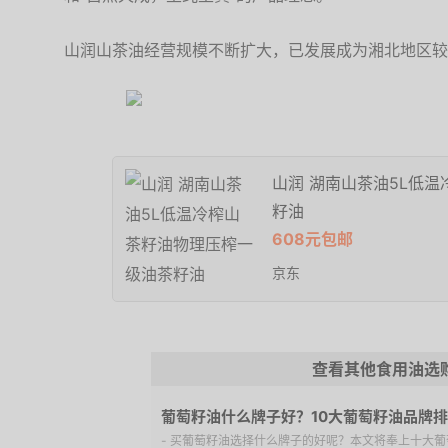
山润山茶油经营规模不断扩大，已发展成为湘北地区较
山润 湖南山茶油5L低
籽油
608元包邮
京东
查看其他食用油选
葡萄籽油什么牌子好？10大葡萄籽油品牌
- 买葡萄籽油选择什么牌子的好呢？本文将奉上十大