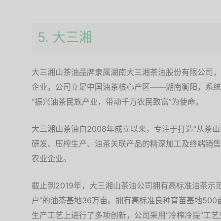
5. 大三湘
大三湘山茶油品牌隶属湖南大三湘茶油股份有限公司，
企业。公司立足中国油茶核心产区——湖南衡阳，系统
“振兴油茶民族产业，带动千万农民致富”为使命。
大三湘山茶油自2008年成立以来，专注于打造“从茶
研发、压榨生产、油茶关联产品的精深加工及终端销售
农业企业。
截止到2019年，大三湘山茶油公司拥有高标准油茶示
户”的油茶基地36万亩。拥有高标准良种育苗基地50
生产工艺上进行了多项创新，公司采用“冷榨冷提”工