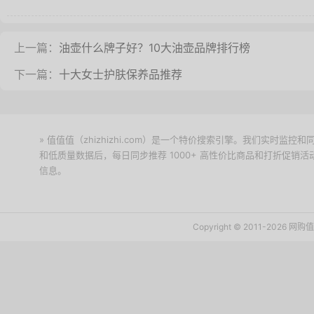
上一篇：
油壶什么牌子好？10大油壶品牌排行榜
下一篇：
十大女士护肤保养品推荐
» 值值值（zhizhizhi.com）是一个特价搜索引擎。我们实时
和低质量数据后，每日同步推荐 1000+ 高性价比商品和打折促销
信息。
下载值值值App
Copyright © 2011-2026 网