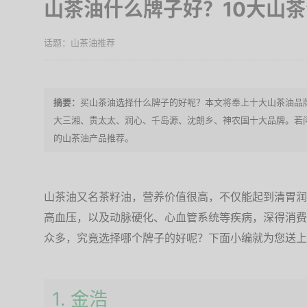
山茶油什么牌子好？10大山
山茶油推荐
买山茶油选择什么牌子的好呢？本文将奉上十大山茶油品
大三湘、贵太太、润心、千岛源、沈朗乡、神农国十大品牌。若
的山茶油产品推荐。
山茶油又名茶籽油，营养价值很高，不仅能起到清胃润
高血压，以及动脉硬化、心血管系统等疾病，深得消费
众多，究竟选择哪个牌子的好呢？下面小编就为您送上
1. 金浩