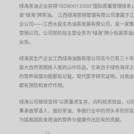
绿海茶油企业获得“ISO9001:2000”国际质量管理
是“绿海”牌茶油。 江西绿海营销管理有限公司隶属于
业公司——江西水投生态油茶发展有限公司，是一家集
营销公司。公司现阶段主营业务为“绿海”牌小包装茶
业务。
绿海其生产企业江西绿海油脂有限公司迄今已有三十年
是大自然恩赐给人类的山中珍品，它来自于绿色海洋之
的营养保健功能都有记载。现代医学研究证明，对高血
都有预防和食疗作用。
绿海公司继续坚持“以质量求生存，向科技求效益，以
秉承做厚道人，做好茶油，争做行业中的领头羊的宗旨
为提高国民食用油的营养与健康作出应有的贡献。