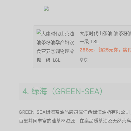
大康时代山茶油 油茶籽
一级 1.8L
288元，领25元券，实
京东
4. 绿海（GREEN-SEA）
GREEN-SEA绿海茶油品牌隶属江西绿海油脂有限
百里井冈丰富的油茶林资源，在高品质茶油及天然茶皂