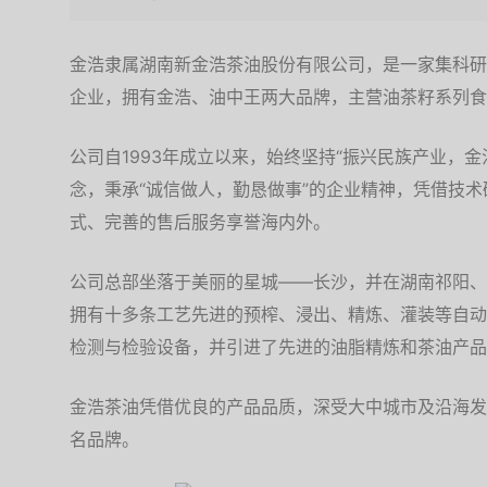
金浩隶属湖南新金浩茶油股份有限公司，是一家集科研
企业，拥有金浩、油中王两大品牌，主营油茶籽系列食
公司自1993年成立以来，始终坚持“振兴民族产业，
念，秉承“诚信做人，勤恳做事”的企业精神，凭借技
式、完善的售后服务享誉海内外。
公司总部坐落于美丽的星城——长沙，并在湖南祁阳、
拥有十多条工艺先进的预榨、浸出、精炼、灌装等自动
检测与检验设备，并引进了先进的油脂精炼和茶油产品
金浩茶油凭借优良的产品品质，深受大中城市及沿海发
名品牌。