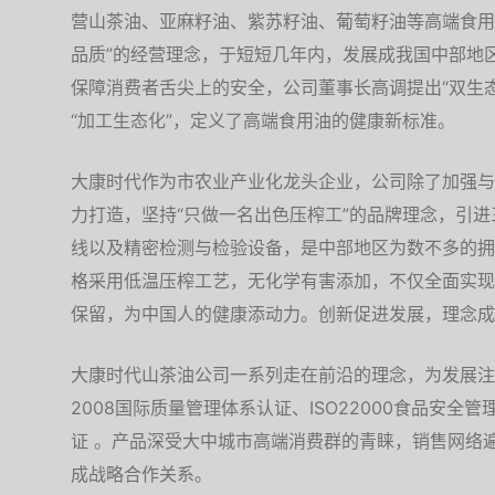
营山茶油、亚麻籽油、紫苏籽油、葡萄籽油等高端食用
品质”的经营理念，于短短几年内，发展成我国中部地
保障消费者舌尖上的安全，公司董事长高调提出“双生态
“加工生态化”，定义了高端食用油的健康新标准。
大康时代作为市农业产业化龙头企业，公司除了加强与
力打造，坚持“只做一名出色压榨工”的品牌理念，引
线以及精密检测与检验设备，是中部地区为数不多的拥
格采用低温压榨工艺，无化学有害添加，不仅全面实现
保留，为中国人的健康添动力。创新促进发展，理念成
大康时代山茶油公司一系列走在前沿的理念，为发展注入
2008国际质量管理体系认证、ISO22000食品安
证 。产品深受大中城市高端消费群的青睐，销售网络
成战略合作关系。