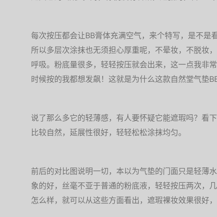
每次按压都会让BB膏体充满空气，来个特写，是不是
所以多层次涂抹也无须担心厚重呢，不晕妆，不脱妆，
呼吸。粉底量很多，轻轻按压就会出来，这一点我非常
时候按的我都想发飙！这就是为什么这款自然堂气垫B
说了那么多它的轻薄感，有人要怀疑它能遮瑕吗？看下
比较自然，延展性很好，轻轻松松涂抹均匀。
前后的对比图说明一切，本以为气垫的门面只是轻薄水
象的好，丝毫不亚于普通的粉底液，轻轻按压两次，几
怎么样，就可以从这些方面看出，遮瑕裸妆效果很好，