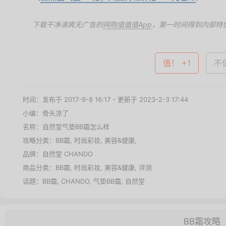
下载干净清爽无广告的
网购值值值App
，第一时间得到内部特
值！ +1
不值
时间：发布于 2017-9-8 16:17 - 更新于 2023-2-3 17:44
小编：骨头凉了
名称：
自然堂气垫BB霜怎么样
攻略分类：
BB霜
,
时尚彩妆
,
美容&健康
,
品牌：
自然堂 CHANDO
商品分类：
BB霜
,
时尚彩妆
,
美容&健康
,
评测
话题：
BB霜
,
CHANDO
,
气垫BB霜
,
自然堂
BB霜攻略