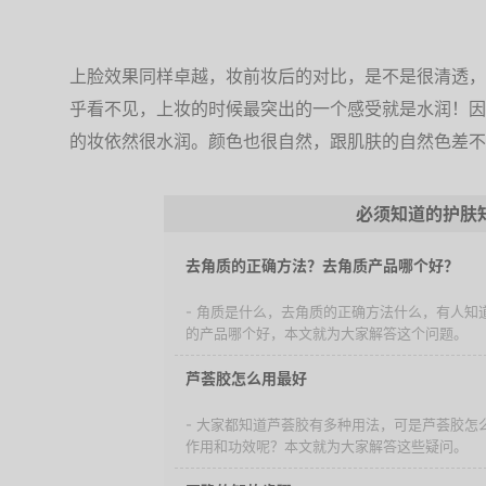
上脸效果同样卓越，妆前妆后的对比，是不是很清透，
乎看不见，上妆的时候最突出的一个感受就是水润！因
的妆依然很水润。颜色也很自然，跟肌肤的自然色差不
必须知道的护肤
去角质的正确方法？去角质产品哪个好？
- 角质是什么，去角质的正确方法什么，有人知
的产品哪个好，本文就为大家解答这个问题。
芦荟胶怎么用最好
- 大家都知道芦荟胶有多种用法，可是芦荟胶怎
作用和功效呢？本文就为大家解答这些疑问。