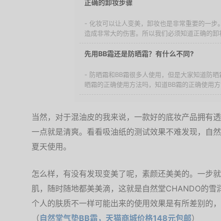
正确的卸妆步骤
- 化妆可以让人变美，卸妆也是非常重要的一步
造成非常大的伤害。所以我们必须知道正确的卸妆
先用BB霜还是防晒霜？有什么不同?
- 防晒霜和BB霜很多人使用，但是大家知道防
晒霜的正确使用方法吗，知道BB霜的正确使用方法
当然，对于混油皮的我来说，一款好的底妆产品拥有透
一点就是清爽。看看吸油纸的测试效果不难发现，自然
夏天使用。
怎么样，有没有发现变美了呢，素颜还美美的。一步就
肌，随时随地都美美滴，这就是自然堂CHANDO的
个人的肤质不一样可能出来的使用效果是有所差别的，
（
自然堂气垫BB霜，天猫商城价格148元包邮
）