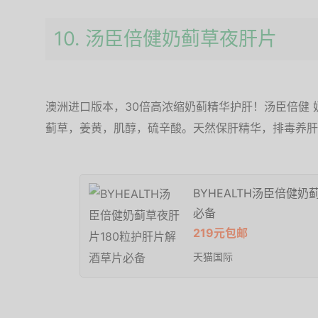
10. 汤臣倍健奶蓟草夜肝片
澳洲进口版本，30倍高浓缩奶蓟精华护肝！汤臣倍健 奶
蓟草，姜黄，肌醇，硫辛酸。天然保肝精华，排毒养肝
BYHEALTH汤臣倍健
必备
219元包邮
天猫国际