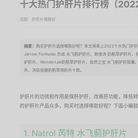
十大热门护肝片排行榜（202
护肝片哪款好
购买护肝片选择哪款好呢？本文将奉上2022十大热门护肝片
Jarrow Formulas 杰诺 水飞蓟护肝片、斯维诗 奶蓟草护肝
护肝片、WonderLab奶蓟草护肝片、自然之宝 水飞蓟护肝胶囊
片、汤臣倍健奶蓟草夜肝片十款。
护肝片的功效和作用是保肝护肝，改善肝功能，降低转
的护肝片产品众多，购买时选择哪款好呢？下面小编就
1. Natrol 芮特 水飞蓟护肝片