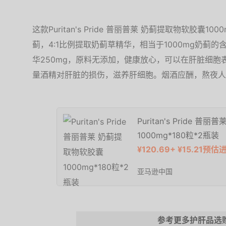
这款Puritan's Pride 普丽普莱 奶蓟提取物软胶囊
蓟，4:1比例提取奶蓟草精华，相当于1000mg奶蓟
华250mg，原料无添加，健康放心，可以在肝脏细
量酒精对肝脏的损伤，滋养肝细胞。烟酒应酬，熬夜人
Puritan's Pride 
1000mg*180粒*2瓶装
¥120.69+ ¥15.21预
亚马逊中国
参考更多护肝品选