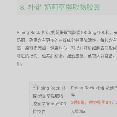
8. 朴诺 奶蓟草提取物胶囊
Piping Rock 朴诺 奶蓟提取物胶囊1000mg*10
奶蓟，确保含有更多的有效成分并保障活性，每粒含有相
高，原料无添加，健康放心，可以在肝脏细胞表层形成
肝脏的损伤，滋养肝细胞。烟酒应酬，熬夜人群常备。
用。
Piping Rock 朴诺 奶
件
2件5折，领券购买84元
天猫国际