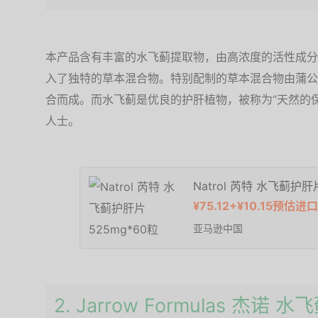
本产品含有丰富的水飞蓟提取物，由高浓度的活性成分
入了独特的草本混合物。特别配制的草本混合物由蒲公
合而成。而水飞蓟是优良的护肝植物，被称为“天然的
人士。
Natrol 芮特 水飞蓟护肝
¥75.12+¥10.15预估进
亚马逊中国
2. Jarrow Formulas 杰诺