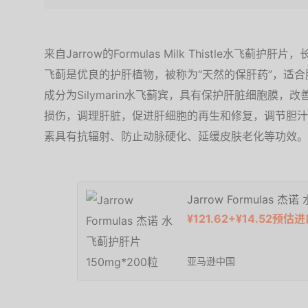
来自Jarrow的Formulas Milk Thistle水飞蓟
飞蓟是优良的护肝植物，被称为“天然的保肝药”，适
成分为Silymarin水飞蓟宾，具有保护肝脏细胞膜
损伤，调理肝脏，促进肝细胞的再生和修复，调节胆汁
素具有抗辐射、防止动脉硬化、延缓皮肤老化等功效。
Jarrow Formulas 
¥121.62+¥14.52预估
亚马逊中国