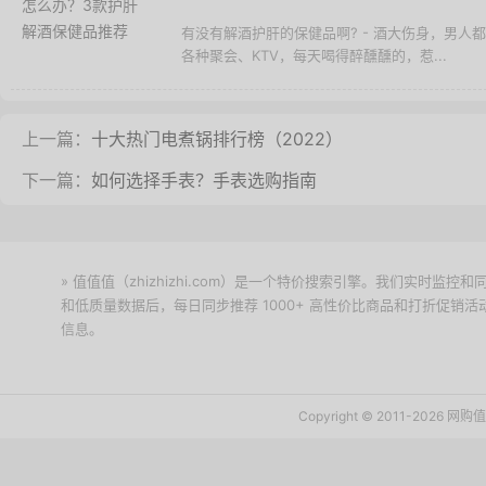
有没有解酒护肝的保健品啊? - 酒大伤身，男
各种聚会、KTV，每天喝得醉醺醺的，惹...
上一篇：
十大热门电煮锅排行榜（2022）
下一篇：
如何选择手表？手表选购指南
» 值值值（zhizhizhi.com）是一个特价搜索引擎。我们实时
和低质量数据后，每日同步推荐 1000+ 高性价比商品和打折促销
信息。
下载值值值App
Copyright © 2011-2026 网