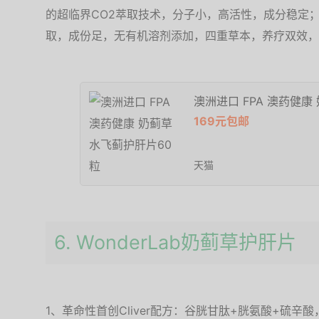
的超临界CO2萃取技术，分子小，高活性，成分稳定；1
取，成份足，无有机溶剂添加，四重草本，养疗双效，
澳洲进口 FPA 澳药健康
169元包邮
天猫
6. WonderLab奶蓟草护肝片
1、革命性首创Cliver配方：谷胱甘肽+胱氨酸+硫