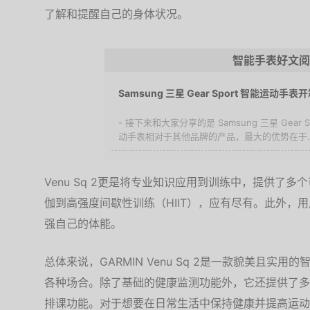
了解和提醒自己的身体状况。
智能手表好文阅
Samsung 三星 Gear Sport 智能运动手表
- 接下来和大家分享的是 Samsung 三星 Gear
动手表相对于其他品牌的产品，最大的优势在于..
Venu Sq 2更是将专业知识应用到训练中，提供了
伽到高强度间歇性训练（HIIT），应有尽有。此外，
强自己的体能。
总体来说，GARMIN Venu Sq 2是一款貌美且实
各种场合。除了基础的健康监测功能外，它还提供了多
排课功能。对于想要在日常生活中保持健康并提高运动效率的人