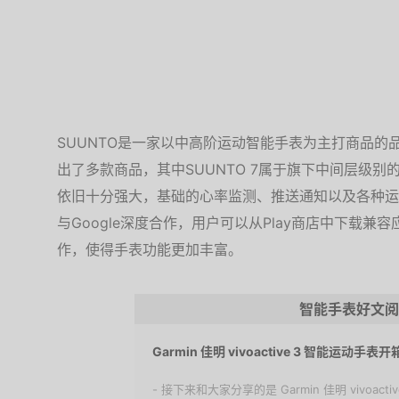
SUUNTO是一家以中高阶运动智能手表为主打商品的品
出了多款商品，其中SUUNTO 7属于旗下中间层级
依旧十分强大，基础的心率监测、推送通知以及各种运动
与Google深度合作，用户可以从Play商店中下载
作，使得手表功能更加丰富。
智能手表好文阅
Garmin 佳明 vivoactive 3 智能运动手表开
- 接下来和大家分享的是 Garmin 佳明 vivoac