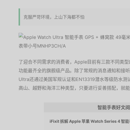
克服严苛环境，上山下海都不怕
了迎合不同需求的消费者，Apple目前有三款不同类型的智能手
功能最齐全的旗舰级产品。除了常规的消息通知和接听电话
Ultra还通过美国军规认证和EN13319潜水等级防
高山、越野和海洋三种类型，只要进行妥善搭配，就能
智能手表好文阅
iFixit 拆解 Apple 苹果 Watch Series 4 