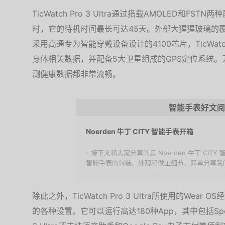
TicWatch Pro 3 Ultra通过搭载AMOLED和
时，它的待机时间最长可达45天。外部大猩猩玻璃的
采用高通专为智能穿戴设备设计的4100芯片，TicWatch
身体相关数据，并配备5大卫星组成的GPS定位系统
测健康数据都非常流畅。
智能手表好文阅
Noerden 牛丁 CITY 智能手表开箱
- 接下来和大家分享的是 Noerden 牛丁 CI
智能手表的包装、外观和做工细节，简单分享我的使
除此之外，TicWatch Pro 3 Ultra所使用的Wear
的各种设置。它可以运行高达180种App，其中包括Spoti