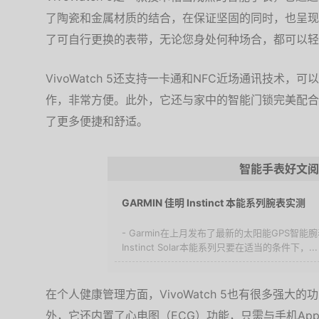
了陶瓷和金属材质的结合，在保证坚固的同时，也呈现
了可自行更换的表带，无论您身处何种场合，都可以轻
VivoWatch 5还支持一卡通和NFC近场通讯技术
作，非常方便。此外，它还与家中的智能门锁完美配合
了更多便捷和舒适。
智能手表好文阅
GARMIN 佳明 Instinct 本能系列腕表实测
- Garmin在上月发布了最新的太阳能GPS智
Instinct Solar本能系列只要在适当的条件下，...
在个人健康管理方面，VivoWatch 5也有很多强
外，它还内置了心电图（ECG）功能，只需与手机Ap