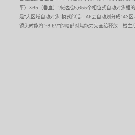
平）×65（垂直）”来达成5,655个相位式自动对焦
是“大区域自动对焦”模式的话，AF会自动划分成143区。此外
镜头时能将“-6 EV”的暗部对焦能力完全给释放，楼