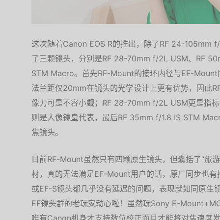
这次随着Canon EOS R的推出，除了RF 24-105mm 
了三颗镜头，分别是RF 28-70mm f/2L USM、RF 50mm f
STM Macro。首先RF-Mount的接环内径与EF-Mou
法兰距仅20mm在镜头的光学设计上更有优势，因此RF 24-1
像力可是不容小觑；RF 28-70mm f/2L USM更是指标性
则是人像镜皇代表，最后RF 35mm f/1.8 IS STM
焦镜头。
目前RF-Mount虽然只有四颗原生镜头，但囊括了“
材，真的无法满足EF-Mount用户的话，原厂同步也有推出
或EF-S镜头都几乎没有延迟的问题，表现就如同原生
EF镜头群的老玩家动心啦！虽然玩Sony E-Mount+M
唯有Canon机身才支持数位校正而且才能将对焦速度