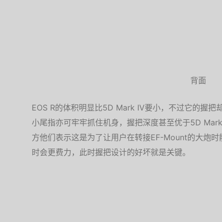
背面
EOS R的体积明显比5D Mark IV要小，不过它的握把
小尾指亦可牢牢抓住机身，握把深度甚至优于5D Mar
方他们表示这是为了让用户在转接EF-Mount的大
时会更费力，此时握把设计的好坏就是关键。