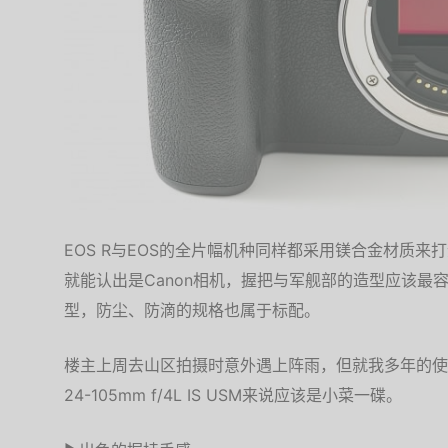
EOS R与EOS的全片幅机种同样都采用镁合金材质
就能认出是Canon相机，握把与军舰部的造型应该最
型，防尘、防滴的规格也属于标配。
楼主上周去山区拍摄时意外遇上阵雨，但就我多年的使用经验
24-105mm f/4L IS USM来说应该是小菜一碟。