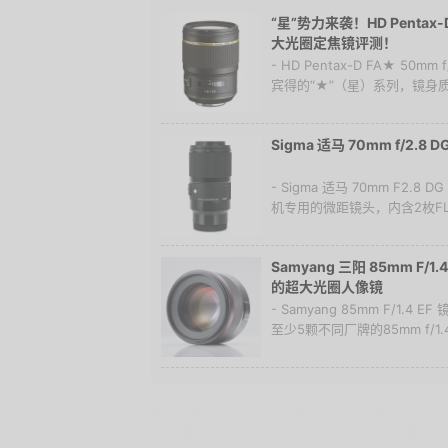
“星”势力来袭！HD Pentax-D 
大光圈定焦镜评测！
- HD Pentax-D FA★ 50m
宾得的“★”（星）系列，镜身质
Sigma 适马 70mm f/2.8 
- Sigma 适马 70mm F2.8 
机专用的微距镜头，内含2枚FL
Samyang 三阳 85mm F
的超大光圈人像镜
- Samyang 85mm F/1.
至少5颗不同厂牌的85mm f/1.4(或