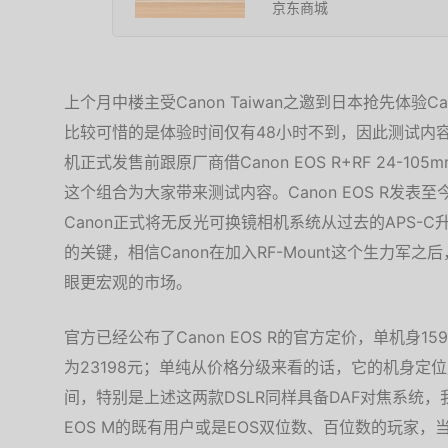
京东商城
上个月中楼主受Canon Taiwan之邀到日本抢先体验C
比较可惜的是体验时间仅有48小时不到，因此测试内
机正式发售前跟原厂商借Canon EOS R+RF 24-105mm f/
这个组合为大家带来测试内容。Canon EOS R发
Canon正式将无反光可换镜相机系统从过去的APS-C升
的关键，相信Canon在加入RF-Mount这个生力军之后，能
眼更宏观的市场。
官方已经公布了Canon EOS R的官方定价，单机身159
为23198元；单纯从价格分级来看的话，它的机身定位应该介于5
间，特别是上述这两款DSLR同样具备DAF对焦系统，
EOS M的既有用户或是EOS双位数、百位数的玩家，