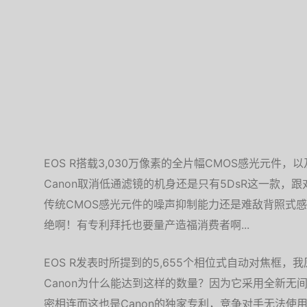
EOS R搭载3,030万像素的全片幅CMOS感光元件，以
Canon取消低通滤镜的机身还是只有5DsR这一款
传统CMOS感光元件的噪声抑制能力还是难敌背照式感
绝啊！有专利拜托也要量产造福消费者啊...
EOS R发表时所提到的5,655个相位式自动对焦框
Canon为什么能达到这样的数量？因为它采用全新无
密相连而这也是Canon的独家专利，竞争对手无法使用这