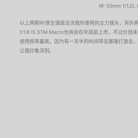
RF 50mm f/1.2L
以上两颗RF原生镜是这次我所使用的主力镜头，另外两颗RF 2
f/1.8 IS STM Macro也将会在年底前上市，不过价钱未定；
使用频率最高，因为有一天半的时间带去基隆打游击，
让我印象深刻。