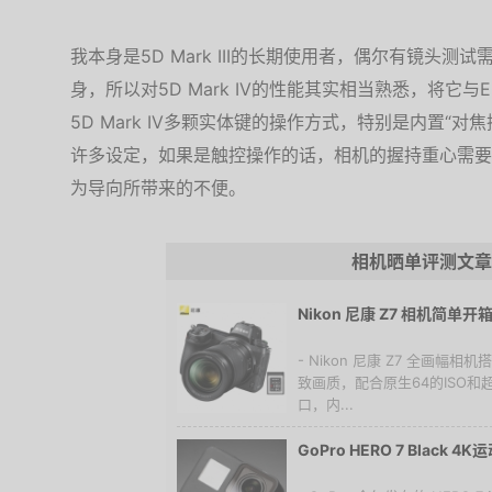
我本身是5D Mark III的长期使用者，偶尔有镜头测试需
身，所以对5D Mark IV的性能其实相当熟悉，将它
5D Mark IV多颗实体键的操作方式，特别是内置“对焦摇
许多设定，如果是触控操作的话，相机的握持重心需要一
为导向所带来的不便。
相机晒单评测文章
Nikon 尼康 Z7 相机简单开
- Nikon 尼康 Z7 全画幅
致画质，配合原生64的ISO
口，内...
GoPro HERO 7 Black