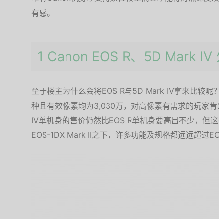
有感。
1 Canon EOS R、5D Mark 
至于楼主为什么会将EOS R与5D Mark IV拿来比较
种且有效像素均为3,030万，对高像素有需求的玩家肯定
IV单机身的售价仍然比EOS R单机身要高出不少，但这也
EOS-1DX Mark II之下，许多功能及规格都远远超