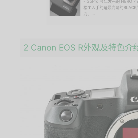
- GoPro 今年发布的 HER
楼主入手的是最高阶的BLACK
力、...
2 Canon EOS R外观及特色介