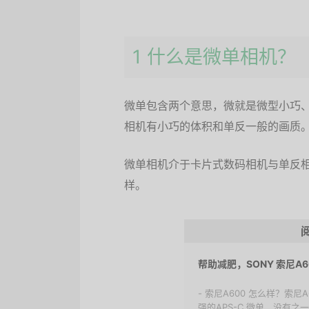
1 什么是微单相机？
微单包含两个意思，微就是微型小巧
相机有小巧的体积和单反一般的画质
微单相机介于卡片式数码相机与单反
样。
帮助减肥，SONY 索尼A
- 索尼A600 怎么样？索尼
强的APS-C 微单，没有之一