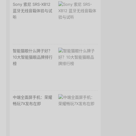
Sony 索尼 SRS-XB12
蓝牙无线音箱体验与试
听
智能猫眼什么牌子好？
10大智能猫眼品牌排行
榜
中端全面屏手机：荣耀
畅玩7X发布在即