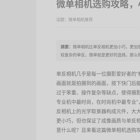
微单相机选购攻略，
微单相机推荐
微单相机比单反相机更加小巧，更加
较复杂的单反，微单就是更好的选择。那么
单反相机几乎是每一位摄影爱好者的“
画面就是拍摄到的画面，按下快门后
过于笨重、操作复杂等缺点，使得摄影
专业机中最时尚，在时尚机中最专业”
反相机上的光学取景器构成元件，大
更小巧，但也保证了成像画质与单反
意什么呢？且来看这篇微单相机选购