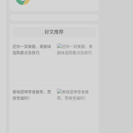
好文推荐
还你一双美腿，美腿袜
选购要点及技巧
美味提神零食推荐，熬
夜党福利！