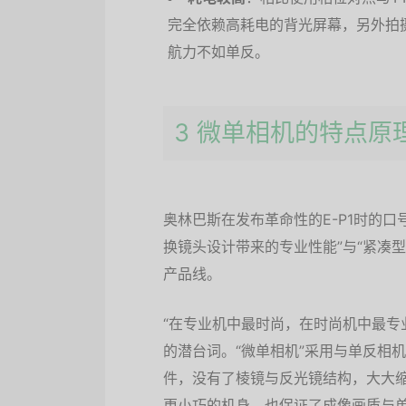
完全依赖高耗电的背光屏幕，另外拍
航力不如单反。
3 微单相机的特点原
奥林巴斯在发布革命性的E-P1时的口
换镜头设计带来的专业性能”与“紧凑型卡
产品线。
“在专业机中最时尚，在时尚机中最专
的潜台词。“微单相机”采用与单反相
件，没有了棱镜与反光镜结构，大大
更小巧的机身，也保证了成像画质与