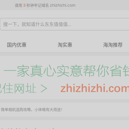
3
zhizhizhi.com
请用
秒钟牢记域名
国内优惠
淘实惠
海淘推荐
 微单相机选购攻略，小体格有大用途！