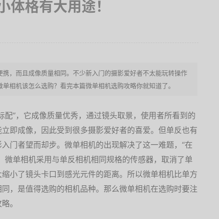
小体格有大用途！
便携，而且成像质量相同。不少新入门的摄影爱好者不太能玩转操作
微单相机该怎么选购？看完本篇微单相机选购攻略你就知道了。
标配”，它成像质量优秀，通过镜头取景，使用者所看到的
能立即成像，因此受到很多摄影爱好者的喜爱。但单反也有
入门者望而却步。微单相机的出现解决了这一难题，“在
，微单相机采用与单反相机相同规格的传感器，取消了单
大缩小了镜头卡口到感光元件的距离。所以微单相机比单方
相同，是值得选购的相机品种。那么微单相机在选购时要注
攻略。