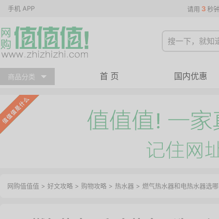
手机 APP
3
请用
秒
首 页
国内优惠
商品分类
网购值值值
>
好文攻略
>
购物攻略
>
热水器
> 燃气热水器和电热水器选