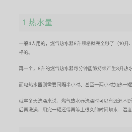
1 热水量
一般4人用的，燃气热水器8升规格就完全够了（10升
格的。
再一个，8升的燃气热水器每分钟能够持续产生8升热
而电热水器则需要间隔半小时、甚至一两小时加热一罐
就拿冬天洗澡来说，燃气热水器洗澡时可以有源源不断
后再洗澡，用完一罐还得再等上很久的时间烧水，温度