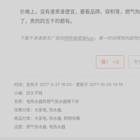
价格上，没有谁贵谁便宜，要看品牌、容积等，燃气热
了，贵的四五千的都有。
下载干净清爽无广告的
网购值值值App
，第一时间得到内部特
值！ +0
不值
时间：发布于 2017-3-27 16:20 - 更新于 2017-10-25 10:16
小编：好久不贱
名称：
电热水器和燃气热水器哪个好
攻略分类：
大家电
,
热水器
,
商品分类：
大家电
,
热水器
,
购物攻略
话题：
燃气热水器
,
电热水器