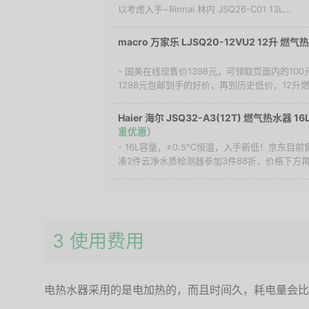
以考虑入手~Rinnai 林内 JSQ26-C01 13L...
macro 万家乐 LJSQ20-12VU2 12升 燃气
- 国美在线现售价1398元，可领取页面内的1
1298元包邮到手的好价，再到历史低价，12升燃
Haier 海尔 JSQ32-A3(12T) 燃气热水器 1
重优惠）
- 16L容量，±0.5℃恒温，入手新低！京东目前
凑2件云净水质检测器参加3件88折，价格下方再领
3 使用费用
电热水器采用的是电加热的，而且时间久，耗电量会比