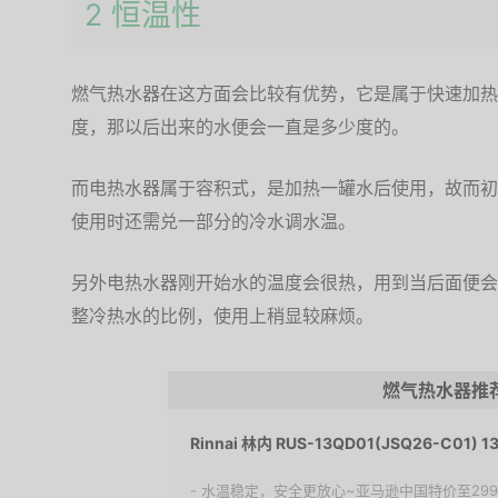
2 恒温性
燃气热水器在这方面会比较有优势，它是属于快速加热
度，那以后出来的水便会一直是多少度的。
而电热水器属于容积式，是加热一罐水后使用，故而初
使用时还需兑一部分的冷水调水温。
另外电热水器刚开始水的温度会很热，用到当后面便会
整冷热水的比例，使用上稍显较麻烦。
燃气热水器推
Rinnai 林内 RUS-13QD01(JSQ26-C01)
- 水温稳定，安全更放心~亚马逊中国特价至29