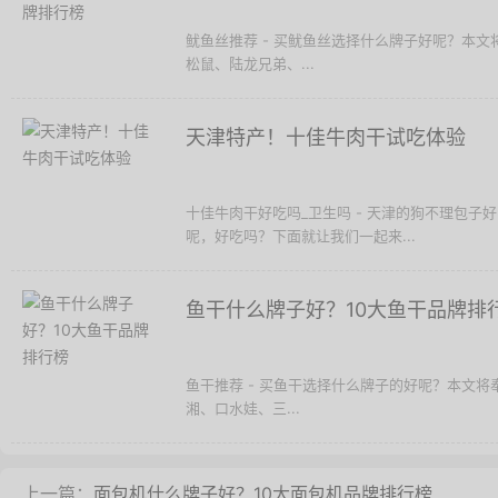
鱿鱼丝推荐 - 买鱿鱼丝选择什么牌子好呢？本
松鼠、陆龙兄弟、...
天津特产！十佳牛肉干试吃体验
十佳牛肉干好吃吗_卫生吗 - 天津的狗不理包
呢，好吃吗？下面就让我们一起来...
鱼干什么牌子好？10大鱼干品牌排
鱼干推荐 - 买鱼干选择什么牌子的好呢？本文
湘、口水娃、三...
上一篇：
面包机什么牌子好？10大面包机品牌排行榜