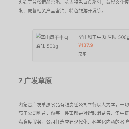
火锅等蒙餐精品菜系、蒙古特色白食系列；蒙餐文化传
发、蒙餐相关产品咨询、特色旅游开发等。
罕山风干牛肉 原味 500
¥137.9
京东
7 广发草原
内蒙古广发草原食品有限责任公司奉行以人为本，一切
高于公司利益，做每一件事都要对得起消费者，集中资
满意度服务，公司打造成有现代化、科学化内涵的名牌