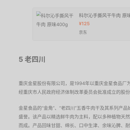
科尔沁手撕风干牛肉 原味
¥125
京东
5 老四川
重庆金星股份有限公司，是1994年以重庆金星食品
经重庆市人民政府经济体制改革委员会批准成立的股份
金星食品的“金角”、“老四川”五香牛肉干及其系列产品
盛誉。该产品以精选鲜牛肉为主料，配以多种植物天然
而成。产品回味甘甜、绵长、口中生津、余味沁脾、耐