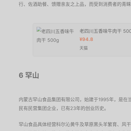
行、佐酒助餐、馈赠亲友之上品，而受到消费者的青睐
老四川五香味牛肉干 500
¥94.8
天猫
6 罕山
内蒙古罕山食品集团有限公司，始建于1995年，是
民有民营集团企业，已有23年的创业历史。
罕山食品具体经营科尔沁黄牛及草原黑头羊繁育、风干