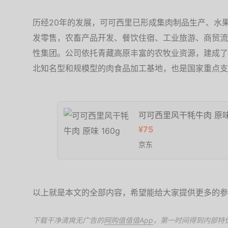
历经20年的发展，可可西里已形成集肉制品生产、水
发零售，农畜产品开发、餐饮住宿、工业旅游、商贸流
性集团。公司依托青藏高原丰富的农牧业资源，建成了
北知名型和规模型的肉食品加工基地，也是国家重点支
可可西里风干牦牛肉 原味 
¥75
京东
以上就是本文的全部内容，希望能给大家提供更多的参
下载干净清爽无广告的
网购值值值App
，第一时间得到内部特