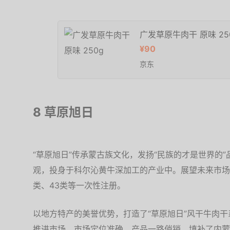
广发草原牛肉干 原味 25
¥90
京东
8 草原旭日
“草原旭日”传承蒙古族文化，发扬“民族的才是世界的
观，投身于科尔沁黄牛深加工的产业中。展望未来市场，把
类、43类等一次性注册。
以地方特产的美誉优势，打造了“草原旭日”风干牛肉
推进市场，市场定位准确，产品一路俏销，填补了内蒙