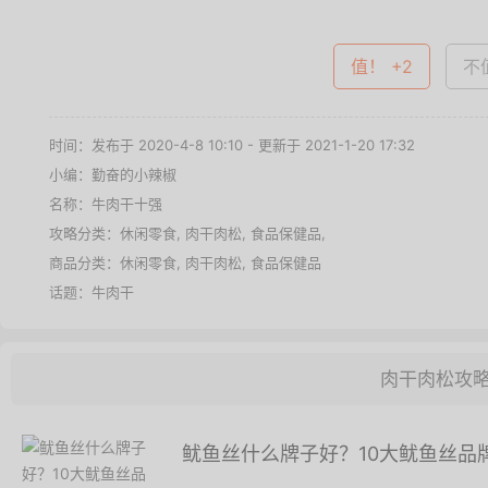
值！ +2
不值
时间：发布于 2020-4-8 10:10 - 更新于 2021-1-20 17:32
小编：勤奋的小辣椒
名称：
牛肉干十强
攻略分类：
休闲零食
,
肉干肉松
,
食品保健品
,
商品分类：
休闲零食
,
肉干肉松
,
食品保健品
话题：
牛肉干
肉干肉松攻
鱿鱼丝什么牌子好？10大鱿鱼丝品