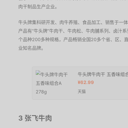
肉干制品生产企业。
牛头牌集科研开发、肉牛养殖、食品加工、销售于一体
产品有“牛头牌”牛肉干、牛肉松、牛肉脯系列、卤汁系列
个品种200多种规格，产品畅销全国20多个省、区、
业知名品牌。
牛头牌牛肉干 五香味组合A
¥62.99
天猫
3 张飞牛肉