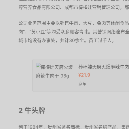
尊营养食品有限公司、成都市棒棒娃营销管理公司，郫
公司业务范围主要以销售牛肉，大豆，兔肉等休闲食品
肉”，“黄小豆”等均受众多顾客青睐。其营销网络遍布
城市均设有办事处，共计30余个。员工过千人。
棒棒娃天府火爆麻辣牛肉干
¥21.9
京东
2 牛头牌
创于1984年，贵州省著名商标，贵州省名牌产品，