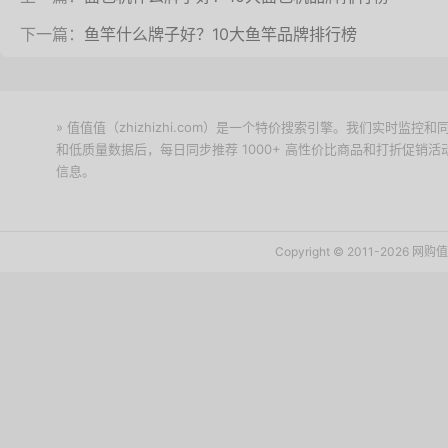
下一篇：
鱼竿什么牌子好？10大鱼竿品牌排行榜
» 值值值（zhizhizhi.com）是一个特价搜索引擎。我们实时
和低质量数据后，每日同步推荐 1000+ 高性价比商品和打折促销
信息。
下载值值值App
Copyright © 2011-2026 网