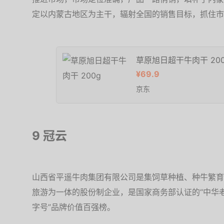
定以内蒙古地区为主干，辐射全国的销售目标，抓住市
草原旭日超干牛肉干 200
¥69.9
京东
9 冠云
山西省平遥牛肉集团有限公司是集饲草种植、种牛繁育
旅游为一体的股份制企业，是国家商务部认证的“中华老
字号”品牌价值百强榜。