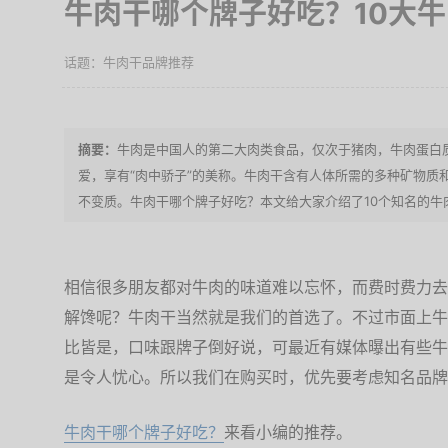
牛肉干哪个牌子好吃？10大
牛肉干品牌推荐
牛肉是中国人的第二大肉类食品，仅次于猪肉，牛肉蛋白
爱，享有“肉中骄子”的美称。牛肉干含有人体所需的多种矿物质
不变质。牛肉干哪个牌子好吃？本文给大家介绍了10个知名的牛
相信很多朋友都对牛肉的味道难以忘怀，而费时费力去
解馋呢？牛肉干当然就是我们的首选了。不过市面上牛
比皆是，口味跟牌子倒好说，可最近有媒体曝出有些牛
是令人忧心。所以我们在购买时，优先要考虑知名品牌
牛肉干哪个牌子好吃？
来看小编的推荐。