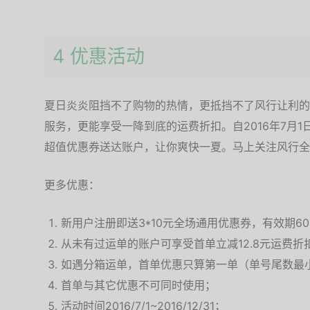
4 优惠活动
夏日炎炎阻挡不了购物的热情，更抵挡不了风行让利的
服务，更能享受一降到底的运费折扣。自2016年7月1
超值优惠券送达账户，让你爽快一夏。马上关注风行全
更多优惠：
新用户注册即送3*10元全场通用优惠券，有效期6
从未有过运单的账户可享受首单立减12.8元运费折
如遇分箱运单，首单优惠只算第一单（单号尾数最
首单与其它优惠不可同时使用；
活动时间2016/7/1~2016/12/31；