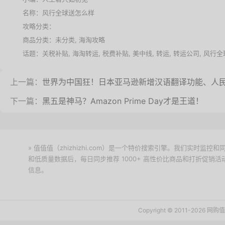
名称：
风行全球送怎么样
攻略分类：
商品分类：未分类,
海淘攻略
话题：
关税补贴
,
海淘转运
,
税费补贴
,
美中线
,
转运
,
转运公司
,
风行全
上一篇：
世界为中国狂！日本亚马逊新增汉语翻译功能、人
下一篇：
黑五是神马？Amazon Prime Day才是王道！
» 值值值（zhizhizhi.com）是一个特价搜索引擎。我们实时
和低质量数据后，每日同步推荐 1000+ 高性价比商品和打折促销
信息。
下载值值值App
Copyright © 2011-2026 网