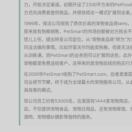
力，开始涉足渠道。初期开设了2300平方米的PetFood
方式向消费者提供商品，并很快将这一模式扩展到全美
1999年，保洁公司收购了质优价高的宠物食品商lams
原来就有狗粮销售，PetSmart的市场份额被对方抢去
侄儿上任，提出转变公司定位，从“宠物食品商”转为“
玛没法做的事情。比如尽管沃尔玛能卖狗粮，但是无法
从训练课。而PetSmart的业务则可以扩展到这些，
宠物都是免费送给客户，这带来的是宠物后续的购买行
在2000年PetSmart收购了PetSmart.com，
司业绩节节攀，终于成为全球最大的宠物服务公司。从此
具效果的模式。
现公司员工约有53000名，在美国有1444家宠物商店
店。不仅提供宠物食品、宠物日用品，还有宠物寄宿、
酒吧、宠物婚纱摄影等独特的服务。