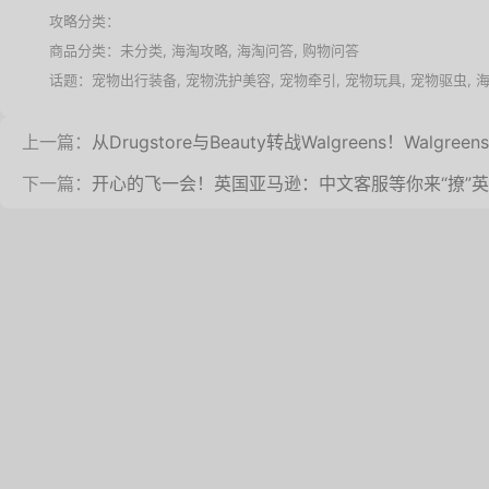
攻略分类：
商品分类：未分类,
海淘攻略
,
海淘问答
,
购物问答
话题：
宠物出行装备
,
宠物洗护美容
,
宠物牵引
,
宠物玩具
,
宠物驱虫
,
上一篇：
从Drugstore与Beauty转战Walgreens！Walg
下一篇：
开心的飞一会！英国亚马逊：中文客服等你来“撩”