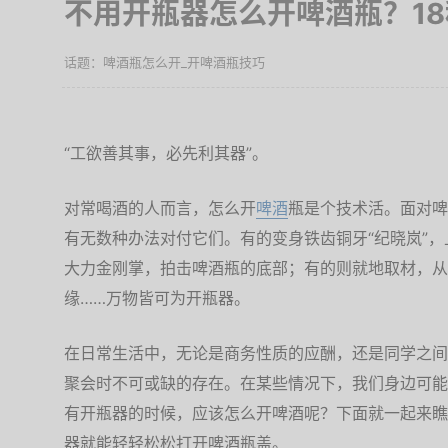
不用开瓶器怎么开啤酒瓶？1
啤酒瓶怎么开_开啤酒瓶技巧
“工欲善其事，必先利其器”。
对常喝酒的人而言，怎么开
啤酒
瓶是个技术活。面对啤
有无数种办法对付它们。有的变身铁齿铜牙“纪晓岚”
大力金刚掌，拍击啤酒瓶的底部；有的则就地取材，从
缘……万物皆可为开瓶器。
在日常生活中，无论是商务性质的应酬，还是同学之间
聚会时不可或缺的存在。在某些情况下，我们身边可能
有开瓶器的时候，应该怎么开啤酒呢？下面就一起来瞧
器就能轻轻松松打开啤酒瓶盖。