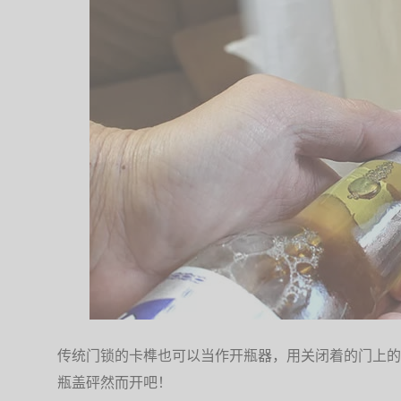
传统门锁的卡榫也可以当作开瓶器，用关闭着的门上的
瓶盖砰然而开吧！