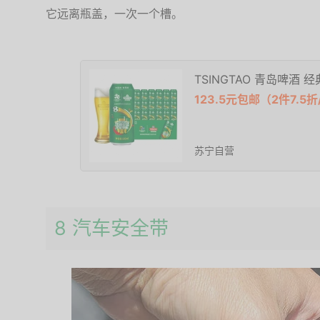
它远离瓶盖，一次一个槽。
TSINGTAO 青岛啤酒 经典
123.5元包邮（2件7.5折
苏宁自营
8 汽车安全带