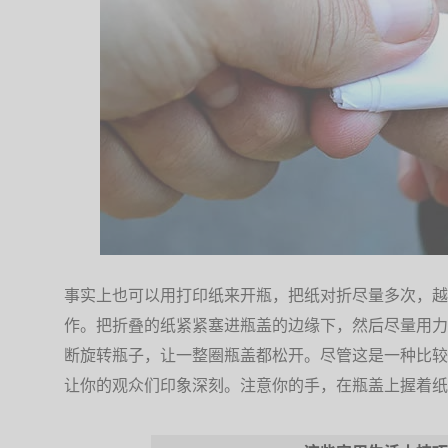
事实上也可以用打印纸来开瓶，把纸对折尽量多次，越
作。把折叠的纸紧紧塞进瓶盖的边缘下，然后尽量用力
断旋转瓶子，让一整圈瓶盖都松开。尽管这是一种比较
让你的观众们印象深刻。注意你的手，在瓶盖上握着纸