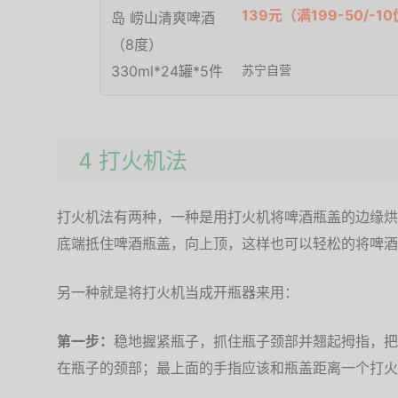
139元（满199-50/-1
苏宁自营
4 打火机法
打火机法有两种，一种是用打火机将啤酒瓶盖的边缘烘
底端抵住啤酒瓶盖，向上顶，这样也可以轻松的将啤酒
另一种就是将打火机当成开瓶器来用：
第一步：
稳地握紧瓶子，抓住瓶子颈部并翘起拇指，把
在瓶子的颈部；最上面的手指应该和瓶盖距离一个打火