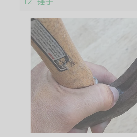
12 锤子