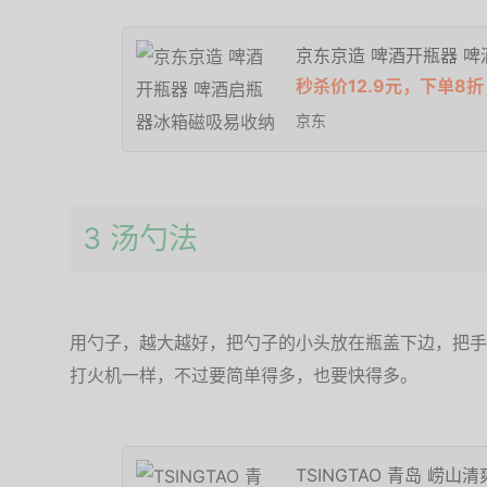
京东京造 啤酒开瓶器 
秒杀价12.9元，下单8折
京东
3 汤勺法
用勺子，越大越好，把勺子的小头放在瓶盖下边，把手
打火机一样，不过要简单得多，也要快得多。
TSINGTAO 青岛 崂山