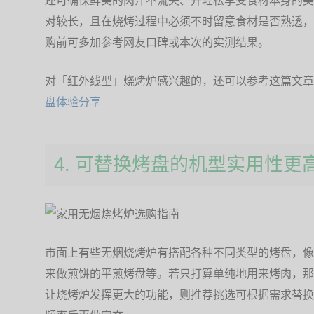
还可确保鲜美的肉汁不流失、并轻松享受食材本身的美
对较长，且在烧烤过程中必须不时留意食材是否熟透，
购前可多加参考网友口碑或本次的实测结果。
对「红外线型」烧烤炉感兴趣的，还可以参考这篇文章
盘体验分享
4. 可替换烤盘的机型实用性更
市面上有些无烟烧烤炉有搭配各种不同类型的烤盘，像
来做煎饼的平煎烤盘等。若只打算单纯地用来烤肉，那
让烧烤炉发挥更大的功能，则推荐挑选可根据需求替换