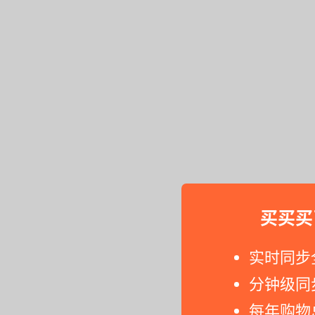
买买买
实时同步
分钟级同
每年购物