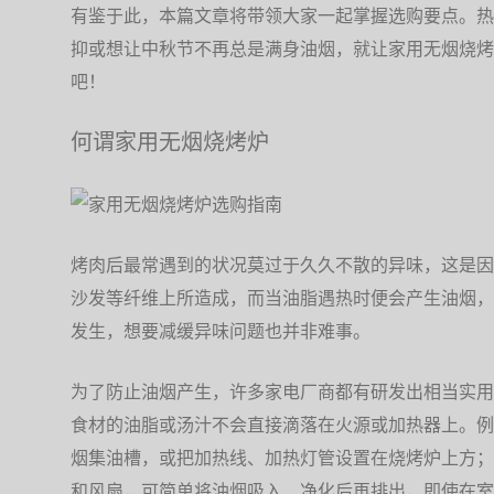
有鉴于此，本篇文章将带领大家一起掌握选购要点。热
抑或想让中秋节不再总是满身油烟，就让家用无烟烧烤
吧！
何谓家用无烟烧烤炉
烤肉后最常遇到的状况莫过于久久不散的异味，这是因
沙发等纤维上所造成，而当油脂遇热时便会产生油烟，
发生，想要减缓异味问题也并非难事。
为了防止油烟产生，许多家电厂商都有研发出相当实用
食材的油脂或汤汁不会直接滴落在火源或加热器上。例
烟集油槽，或把加热线、加热灯管设置在烧烤炉上方；
和风扇，可简单将油烟吸入、净化后再排出，即使在室