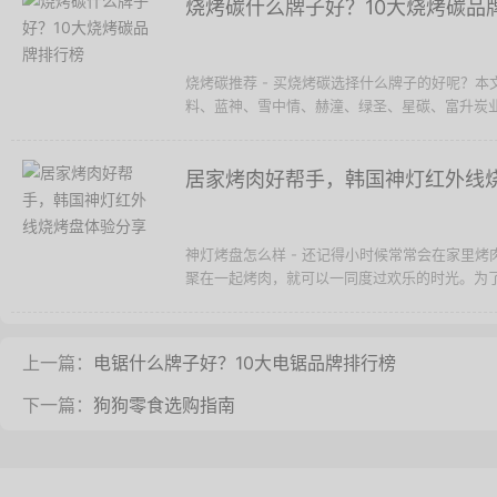
烧烤碳什么牌子好？10大烧烤碳品
烧烤碳推荐 - 买烧烤碳选择什么牌子的好呢？
料、蓝神、雪中情、赫潼、绿圣、星碳、富升炭业
居家烤肉好帮手，韩国神灯红外线
神灯烤盘怎么样 - 还记得小时候常常会在家里
聚在一起烤肉，就可以一同度过欢乐的时光。为了
上一篇：
电锯什么牌子好？10大电锯品牌排行榜
下一篇：
狗狗零食选购指南