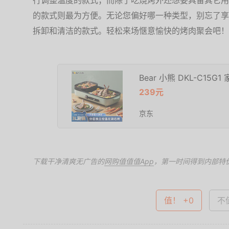
行调整温度的款式；而除了吃烧烤外还想要具备其它用
的款式则最为方便。无论您偏好哪一种类型，别忘了享
拆卸和清洁的款式。轻松来场惬意愉快的烤肉聚会吧！
Bear 小熊 DKL-C15
239元
京东
下载干净清爽无广告的
网购值值值App
，第一时间得到内部特
值！ +0
不值