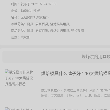
时间：发布于 2021-5-24 17:59
小编：勤奋的小辣椒
名称：
无烟烤肉机挑选技巧
攻略分类：
厨具
,
居家百货
,
烧烤烘焙用具
,
商品分类：
厨具
,
居家百货
,
烧烤烘焙用具
,
购物攻略
话题：
烧烤炉
烧烤烘焙用具
烘焙模具什么牌子好？10大烘焙模
烘焙模具推荐 - 买烘焙工具选择什么牌子的好
乐葵、展艺烘焙、Silikomart、贝印、阳晨、酷易、