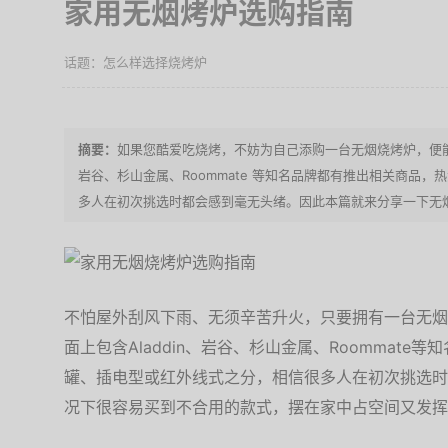
家用无烟烤炉选购指南
怎么样选择烧烤炉
如果您酷爱吃烧烤，不妨为自己添购一台无烟烧烤炉，便能轻
岩谷、杉山金属、Roommate 等知名品牌都有推出相关商品
多人在初次挑选时都会感到毫无头绪。因此本篇就来分享一下无
不怕屋外刮风下雨、无须辛苦升火，只要拥有一台无烟
面上包含Aladdin、岩谷、杉山金属、Roommat
罐、插电型或红外线式之分，相信很多人在初次挑选时
况下很容易买到不合用的款式，摆在家中占空间又发挥