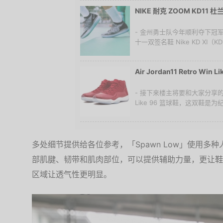
NIKE 耐克 ZOOM KD1
- 金州勇士队今年顺利夺下冠军杯后
十一双签名鞋 Nike KD XI（
Air Jordan11 Retro Win
- 接下来楼主将要和大家分享的是 Air
Like 96 篮球鞋，这双鞋是为纪
多处细节提供给各位参考，「Spawn Low」使用多
部肌腱、韧带和肌肉部位，可以提供辅助力量，更让鞋
区域让透气性更明显。