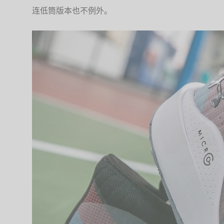
连低筒版本也不例外。