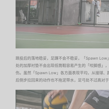
跳投后的落地稳妥，足踝不会不稳妥，「Spawn Lo
处的加厚衬垫不会出现低筒鞋容易产生的「咬脚感」，
伤。虽然「Spawn Low」各方面表现平均，从接球、跑
后侧步拉回来的动作也不拖泥带水，足弓处不过高对于