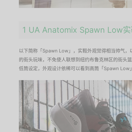
1 UA Anatomix Spawn L
以下简称「Spawn Low」，实鞋外观觉得相当帅气
的街头玩味，不免使人联想到纽约布鲁克林区的街头篮球感
低筒设定，外观设计依稀可以看到高筒「Spawn Lo