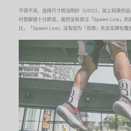
不得不说，选择尺寸相当刚好（US12)，加上较厚的
衬垫脚感十分舒适，虽然没有穿过「Spawn Low」
比，「Spawn Low」没有因为「低筒」失去足踝包