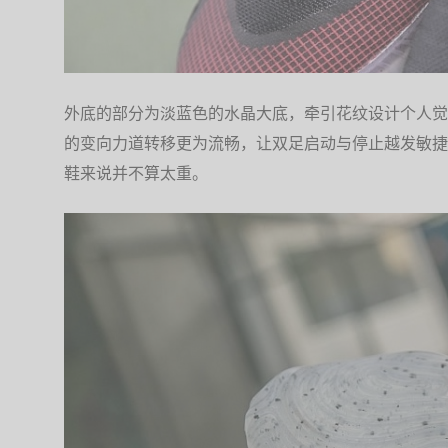
外底的部分为淡蓝色的水晶大底，牵引花纹设计个人觉
的变向力道转移更为流畅，让双足启动与停止越发敏捷，
鞋来说并不算太重。