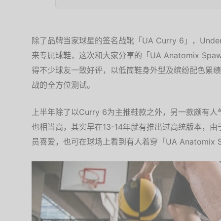
除了品牌当家球星的签名战靴「UA Curry 6」，Unde
来专属球鞋，这次和大家分享的「UA Anatomix Sp
得不少球友一致好评，以低筒鞋身外型及缤纷配色累绩
战的全方位测试。
上半年除了以Curry 6为主推鞋款之外，另一款颇有人气
也相当高，其实早在13-14年就有推出过高统版本，
员喜爱，也可在球场上看到有人着穿「UA Anatomix 