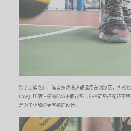
除了上篮之外，笔者多数进攻都运用在油漆区，实战也会
Low」压缩注模的EVA中底衬垫与EVA鞋垫搭配还
是为了让加速更有感的设计。