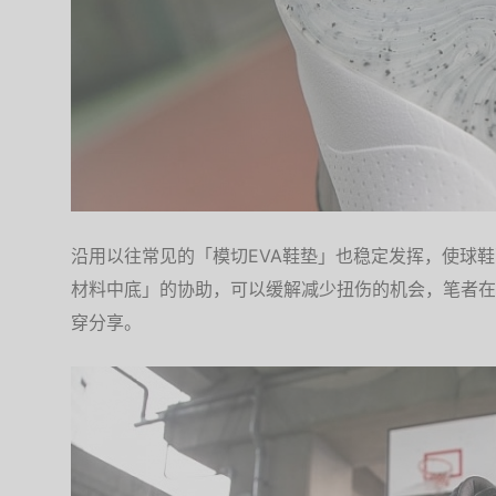
沿用以往常见的「模切EVA鞋垫」也稳定发挥，使球鞋面
材料中底」的协助，可以缓解减少扭伤的机会，笔者在
穿分享。