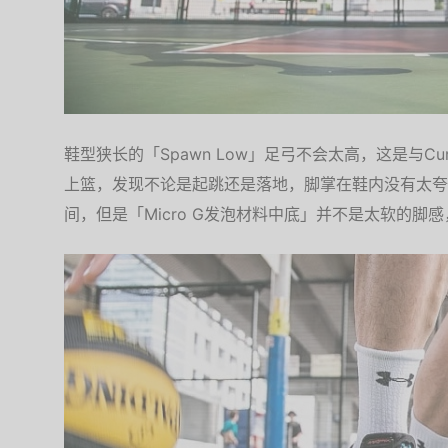
鞋型狭长的「Spawn Low」足弓不会太高，这是与Cu
上篮，发现不论是起跳还是落地，脚掌在鞋内没有太夸
间，但是「Micro G发泡材料中底」并不是太软的脚