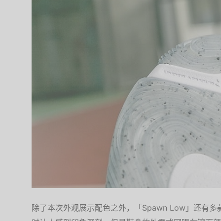
除了本次外观展示配色之外，「Spawn Low」还有