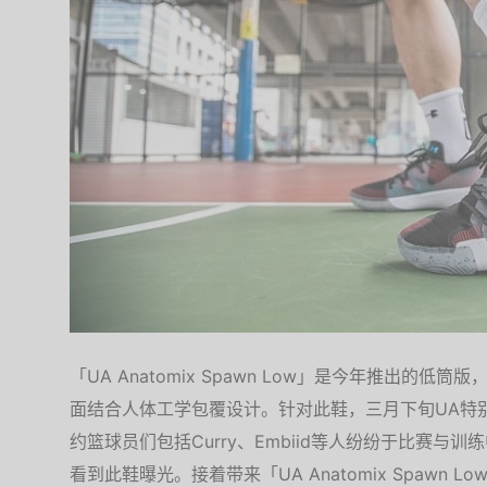
「UA Anatomix Spawn Low」是今年推出的
面结合人体工学包覆设计。针对此鞋，三月下旬UA特别举
约篮球员们包括Curry、Embiid等人纷纷于比赛与
看到此鞋曝光。接着带来「UA Anatomix Spawn 