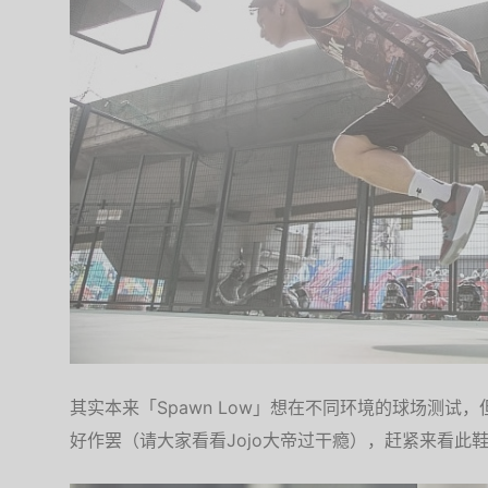
其实本来「Spawn Low」想在不同环境的球场测试
好作罢（请大家看看Jojo大帝过干瘾），赶紧来看此