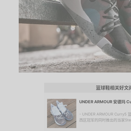
篮球鞋相关好文
UNDER ARMOUR 安德玛 C
- UNDER ARMOUR Cur
西区冠军的同时推出的当家Stephe