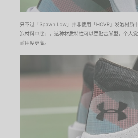
只不过「Spawn Low」并非使用「HOVR」发泡材质
泡材料中底」，这种材质特性可以更贴合脚型，个人觉
耐用度更高。