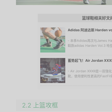
篮球鞋相关好文
Adidas 阿迪达斯 Harden
- 本季Adidas再次与James
鞋款adidas Harden Vol.3
蓄势起飞！Air Jordan X
- Air Jordan XXXII
靴，使用便利性更高的FastFi
2.2 上篮攻框