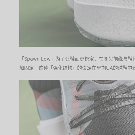
「Spawn Low」为了让鞋面更稳定，在脚尖前缘与
加固定，这种「强化结构」的设定在早期UA的球鞋中