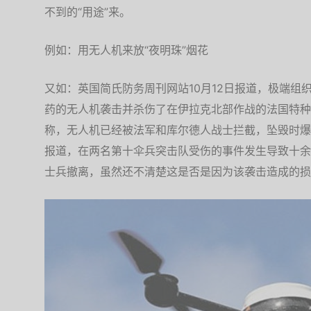
不到的“用途”来。
例如：用无人机来放“夜明珠”烟花
又如：英国简氏防务周刊网站10月12日报道，极端组织
药的无人机袭击并杀伤了在伊拉克北部作战的法国特种
称，无人机已经被法军和库尔德人战士拦截，坠毁时爆
报道，在两名第十伞兵突击队受伤的事件发生导致十余
士兵撤离，虽然还不清楚这是否是因为该袭击造成的损