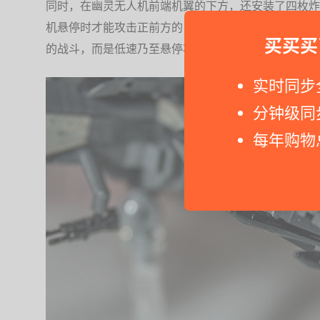
同时，在幽灵无人机前端机翼的下方，还安装了四枚炸
机悬停时才能攻击正前方的目标，所以也能够基本判断
买买买
的战斗，而是低速乃至悬停状态下的站桩输出。
实时同步
分钟级同
每年购物