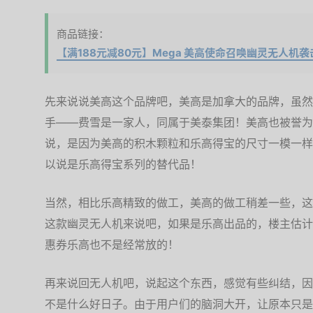
商品链接：
【满188元减80元】Mega 美高使命召唤幽灵无人机袭
先来说说美高这个品牌吧，美高是加拿大的品牌，虽然
手——费雪是一家人，同属于美泰集团！美高也被誉为
说，是因为美高的积木颗粒和乐高得宝的尺寸一模一样
以说是乐高得宝系列的替代品！
当然，相比乐高精致的做工，美高的做工稍差一些，这
这款幽灵无人机来说吧，如果是乐高出品的，楼主估计售
惠券乐高也不是经常放的！
再来说回无人机吧，说起这个东西，感觉有些纠结，因
不是什么好日子。由于用户们的脑洞大开，让原本只是