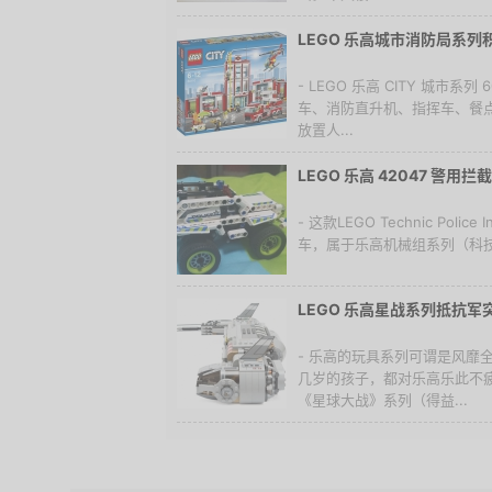
LEGO 乐高城市消防局系
- LEGO 乐高 CITY 城市系
车、消防直升机、指挥车、餐
放置人...
LEGO 乐高 42047 警用
- 这款LEGO Technic Police
车，属于乐高机械组系列（科技
LEGO 乐高星战系列抵抗军
- 乐高的玩具系列可谓是风靡
几岁的孩子，都对乐高乐此不
《星球大战》系列（得益...