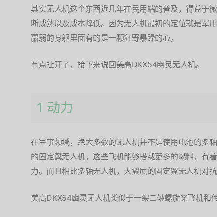
其实无人机这个东西近几年在民用端的普及，得益于微
断成熟以及成本降低。因为无人机最初的定位就是军用
羸弱的身躯里面有的是一颗狂野暴躁的心。
有点扯开了，接下来说回美高DKX54幽灵无人机。
1 动力
在军事领域，绝大多数的无人机并不是使用电池的多轴
的固定翼无人机，这些飞机能够搭载更多的燃料，有着
力。而且相比多轴无人机，大翼展的固定翼无人机对抗
美高DKX54幽灵无人机类似于一架二轴螺旋桨飞机和