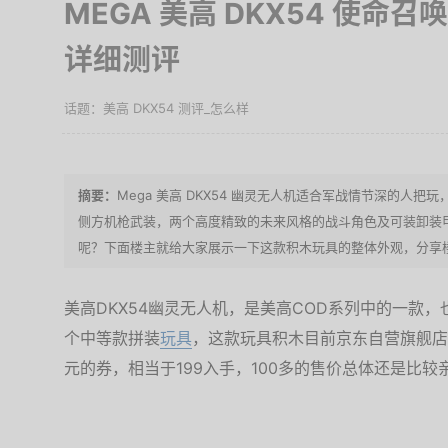
MEGA 美高 DKX54 使命
详细测评
美高 DKX54 测评_怎么样
Mega 美高 DKX54 幽灵无人机适合军战情节深的人
侧方机枪武装，两个高度精致的未来风格的战斗角色及可装卸装甲等
呢？下面楼主就给大家展示一下这款积木玩具的整体外观，分享
美高DKX54幽灵无人机，是美高COD系列中的一款，
个中等款拼装
玩具
，这款玩具积木目前京东自营旗舰店售
元的券，相当于199入手，100多的售价总体还是比较