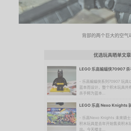
背部的两个巨大的空气
优选玩具晒单文章
LEGO 乐高蝙蝠侠70907
- 乐高蝙蝠侠系列70907 
蓝本而设计，整个积木玩具共有
杀手鳄为蓝本...
LEGO 乐高 Nexo Knigh
- 乐高Nexo Knights 
积木玩具是去年开始售卖积木
出。今天楼主...